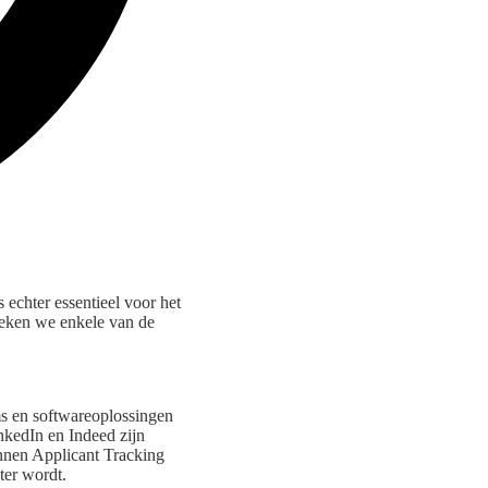
 echter essentieel voor het
preken we enkele van de
rms en softwareoplossingen
nkedIn en Indeed zijn
unnen Applicant Tracking
ter wordt.