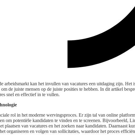
e arbeidsmarkt kan het invullen van vacatures een uitdaging zijn. Het is
 om de juiste mensen op de juiste posities te hebben. In dit artikel bes
s snel en effectief in te vullen.
hnologie
ciale rol in het moderne wervingsproces. Er zijn tal van online platfo
en om potentiële kandidaten te vinden en te screenen. Bijvoorbeeld, Li
het plaatsen van vacatures en het zoeken naar kandidaten. Daarnaast k
et organiseren en volgen van sollicitaties, waardoor het proces efficiën