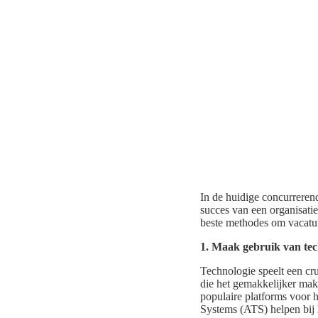
In de huidige concurrerend
succes van een organisatie
beste methodes om vacature
1. Maak gebruik van tec
Technologie speelt een cru
die het gemakkelijker mak
populaire platforms voor 
Systems (ATS) helpen bij h