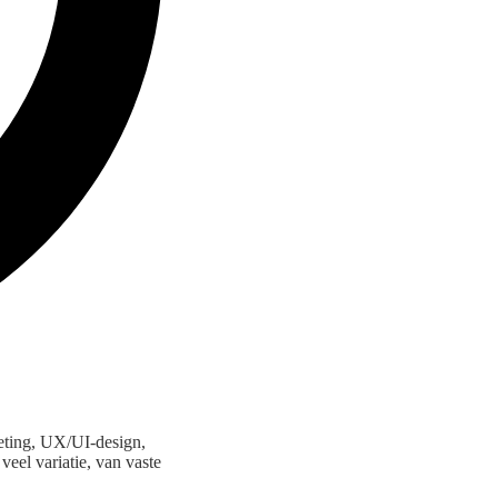
keting, UX/UI-design,
eel variatie, van vaste