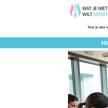
Wat je niet w
Ho