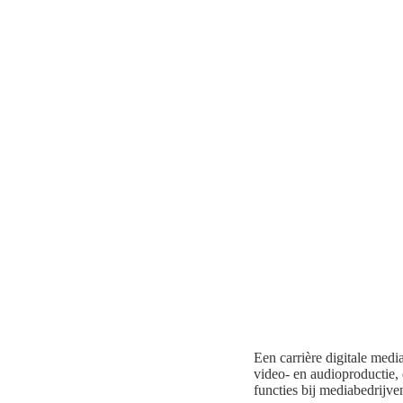
Een carrière digitale medi
video- en audioproductie, 
functies bij mediabedrijve