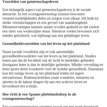
Voordelen van gemeenschapsleven
Een belangrijk aspect van gemeenschapsleven is de sociale
interactie. In een woongemeenschap kunnen bewoners
verantwoordelijkheden delen en zorgen voor elkaar. Dit leidt tot
sterke vriendschappen en een gevoel van saamhorigheid.
Mensenervaringen kunnen samen worden gedeeld en dat creëert
een sfeer van wederzijdse steun. Hierdoor voelen bewoners zich
minder geïsoleerd, wat bijdraagt aan een gelukkiger leven.
Gezondheidsvoordelen van het leven op het platteland
Naast sociale voordelen zijn er ook aanzienlijke
gezondheidsvoordelen van het leven op het platteland. Studies
tonen aan dat de kwaliteit van de lucht in landelijke gebieden
doorgaans beter is dan in stedelijke gebieden. Minder vervuiling en
meer groen doen wonderen voor de fysieke gezondheid. Daarnaast
kan het rustige leven op het platteland leiden tot lagere
stressniveaus. Buitenactiviteiten zoals wandelen, tuinieren en
sporten in de natuur dragen bij aan een actiever leven en
bevorderen het welzijn.
Hoe richt je een Spaans plattelandsdorp in als
woongemeenschap?
Een woongemeenschap opzetten vraagt om een goed doordacht