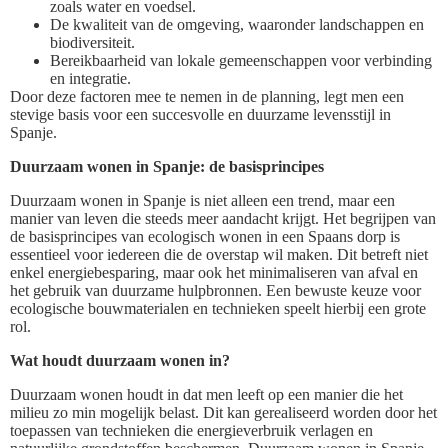
zoals water en voedsel.
De kwaliteit van de omgeving, waaronder landschappen en
biodiversiteit.
Bereikbaarheid van lokale gemeenschappen voor verbinding
en integratie.
Door deze factoren mee te nemen in de planning, legt men een
stevige basis voor een succesvolle en duurzame levensstijl in
Spanje.
Duurzaam wonen in Spanje: de basisprincipes
Duurzaam wonen in Spanje is niet alleen een trend, maar een
manier van leven die steeds meer aandacht krijgt. Het begrijpen van
de basisprincipes van ecologisch wonen in een Spaans dorp is
essentieel voor iedereen die de overstap wil maken. Dit betreft niet
enkel energiebesparing, maar ook het minimaliseren van afval en
het gebruik van duurzame hulpbronnen. Een bewuste keuze voor
ecologische bouwmaterialen en technieken speelt hierbij een grote
rol.
Wat houdt duurzaam wonen in?
Duurzaam wonen houdt in dat men leeft op een manier die het
milieu zo min mogelijk belast. Dit kan gerealiseerd worden door het
toepassen van technieken die energieverbruik verlagen en