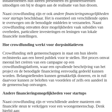
initiatiefnemers hun ideeën presenteren en geïnteresseerden
uitnodigen om bij te dragen aan de realisatie van hun droom.
Naast crowdfunding zijn er ook
andere financieringsmogelijkheden
voor startups
beschikbaar. Het is essentieel om verschillende opties
te overwegen om de benodigde middelen te verzamelen. Naast
crowdfunding omvatten deze mogelijkheden vaak subsidies van
overheden, particuliere investeringen en leningen van lokale
financiële instellingen.
Hoe crowdfunding werkt voor dorpsinitiatieven
Crowdfunding stelt gemeenschappen in staat om hun ideeën
rechtstreeks aan een breed publiek voor te stellen. Het proces omvat
meestal het creëren van een campagne op een
crowdfundingplatform, waar een opvallende beschrijving van het
project en de benodigde financiering eenvoudig gedeeld kunnen
worden. Belangstellenden kunnen gemakkelijk doneren, en in ruil
daarvoor kunnen ze beloften van voordelen of zelfs een aandeel in
de gemeenschap ontvangen.
Andere financieringsmogelijkheden voor startups
Naast crowdfunding zijn er verschillende andere manieren om
financiële steun te verkrijgen voor een woongemeenschap. Denk
hierbij aan: