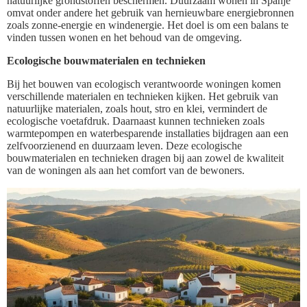
natuurlijke grondstoffen beschermen. Duurzaam wonen in Spanje
omvat onder andere het gebruik van hernieuwbare energiebronnen
zoals zonne-energie en windenergie. Het doel is om een balans te
vinden tussen wonen en het behoud van de omgeving.
Ecologische bouwmaterialen en technieken
Bij het bouwen van ecologisch verantwoorde woningen komen
verschillende materialen en technieken kijken. Het gebruik van
natuurlijke materialen, zoals hout, stro en klei, vermindert de
ecologische voetafdruk. Daarnaast kunnen technieken zoals
warmtepompen en waterbesparende installaties bijdragen aan een
zelfvoorzienend en duurzaam leven. Deze ecologische
bouwmaterialen en technieken dragen bij aan zowel de kwaliteit
van de woningen als aan het comfort van de bewoners.