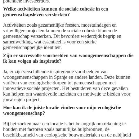
potentiële investeerders.
Welke activiteiten kunnen de sociale cohesie in een
gemeenschapsleven versterken?
Activiteiten zoals gezamenlijke feesten, moestuindagen en
vrijwilligersprojecten kunnen de sociale cohesie binnen de
gemeenschap versterken. Dit bevordert wederzijds begrip en
samenwerking, wat essentieel is voor een sterke
gemeenschappelijke identiteit.
Zijn er succesvolle voorbeelden van woongemeenschappen die
ik kan volgen als inspiratie?
Ja, er zijn verschillende inspirerende voorbeelden van
woongemeenschappen in Spanje en andere landen. Deze kunnen
variëren van ecologische dorpen tot gemeenschappen met
innovatieve sociale projecten. Het bestuderen van deze gevallen
kan helpen om waardevolle inzichten en motivatie te bieden voor
jouw eigen project.
Hoe kan ik de juiste locatie vinden voor mijn ecologische
woongemeenschap?
Bij het zoeken naar een locatie is het belangrijk om rekening te
houden met factoren zoals natuurlijke hulpbronnen, de
beschikbaarheid van ecologische bouwmaterialen en de nabijheid