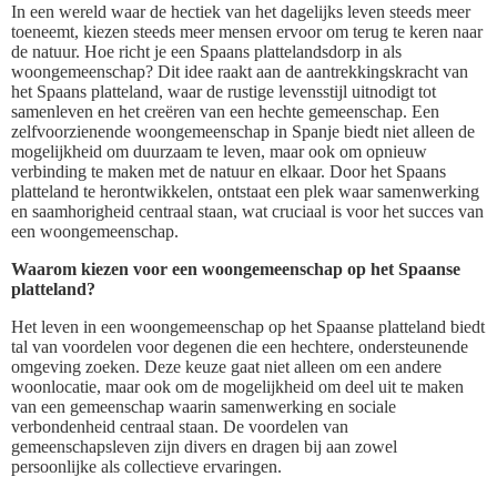
In een wereld waar de hectiek van het dagelijks leven steeds meer
toeneemt, kiezen steeds meer mensen ervoor om terug te keren naar
de natuur. Hoe richt je een Spaans plattelandsdorp in als
woongemeenschap? Dit idee raakt aan de aantrekkingskracht van
het Spaans platteland, waar de rustige levensstijl uitnodigt tot
samenleven en het creëren van een hechte gemeenschap. Een
zelfvoorzienende woongemeenschap in Spanje biedt niet alleen de
mogelijkheid om duurzaam te leven, maar ook om opnieuw
verbinding te maken met de natuur en elkaar. Door het Spaans
platteland te herontwikkelen, ontstaat een plek waar samenwerking
en saamhorigheid centraal staan, wat cruciaal is voor het succes van
een woongemeenschap.
Waarom kiezen voor een woongemeenschap op het Spaanse
platteland?
Het leven in een woongemeenschap op het Spaanse platteland biedt
tal van voordelen voor degenen die een hechtere, ondersteunende
omgeving zoeken. Deze keuze gaat niet alleen om een andere
woonlocatie, maar ook om de mogelijkheid om deel uit te maken
van een gemeenschap waarin samenwerking en sociale
verbondenheid centraal staan. De voordelen van
gemeenschapsleven zijn divers en dragen bij aan zowel
persoonlijke als collectieve ervaringen.