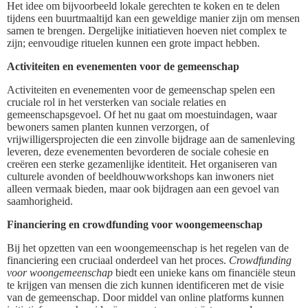
Het idee om bijvoorbeeld lokale gerechten te koken en te delen
tijdens een buurtmaaltijd kan een geweldige manier zijn om mensen
samen te brengen. Dergelijke initiatieven hoeven niet complex te
zijn; eenvoudige rituelen kunnen een grote impact hebben.
Activiteiten en evenementen voor de gemeenschap
Activiteiten en evenementen voor de gemeenschap spelen een
cruciale rol in het versterken van sociale relaties en
gemeenschapsgevoel. Of het nu gaat om moestuindagen, waar
bewoners samen planten kunnen verzorgen, of
vrijwilligersprojecten die een zinvolle bijdrage aan de samenleving
leveren, deze evenementen bevorderen de sociale cohesie en
creëren een sterke gezamenlijke identiteit. Het organiseren van
culturele avonden of beeldhouwworkshops kan inwoners niet
alleen vermaak bieden, maar ook bijdragen aan een gevoel van
saamhorigheid.
Financiering en crowdfunding voor woongemeenschap
Bij het opzetten van een woongemeenschap is het regelen van de
financiering een cruciaal onderdeel van het proces.
Crowdfunding
voor woongemeenschap
biedt een unieke kans om financiële steun
te krijgen van mensen die zich kunnen identificeren met de visie
van de gemeenschap. Door middel van online platforms kunnen