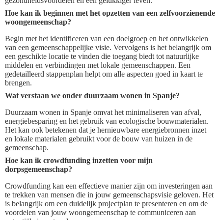
gezondheidsvoordelen en een gelukkiger leven.
Hoe kan ik beginnen met het opzetten van een zelfvoorzienende
woongemeenschap?
Begin met het identificeren van een doelgroep en het ontwikkelen
van een gemeenschappelijke visie. Vervolgens is het belangrijk om
een geschikte locatie te vinden die toegang biedt tot natuurlijke
middelen en verbindingen met lokale gemeenschappen. Een
gedetailleerd stappenplan helpt om alle aspecten goed in kaart te
brengen.
Wat verstaan we onder duurzaam wonen in Spanje?
Duurzaam wonen in Spanje omvat het minimaliseren van afval,
energiebesparing en het gebruik van ecologische bouwmaterialen.
Het kan ook betekenen dat je hernieuwbare energiebronnen inzet
en lokale materialen gebruikt voor de bouw van huizen in de
gemeenschap.
Hoe kan ik crowdfunding inzetten voor mijn
dorpsgemeenschap?
Crowdfunding kan een effectieve manier zijn om investeringen aan
te trekken van mensen die in jouw gemeenschapsvisie geloven. Het
is belangrijk om een duidelijk projectplan te presenteren en om de
voordelen van jouw woongemeenschap te communiceren aan