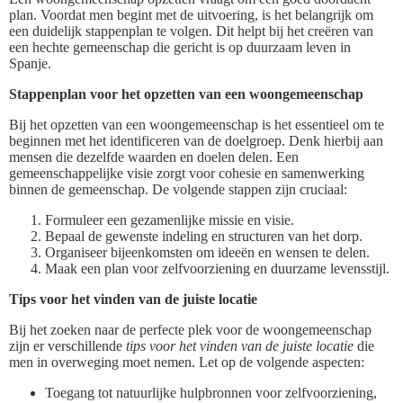
plan. Voordat men begint met de uitvoering, is het belangrijk om
een duidelijk stappenplan te volgen. Dit helpt bij het creëren van
een hechte gemeenschap die gericht is op duurzaam leven in
Spanje.
Stappenplan voor het opzetten van een woongemeenschap
Bij het opzetten van een woongemeenschap is het essentieel om te
beginnen met het identificeren van de doelgroep. Denk hierbij aan
mensen die dezelfde waarden en doelen delen. Een
gemeenschappelijke visie zorgt voor cohesie en samenwerking
binnen de gemeenschap. De volgende stappen zijn cruciaal:
Formuleer een gezamenlijke missie en visie.
Bepaal de gewenste indeling en structuren van het dorp.
Organiseer bijeenkomsten om ideeën en wensen te delen.
Maak een plan voor zelfvoorziening en duurzame levensstijl.
Tips voor het vinden van de juiste locatie
Bij het zoeken naar de perfecte plek voor de woongemeenschap
zijn er verschillende
tips voor het vinden van de juiste locatie
die
men in overweging moet nemen. Let op de volgende aspecten:
Toegang tot natuurlijke hulpbronnen voor zelfvoorziening,