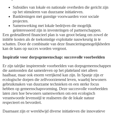
Subsidies van lokale en nationale overheden die gericht zijn
op het stimuleren van duurzame initiatieven.
Bankleningen met gunstige voorwaarden voor sociale
projecten.
Samenwerking met lokale bedrijven die mogelijk
geïnteresseerd zijn in investeringen of partnerschappen.
Een gedetailleerd financieel plan is van groot belang om zowel de
initiële kosten als de toekomstige exploitatie nauwkeurig in te
schatten. Door de combinatie van deze financieringsmogelijkheden
kan de kans op succes worden vergroot.
Inspiratie voor dorpsgemeenschap: succesvolle voorbeelden
Er zijn talrijke inspirerende voorbeelden van dorpsgemeenschappen
die aantoonden dat samenleven op het platteland niet alleen
haalbaar, maar ook enorm verrijkend kan zijn. In Spanje zijn er
ecologische dorpen die zelfvoorzienend leven, waarbij bewoners
gebruikmaken van duurzame technieken en een sterke focus
hebben op gemeenschapsvorming. Deze succesvolle voorbeelden
laten zien hoe bewoners samenwerken om een ecologisch
verantwoorde levensstijl te realiseren die de lokale natuur
respecteert en bevordert.
Daarnaast zijn er wereldwijd diverse initiatieven die innovatieve