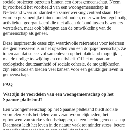
sociale projecten opzetten binnen een dorpsgemeenschap. Neem
bijvoorbeeld het voorbeeld van een woongemeenschap in
Nederland waar solidariteit en samenwerking centraal staan. Hier
worden gezamenlijke tuinen onderhouden, en er worden regelmatig
activiteiten georganiseerd die niet alleen de band tussen bewoners
versterken, maar ook bijdragen aan de ontwikkeling van de
gemeenschap als geheel.
Deze inspirerende cases zijn waardevolle referenties voor iedereen
die geïnteresseerd is in het opzetten van een dorpsgemeenschap. Ze
tonen aan dat succesvol samenleven op het platteland mogelijk is,
met de nodige toewijding en creativiteit. Of het nu gaat om
ecologische duurzaamheid of sociale cohesie, de mogelijkheden
zijn eindeloos en bieden veel kansen voor een gelukkiger leven in
gemeenschap.
FAQ
Wat zijn de voordelen van een woongemeenschap op het
Spaanse platteland?
Een woongemeenschap op het Spaanse platteland biedt sociale
voordelen zoals het delen van verantwoordelijkheden, het
opbouwen van sterke vriendschappen, en een hechte gemeenschap.
Daarnaast leidt het leven in de natuur vaak tot minder stress, betere