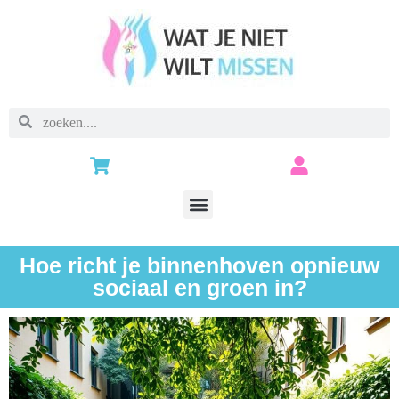
Hoe richt je binnenhoven opnieuw
sociaal en groen in?