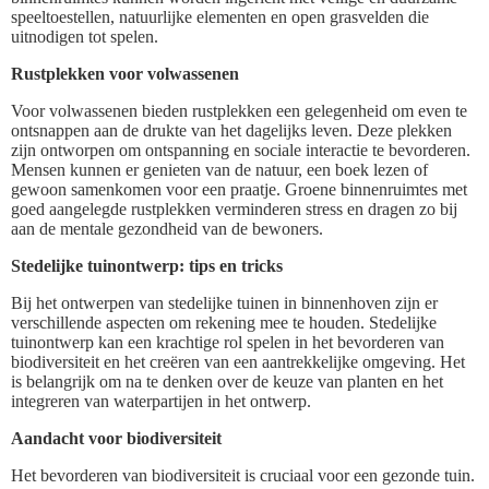
speeltoestellen, natuurlijke elementen en open grasvelden die
uitnodigen tot spelen.
Rustplekken voor volwassenen
Voor volwassenen bieden rustplekken een gelegenheid om even te
ontsnappen aan de drukte van het dagelijks leven. Deze plekken
zijn ontworpen om ontspanning en sociale interactie te bevorderen.
Mensen kunnen er genieten van de natuur, een boek lezen of
gewoon samenkomen voor een praatje. Groene binnenruimtes met
goed aangelegde rustplekken verminderen stress en dragen zo bij
aan de mentale gezondheid van de bewoners.
Stedelijke tuinontwerp: tips en tricks
Bij het ontwerpen van stedelijke tuinen in binnenhoven zijn er
verschillende aspecten om rekening mee te houden. Stedelijke
tuinontwerp kan een krachtige rol spelen in het bevorderen van
biodiversiteit en het creëren van een aantrekkelijke omgeving. Het
is belangrijk om na te denken over de keuze van planten en het
integreren van waterpartijen in het ontwerp.
Aandacht voor biodiversiteit
Het bevorderen van biodiversiteit is cruciaal voor een gezonde tuin.