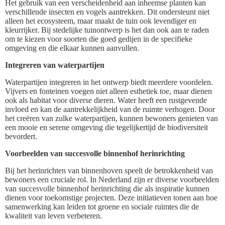
Het gebruik van een verscheidenheid aan inheemse planten kan
verschillende insecten en vogels aantrekken. Dit ondersteunt niet
alleen het ecosysteem, maar maakt de tuin ook levendiger en
kleurrijker. Bij stedelijke tuinontwerp is het dan ook aan te raden
om te kiezen voor soorten die goed gedijen in de specifieke
omgeving en die elkaar kunnen aanvullen.
Integreren van waterpartijen
Waterpartijen integreren in het ontwerp biedt meerdere voordelen.
Vijvers en fonteinen voegen niet alleen esthetiek toe, maar dienen
ook als habitat voor diverse dieren. Water heeft een rustgevende
invloed en kan de aantrekkelijkheid van de ruimte verhogen. Door
het creëren van zulke waterpartijen, kunnen bewoners genieten van
een mooie en serene omgeving die tegelijkertijd de biodiversiteit
bevordert.
Voorbeelden van succesvolle binnenhof herinrichting
Bij het herinrichten van binnenhoven speelt de betrokkenheid van
bewoners een cruciale rol. In Nederland zijn er diverse voorbeelden
van succesvolle binnenhof herinrichting die als inspiratie kunnen
dienen voor toekomstige projecten. Deze initiatieven tonen aan hoe
samenwerking kan leiden tot groene en sociale ruimtes die de
kwaliteit van leven verbeteren.