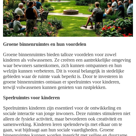
Groene binnenruimtes en hun voordelen
Groene binnenruimtes bieden talloze voordelen voor zowel
kinderen als volwassenen. Ze creëren een aantrekkelijke omgeving
waar bewoners samenkomen, zich kunnen ontspannen en hun
welzijn kunnen verbeteren. Dit is vooral belangrijk in stedelijke
gebieden waar de ruimte vaak beperkt is. Door te investeren in
groene binnenruimtes ontstaan er speelruimtes voor kinderen,
terwijl volwassenen kunnen genieten van rustplekken.
Speelruimtes voor kinderen
Speelruimtes kinderen zijn essentieel voor de ontwikkeling en
sociale interactie van jonge inwoners. Deze ruimtes stimuleren niet
alleen de fysieke activiteit, maar bevorderen ook creativiteit en
samenwerking. Kinderen leren spelenderwijs met elkaar om te
gaan, wat bijdraagt aan hun sociale vaardigheden. Groene
binnenruimtes kunnen worden ingericht met veilige en duurzame