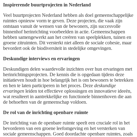
Inspirerende buurtprojecten in Nederland
Veel buurtprojecten Nederland hebben als doel gemeenschappelijke
ruimtes opnieuw vorm te geven. Deze projecten, die vaak zijn
ontstaan vanuit de wensen van de bewoners, zijn succesvolle
binnenhof herinrichting voorbeelden in actie. Gemeenschappen
hebben samengewerkt aan het creëren van speelplekken, tuinen en
groene zitruimten. Dit versterkt niet alleen de sociale cohesie, maar
bevordert ook de biodiversiteit in stedelijke omgevingen.
Deskundige interviews en ervaringen
Deskundigen delen waardevolle inzichten over hun ervaringen met
herinrichtingsprojecten. De kennis die is opgedaan tijdens deze
initiatieven houdt in hoe belangrijk het is om bewoners te betrekken
en hen te laten participeren in het proces. Deze
deskundige
ervaringen
leiden tot effectieve oplossingen en innovatieve ideeën,
wat resulteert in aantrekkelijke en functionele binnenhoven die aan
de behoeften van de gemeenschap voldoen.
De rol van de inrichting openbare ruimte
De inrichting van de openbare ruimte speelt een cruciale rol in het
bevorderen van een groene leefomgeving en het versterken van
sociale gemeenschappen. Goed doordachte openbare ruimtes, zoals