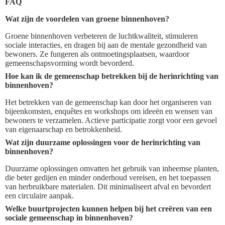
FAQ
Wat zijn de voordelen van groene binnenhoven?
Groene binnenhoven verbeteren de luchtkwaliteit, stimuleren
sociale interacties, en dragen bij aan de mentale gezondheid van
bewoners. Ze fungeren als ontmoetingsplaatsen, waardoor
gemeenschapsvorming wordt bevorderd.
Hoe kan ik de gemeenschap betrekken bij de herinrichting van
binnenhoven?
Het betrekken van de gemeenschap kan door het organiseren van
bijeenkomsten, enquêtes en workshops om ideeën en wensen van
bewoners te verzamelen. Actieve participatie zorgt voor een gevoel
van eigenaarschap en betrokkenheid.
Wat zijn duurzame oplossingen voor de herinrichting van
binnenhoven?
Duurzame oplossingen omvatten het gebruik van inheemse planten,
die beter gedijen en minder onderhoud vereisen, en het toepassen
van herbruikbare materialen. Dit minimaliseert afval en bevordert
een circulaire aanpak.
Welke buurtprojecten kunnen helpen bij het creëren van een
sociale gemeenschap in binnenhoven?