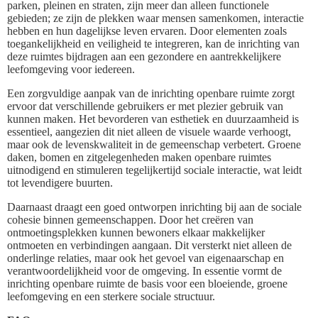
parken, pleinen en straten, zijn meer dan alleen functionele
gebieden; ze zijn de plekken waar mensen samenkomen, interactie
hebben en hun dagelijkse leven ervaren. Door elementen zoals
toegankelijkheid en veiligheid te integreren, kan de inrichting van
deze ruimtes bijdragen aan een gezondere en aantrekkelijkere
leefomgeving voor iedereen.
Een zorgvuldige aanpak van de inrichting openbare ruimte zorgt
ervoor dat verschillende gebruikers er met plezier gebruik van
kunnen maken. Het bevorderen van esthetiek en duurzaamheid is
essentieel, aangezien dit niet alleen de visuele waarde verhoogt,
maar ook de levenskwaliteit in de gemeenschap verbetert. Groene
daken, bomen en zitgelegenheden maken openbare ruimtes
uitnodigend en stimuleren tegelijkertijd sociale interactie, wat leidt
tot levendigere buurten.
Daarnaast draagt een goed ontworpen inrichting bij aan de sociale
cohesie binnen gemeenschappen. Door het creëren van
ontmoetingsplekken kunnen bewoners elkaar makkelijker
ontmoeten en verbindingen aangaan. Dit versterkt niet alleen de
onderlinge relaties, maar ook het gevoel van eigenaarschap en
verantwoordelijkheid voor de omgeving. In essentie vormt de
inrichting openbare ruimte de basis voor een bloeiende, groene
leefomgeving en een sterkere sociale structuur.