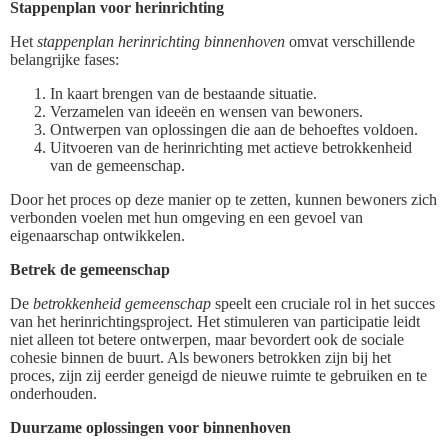
Stappenplan voor herinrichting
Het
stappenplan herinrichting binnenhoven
omvat verschillende
belangrijke fases:
In kaart brengen van de bestaande situatie.
Verzamelen van ideeën en wensen van bewoners.
Ontwerpen van oplossingen die aan de behoeftes voldoen.
Uitvoeren van de herinrichting met actieve betrokkenheid
van de gemeenschap.
Door het proces op deze manier op te zetten, kunnen bewoners zich
verbonden voelen met hun omgeving en een gevoel van
eigenaarschap ontwikkelen.
Betrek de gemeenschap
De
betrokkenheid gemeenschap
speelt een cruciale rol in het succes
van het herinrichtingsproject. Het stimuleren van participatie leidt
niet alleen tot betere ontwerpen, maar bevordert ook de sociale
cohesie binnen de buurt. Als bewoners betrokken zijn bij het
proces, zijn zij eerder geneigd de nieuwe ruimte te gebruiken en te
onderhouden.
Duurzame oplossingen voor binnenhoven