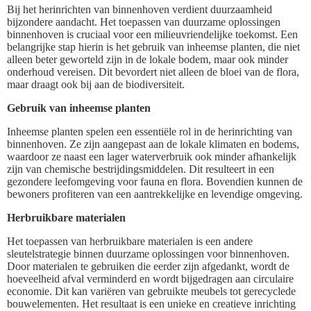
Bij het herinrichten van binnenhoven verdient duurzaamheid
bijzondere aandacht. Het toepassen van duurzame oplossingen
binnenhoven is cruciaal voor een milieuvriendelijke toekomst. Een
belangrijke stap hierin is het gebruik van inheemse planten, die niet
alleen beter geworteld zijn in de lokale bodem, maar ook minder
onderhoud vereisen. Dit bevordert niet alleen de bloei van de flora,
maar draagt ook bij aan de biodiversiteit.
Gebruik van inheemse planten
Inheemse planten spelen een essentiële rol in de herinrichting van
binnenhoven. Ze zijn aangepast aan de lokale klimaten en bodems,
waardoor ze naast een lager waterverbruik ook minder afhankelijk
zijn van chemische bestrijdingsmiddelen. Dit resulteert in een
gezondere leefomgeving voor fauna en flora. Bovendien kunnen de
bewoners profiteren van een aantrekkelijke en levendige omgeving.
Herbruikbare materialen
Het toepassen van herbruikbare materialen is een andere
sleutelstrategie binnen duurzame oplossingen voor binnenhoven.
Door materialen te gebruiken die eerder zijn afgedankt, wordt de
hoeveelheid afval verminderd en wordt bijgedragen aan circulaire
economie. Dit kan variëren van gebruikte meubels tot gerecyclede
bouwelementen. Het resultaat is een unieke en creatieve inrichting