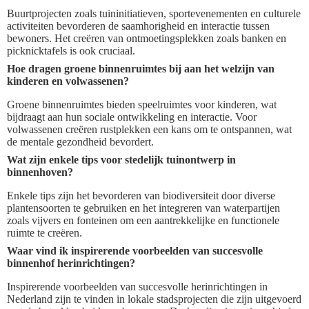
Buurtprojecten zoals tuininitiatieven, sportevenementen en culturele
activiteiten bevorderen de saamhorigheid en interactie tussen
bewoners. Het creëren van ontmoetingsplekken zoals banken en
picknicktafels is ook cruciaal.
Hoe dragen groene binnenruimtes bij aan het welzijn van
kinderen en volwassenen?
Groene binnenruimtes bieden speelruimtes voor kinderen, wat
bijdraagt aan hun sociale ontwikkeling en interactie. Voor
volwassenen creëren rustplekken een kans om te ontspannen, wat
de mentale gezondheid bevordert.
Wat zijn enkele tips voor stedelijk tuinontwerp in
binnenhoven?
Enkele tips zijn het bevorderen van biodiversiteit door diverse
plantensoorten te gebruiken en het integreren van waterpartijen
zoals vijvers en fonteinen om een aantrekkelijke en functionele
ruimte te creëren.
Waar vind ik inspirerende voorbeelden van succesvolle
binnenhof herinrichtingen?
Inspirerende voorbeelden van succesvolle herinrichtingen in
Nederland zijn te vinden in lokale stadsprojecten die zijn uitgevoerd