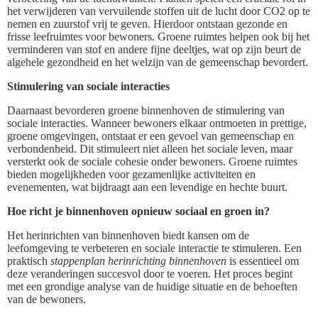
het verwijderen van vervuilende stoffen uit de lucht door CO2 op te
nemen en zuurstof vrij te geven. Hierdoor ontstaan gezonde en
frisse leefruimtes voor bewoners. Groene ruimtes helpen ook bij het
verminderen van stof en andere fijne deeltjes, wat op zijn beurt de
algehele gezondheid en het welzijn van de gemeenschap bevordert.
Stimulering van sociale interacties
Daarnaast bevorderen groene binnenhoven de stimulering van
sociale interacties. Wanneer bewoners elkaar ontmoeten in prettige,
groene omgevingen, ontstaat er een gevoel van gemeenschap en
verbondenheid. Dit stimuleert niet alleen het sociale leven, maar
versterkt ook de sociale cohesie onder bewoners. Groene ruimtes
bieden mogelijkheden voor gezamenlijke activiteiten en
evenementen, wat bijdraagt aan een levendige en hechte buurt.
Hoe richt je binnenhoven opnieuw sociaal en groen in?
Het herinrichten van binnenhoven biedt kansen om de
leefomgeving te verbeteren en sociale interactie te stimuleren. Een
praktisch
stappenplan herinrichting binnenhoven
is essentieel om
deze veranderingen succesvol door te voeren. Het proces begint
met een grondige analyse van de huidige situatie en de behoeften
van de bewoners.