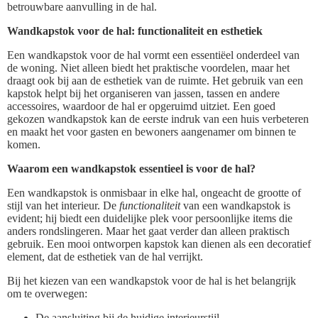
betrouwbare aanvulling in de hal.
Wandkapstok voor de hal: functionaliteit en esthetiek
Een wandkapstok voor de hal vormt een essentiëel onderdeel van
de woning. Niet alleen biedt het praktische voordelen, maar het
draagt ook bij aan de esthetiek van de ruimte. Het gebruik van een
kapstok helpt bij het organiseren van jassen, tassen en andere
accessoires, waardoor de hal er opgeruimd uitziet. Een goed
gekozen wandkapstok kan de eerste indruk van een huis verbeteren
en maakt het voor gasten en bewoners aangenamer om binnen te
komen.
Waarom een wandkapstok essentieel is voor de hal?
Een wandkapstok is onmisbaar in elke hal, ongeacht de grootte of
stijl van het interieur. De
functionaliteit
van een wandkapstok is
evident; hij biedt een duidelijke plek voor persoonlijke items die
anders rondslingeren. Maar het gaat verder dan alleen praktisch
gebruik. Een mooi ontworpen kapstok kan dienen als een decoratief
element, dat de esthetiek van de hal verrijkt.
Bij het kiezen van een wandkapstok voor de hal is het belangrijk
om te overwegen:
De aansluiting bij de huidige interieurstijl.