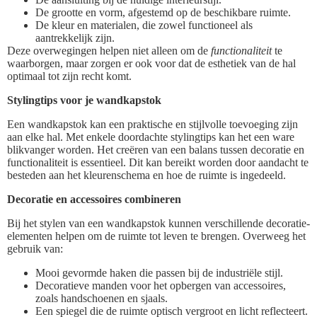
De grootte en vorm, afgestemd op de beschikbare ruimte.
De kleur en materialen, die zowel functioneel als
aantrekkelijk zijn.
Deze overwegingen helpen niet alleen om de
functionaliteit
te
waarborgen, maar zorgen er ook voor dat de esthetiek van de hal
optimaal tot zijn recht komt.
Stylingtips voor je wandkapstok
Een wandkapstok kan een praktische en stijlvolle toevoeging zijn
aan elke hal. Met enkele doordachte stylingtips kan het een ware
blikvanger worden. Het creëren van een balans tussen decoratie en
functionaliteit is essentieel. Dit kan bereikt worden door aandacht te
besteden aan het kleurenschema en hoe de ruimte is ingedeeld.
Decoratie en accessoires combineren
Bij het stylen van een wandkapstok kunnen verschillende decoratie-
elementen helpen om de ruimte tot leven te brengen. Overweeg het
gebruik van:
Mooi gevormde haken die passen bij de industriële stijl.
Decoratieve manden voor het opbergen van accessoires,
zoals handschoenen en sjaals.
Een spiegel die de ruimte optisch vergroot en licht reflecteert.