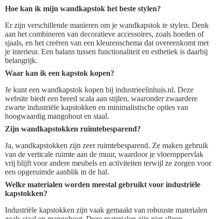
Hoe kan ik mijn wandkapstok het beste stylen?
Er zijn verschillende manieren om je wandkapstok te stylen. Denk
aan het combineren van decoratieve accessoires, zoals hoeden of
sjaals, en het creëren van een kleurenschema dat overeenkomt met
je interieur. Een balans tussen functionaliteit en esthetiek is daarbij
belangrijk.
Waar kan ik een kapstok kopen?
Je kunt een wandkapstok kopen bij industrieelinhuis.nl. Deze
website biedt een breed scala aan stijlen, waaronder zwaardere
zwarte industriële kapstokken en minimalistische opties van
hoogwaardig mangohout en staal.
Zijn wandkapstokken ruimtebesparend?
Ja, wandkapstokken zijn zeer ruimtebesparend. Ze maken gebruik
van de verticale ruimte aan de muur, waardoor je vloeroppervlak
vrij blijft voor andere meubels en activiteiten terwijl ze zorgen voor
een opgeruimde aanblik in de hal.
Welke materialen worden meestal gebruikt voor industriële
kapstokken?
Industriële kapstokken zijn vaak gemaakt van robuuste materialen
zoals staal en mangohout. Deze materialen zijn niet alleen