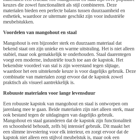
keuzes die zowel functionaliteit als stijl combineren. Deze
materialen bieden een perfecte balans tussen duurzaamheid en
esthetiek, waardoor ze uitermate geschikt zijn voor industriële
meubelstukken.
Voordelen van mangohout en staal
Mangohout is een bijzonder sterk en duurzaam materiaal dat
bekend staat om zijn unieke en warme uitstraling. Het is niet alleen
stabiel, maar ook gemakkelijk te onderhouden. Staal daarentegen
voegt een moderne, industriële touch toe aan de kapstok. Het
bekendste voordeel van stal is zijn weerstand tegen slijtage,
waardoor het een uitstekende keuze is voor dagelijks gebruik. Deze
combinatie van materialen zorgt ervoor dat de kapstok zowel
praktisch als visueel aantrekkelijk is.
Robuuste materialen voor lange levensduur
Een robuuste kapstok van mangohout en staal is ontworpen om
jarenlang mee te gaan. Beide materialen zijn niet alleen sterk, maar
ook bestand tegen de uitdagingen van dagelijks gebruik.
Mangohout en staal garanderen dat de kapstok zijn functionaliteit
en schoonheid behoudt, zelfs bij intensief gebruik. Dit maakt het
een slimme investering voor elk interieur, en zorgt ervoor dat de
kapstok niet alleen een stijlvol meubelstuk is, maar ook een