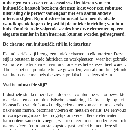
opbergen van jassen en accessoires. Het kiezen van een
industriële kapstok betekent dat men kiest voor een robuuste
uitstraling die perfect samengaat met een aantal andere
interieurstijlen. Bij industrieelinhuis.nl kan men de ideale
wandkapstok kopen die past bij de unieke inrichting van hun
huis. Ontdek in de volgende secties hoe deze elementen op een
elegante manier in hun interieur kunnen worden geïntegreerd.
De charme van industriële stijl in je interieur
De industriële stijl brengt een unieke charme in elk interieur. Deze
stijl is ontstaan in oude fabrieken en werkplaatsen, waar het gebruik
van rauwe materialen en een functionele esthetiek essentieel waren.
Thuis is het een populaire keuze geworden, vooral door het gebruik
van industriële meubels die zowel praktisch als sfeervol zijn.
Wat is industriële stijl?
Industriële stijl kenmerkt zich door een combinatie van onbewerkte
materialen en een minimalistische benadering. De focus ligt op het
blootstellen van de bouwkundige elementen van een ruimte, zoals
bakstenen muren, betonnen vloeren en metalen details. De eenvoud
in vormgeving maakt het mogelijk om verschillende elementen
harmonieus samen te voegen, wat resulteert in een moderne en toch
warme sfeer. Een robuuste kapstok past perfect binnen deze stijl,