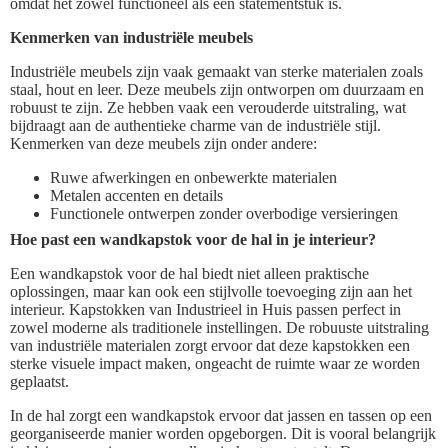
omdat het zowel functioneel als een statementstuk is.
Kenmerken van industriële meubels
Industriële meubels zijn vaak gemaakt van sterke materialen zoals
staal, hout en leer. Deze meubels zijn ontworpen om duurzaam en
robuust te zijn. Ze hebben vaak een verouderde uitstraling, wat
bijdraagt aan de authentieke charme van de industriële stijl.
Kenmerken van deze meubels zijn onder andere:
Ruwe afwerkingen en onbewerkte materialen
Metalen accenten en details
Functionele ontwerpen zonder overbodige versieringen
Hoe past een wandkapstok voor de hal in je interieur?
Een wandkapstok voor de hal biedt niet alleen praktische
oplossingen, maar kan ook een stijlvolle toevoeging zijn aan het
interieur. Kapstokken van Industrieel in Huis passen perfect in
zowel moderne als traditionele instellingen. De robuuste uitstraling
van industriële materialen zorgt ervoor dat deze kapstokken een
sterke visuele impact maken, ongeacht de ruimte waar ze worden
geplaatst.
In de hal zorgt een wandkapstok ervoor dat jassen en tassen op een
georganiseerde manier worden opgeborgen. Dit is vooral belangrijk