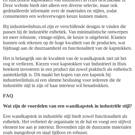
Deze website biedt niet alleen een diverse selectie, maar ook
gedetailleerde informatie over de materialen en stijlen, zodat
consumenten een weloverwogen keuze kunnen maken.
Bij industrieelinhuis.nl zijn er verschillende designs te vinden die
passen bij de industriële esthetiek. Van minimalistische ontwerpen
tot meer robuuste, vintage-stijlen, de keuze is uitgebreid. Klanten
kunnen ook rekenen op de hoge kwaliteit van de producten, wat
bijdraagt aan de duurzaamheid en functionaliteit van de kapstokken.
Het is belangrijk om de kwaliteit van de wandkapstok niet uit het
oog te verliezen. Kiezen voor kapstokken van Industrieel in Huis
betekent investeren in een product dat zowel praktisch als esthetisch
aantrekkelijk is. Dit maakt het kopen van een kapstok bij
industrieelinhuis.nl een slimme beslissing voor iedereen die de
industriële stijl in zijn of haar interieur wil benadrukken.
FAQ
Wat zijn de voordelen van een wandkapstok in industriële stijl?
Een wandkapstok in industriële stijl biedt zowel functionaliteit als
esthetiek. Het verbetert de organisatie in de hal en voegt een stijlvol
element toe aan je interieur. Bovendien zijn de duurzame materialen
zoals mangohout en staal tijdloos en robuust.