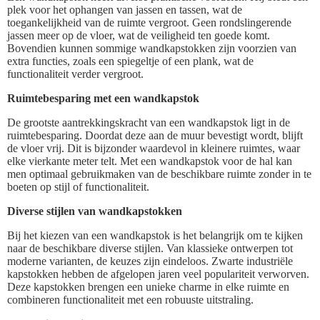
plek voor het ophangen van jassen en tassen, wat de
toegankelijkheid van de ruimte vergroot. Geen rondslingerende
jassen meer op de vloer, wat de veiligheid ten goede komt.
Bovendien kunnen sommige wandkapstokken zijn voorzien van
extra functies, zoals een spiegeltje of een plank, wat de
functionaliteit verder vergroot.
Ruimtebesparing met een wandkapstok
De grootste aantrekkingskracht van een wandkapstok ligt in de
ruimtebesparing. Doordat deze aan de muur bevestigt wordt, blijft
de vloer vrij. Dit is bijzonder waardevol in kleinere ruimtes, waar
elke vierkante meter telt. Met een wandkapstok voor de hal kan
men optimaal gebruikmaken van de beschikbare ruimte zonder in te
boeten op stijl of functionaliteit.
Diverse stijlen van wandkapstokken
Bij het kiezen van een wandkapstok is het belangrijk om te kijken
naar de beschikbare diverse stijlen. Van klassieke ontwerpen tot
moderne varianten, de keuzes zijn eindeloos. Zwarte industriële
kapstokken hebben de afgelopen jaren veel populariteit verworven.
Deze kapstokken brengen een unieke charme in elke ruimte en
combineren functionaliteit met een robuuste uitstraling.