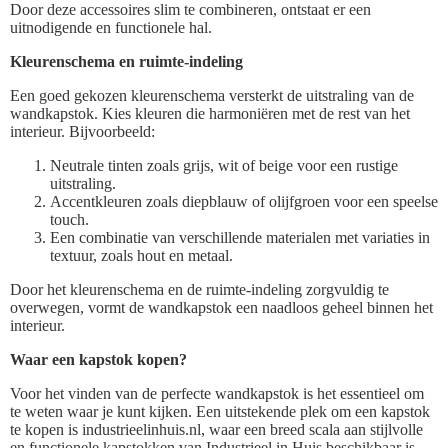
Door deze accessoires slim te combineren, ontstaat er een
uitnodigende en functionele hal.
Kleurenschema en ruimte-indeling
Een goed gekozen kleurenschema versterkt de uitstraling van de
wandkapstok. Kies kleuren die harmoniëren met de rest van het
interieur. Bijvoorbeeld:
Neutrale tinten zoals grijs, wit of beige voor een rustige
uitstraling.
Accentkleuren zoals diepblauw of olijfgroen voor een speelse
touch.
Een combinatie van verschillende materialen met variaties in
textuur, zoals hout en metaal.
Door het kleurenschema en de ruimte-indeling zorgvuldig te
overwegen, vormt de wandkapstok een naadloos geheel binnen het
interieur.
Waar een kapstok kopen?
Voor het vinden van de perfecte wandkapstok is het essentieel om
te weten waar je kunt kijken. Een uitstekende plek om een kapstok
te kopen is industrieelinhuis.nl, waar een breed scala aan stijlvolle
en functionele kapstokken van Industrieel in Huis beschikbaar is.