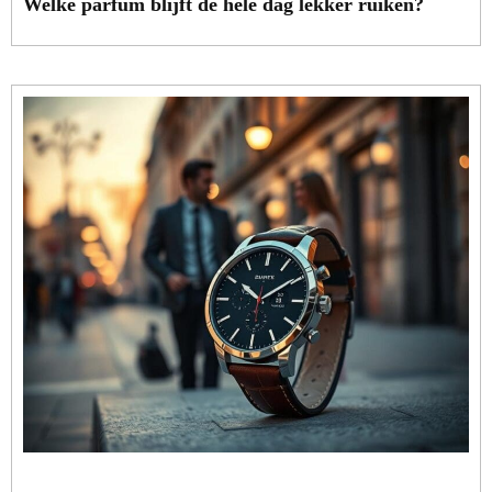
Welke parfum blijft de hele dag lekker ruiken?