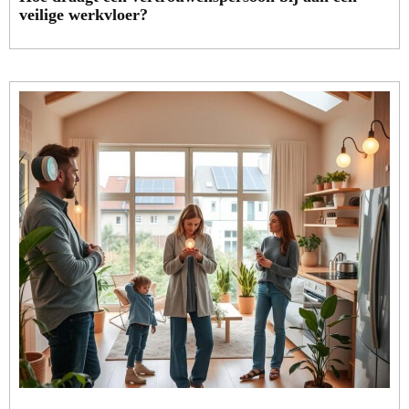
veilige werkvloer?