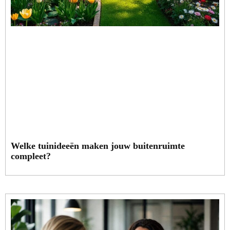
Welke tuinideeën maken jouw buitenruimte
compleet?