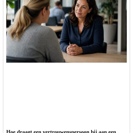
Hoe draagt een vertrouwenspersoon bij aan een