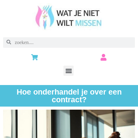
Hoe onderhandel je over een
contract?