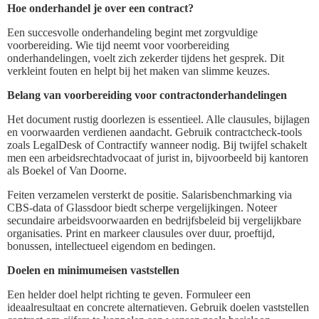
Hoe onderhandel je over een contract?
Een succesvolle onderhandeling begint met zorgvuldige
voorbereiding. Wie tijd neemt voor voorbereiding
onderhandelingen, voelt zich zekerder tijdens het gesprek. Dit
verkleint fouten en helpt bij het maken van slimme keuzes.
Belang van voorbereiding voor contractonderhandelingen
Het document rustig doorlezen is essentieel. Alle clausules, bijlagen
en voorwaarden verdienen aandacht. Gebruik contractcheck-tools
zoals LegalDesk of Contractify wanneer nodig. Bij twijfel schakelt
men een arbeidsrechtadvocaat of jurist in, bijvoorbeeld bij kantoren
als Boekel of Van Doorne.
Feiten verzamelen versterkt de positie. Salarisbenchmarking via
CBS-data of Glassdoor biedt scherpe vergelijkingen. Noteer
secundaire arbeidsvoorwaarden en bedrijfsbeleid bij vergelijkbare
organisaties. Print en markeer clausules over duur, proeftijd,
bonussen, intellectueel eigendom en bedingen.
Doelen en minimumeisen vaststellen
Een helder doel helpt richting te geven. Formuleer een
ideaalresultaat en concrete alternatieven. Gebruik doelen vaststellen