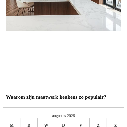
Waarom zijn maatwerk keukens zo populair?
augustus 2026
M
D
W
D
V
Z
Z