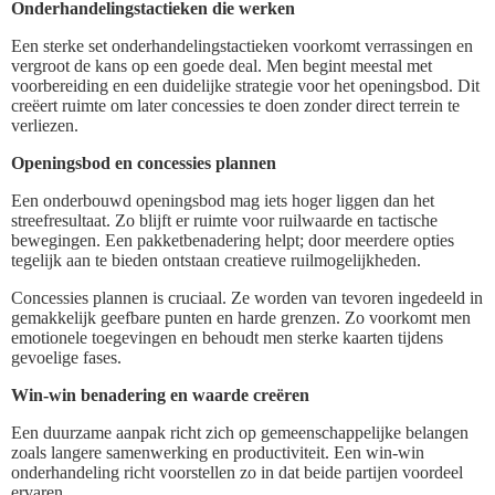
Onderhandelingstactieken die werken
Een sterke set onderhandelingstactieken voorkomt verrassingen en
vergroot de kans op een goede deal. Men begint meestal met
voorbereiding en een duidelijke strategie voor het openingsbod. Dit
creëert ruimte om later concessies te doen zonder direct terrein te
verliezen.
Openingsbod en concessies plannen
Een onderbouwd openingsbod mag iets hoger liggen dan het
streefresultaat. Zo blijft er ruimte voor ruilwaarde en tactische
bewegingen. Een pakketbenadering helpt; door meerdere opties
tegelijk aan te bieden ontstaan creatieve ruilmogelijkheden.
Concessies plannen is cruciaal. Ze worden van tevoren ingedeeld in
gemakkelijk geefbare punten en harde grenzen. Zo voorkomt men
emotionele toegevingen en behoudt men sterke kaarten tijdens
gevoelige fases.
Win-win benadering en waarde creëren
Een duurzame aanpak richt zich op gemeenschappelijke belangen
zoals langere samenwerking en productiviteit. Een win-win
onderhandeling richt voorstellen zo in dat beide partijen voordeel
ervaren.