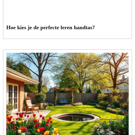
Hoe kies je de perfecte leren handtas?