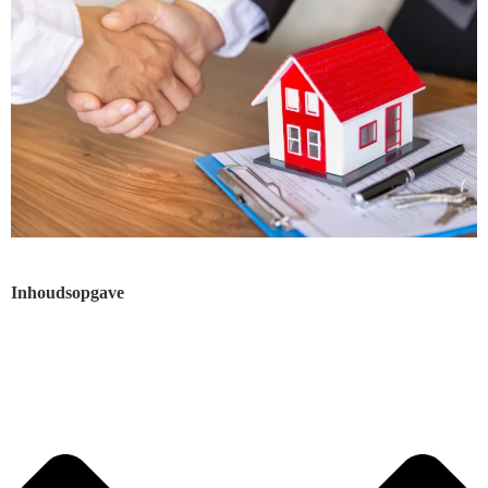
Inhoudsopgave