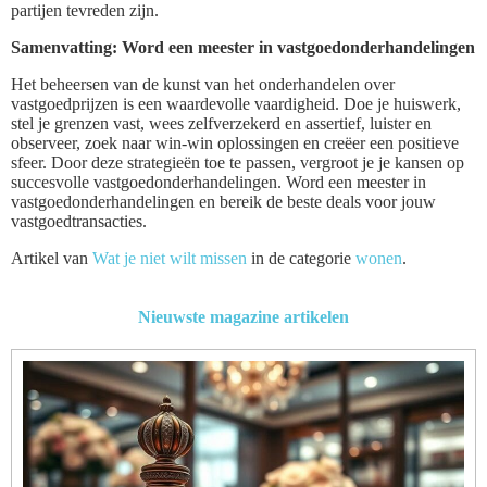
partijen tevreden zijn.
Samenvatting: Word een meester in vastgoedonderhandelingen
Het beheersen van de kunst van het onderhandelen over
vastgoedprijzen is een waardevolle vaardigheid. Doe je huiswerk,
stel je grenzen vast, wees zelfverzekerd en assertief, luister en
observeer, zoek naar win-win oplossingen en creëer een positieve
sfeer. Door deze strategieën toe te passen, vergroot je je kansen op
succesvolle vastgoedonderhandelingen. Word een meester in
vastgoedonderhandelingen en bereik de beste deals voor jouw
vastgoedtransacties.
Artikel van
Wat je niet wilt missen
in de categorie
wonen
.
Nieuwste magazine artikelen