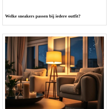
Welke sneakers passen bij iedere outfit?