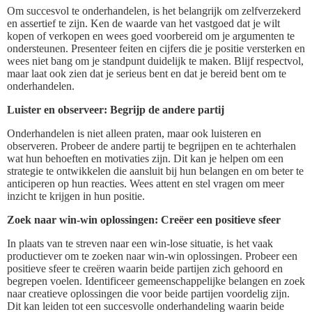
Om succesvol te onderhandelen, is het belangrijk om zelfverzekerd
en assertief te zijn. Ken de waarde van het vastgoed dat je wilt
kopen of verkopen en wees goed voorbereid om je argumenten te
ondersteunen. Presenteer feiten en cijfers die je positie versterken en
wees niet bang om je standpunt duidelijk te maken. Blijf respectvol,
maar laat ook zien dat je serieus bent en dat je bereid bent om te
onderhandelen.
Luister en observeer: Begrijp de andere partij
Onderhandelen is niet alleen praten, maar ook luisteren en
observeren. Probeer de andere partij te begrijpen en te achterhalen
wat hun behoeften en motivaties zijn. Dit kan je helpen om een
strategie te ontwikkelen die aansluit bij hun belangen en om beter te
anticiperen op hun reacties. Wees attent en stel vragen om meer
inzicht te krijgen in hun positie.
Zoek naar win-win oplossingen: Creëer een positieve sfeer
In plaats van te streven naar een win-lose situatie, is het vaak
productiever om te zoeken naar win-win oplossingen. Probeer een
positieve sfeer te creëren waarin beide partijen zich gehoord en
begrepen voelen. Identificeer gemeenschappelijke belangen en zoek
naar creatieve oplossingen die voor beide partijen voordelig zijn.
Dit kan leiden tot een succesvolle onderhandeling waarin beide