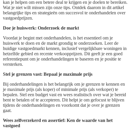
kan je helpen om een betere deal te krijgen en je doelen te bereiken.
Wat je niet wilt missen zijn onze tips. Ontdek daarom in dit artikel
belangrijke tips en strategieën om succesvol te onderhandelen over
vastgoedprijzen.
Doe je huiswerk: Onderzoek de markt
Voordat je begint met onderhandelen, is het essentieel om je
huiswerk te doen en de markt grondig te onderzoeken. Leer de
huidige vastgoedmarkt kennen, inclusief vergelijkbare woningen in
hetzelfde gebied en recente verkoopprijzen. Dit geeft je een goed
referentiepunt om je onderhandelingen te baseren en je positie te
versterken.
Stel je grenzen vast: Bepaal je maximale prijs
Bij onderhandelingen is het belangrijk om je grenzen te kennen en
je maximale prijs (als koper) of minimale prijs (als verkoper) te
bepalen. Stel een budget vast en wees realistisch over wat je bereid
bent te betalen of te accepteren. Dit helpt je om gefocust te blijven
tijdens de onderhandelingen en voorkomt dat je over je grenzen
gaat.
Wees zelfverzekerd en assertief: Ken de waarde van het
vastgoed