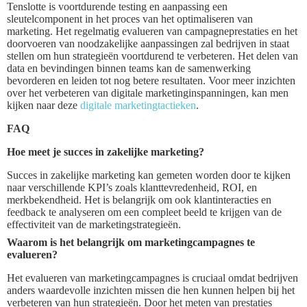
Tenslotte is voortdurende testing en aanpassing een
sleutelcomponent in het proces van het optimaliseren van
marketing. Het regelmatig evalueren van campagneprestaties en het
doorvoeren van noodzakelijke aanpassingen zal bedrijven in staat
stellen om hun strategieën voortdurend te verbeteren. Het delen van
data en bevindingen binnen teams kan de samenwerking
bevorderen en leiden tot nog betere resultaten. Voor meer inzichten
over het verbeteren van digitale marketinginspanningen, kan men
kijken naar deze
digitale marketingtactieken
.
FAQ
Hoe meet je succes in zakelijke marketing?
Succes in zakelijke marketing kan gemeten worden door te kijken
naar verschillende KPI’s zoals klanttevredenheid, ROI, en
merkbekendheid. Het is belangrijk om ook klantinteracties en
feedback te analyseren om een compleet beeld te krijgen van de
effectiviteit van de marketingstrategieën.
Waarom is het belangrijk om marketingcampagnes te
evalueren?
Het evalueren van marketingcampagnes is cruciaal omdat bedrijven
anders waardevolle inzichten missen die hen kunnen helpen bij het
verbeteren van hun strategieën. Door het meten van prestaties