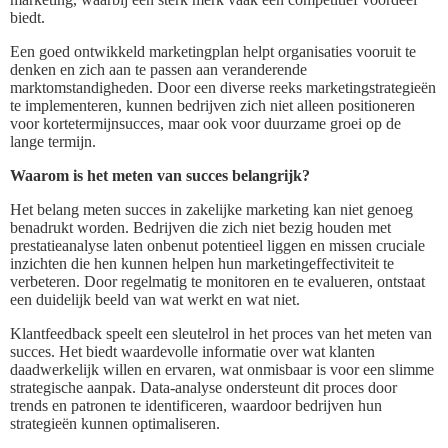
biedt.
Een goed ontwikkeld marketingplan helpt organisaties vooruit te
denken en zich aan te passen aan veranderende
marktomstandigheden. Door een diverse reeks marketingstrategieën
te implementeren, kunnen bedrijven zich niet alleen positioneren
voor kortetermijnsucces, maar ook voor duurzame groei op de
lange termijn.
Waarom is het meten van succes belangrijk?
Het belang meten succes in zakelijke marketing kan niet genoeg
benadrukt worden. Bedrijven die zich niet bezig houden met
prestatieanalyse laten onbenut potentieel liggen en missen cruciale
inzichten die hen kunnen helpen hun marketingeffectiviteit te
verbeteren. Door regelmatig te monitoren en te evalueren, ontstaat
een duidelijk beeld van wat werkt en wat niet.
Klantfeedback speelt een sleutelrol in het proces van het meten van
succes. Het biedt waardevolle informatie over wat klanten
daadwerkelijk willen en ervaren, wat onmisbaar is voor een slimme
strategische aanpak. Data-analyse ondersteunt dit proces door
trends en patronen te identificeren, waardoor bedrijven hun
strategieën kunnen optimaliseren.