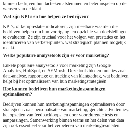
kunnen bedrijven hun tactieken afstemmen en beter inspelen op de
wensen van de klant.
Wat zijn KPI’s en hoe helpen ze bedrijven?
KPI’s, of kernprestatie-indicatoren, zijn meetbare waarden die
bedrijven helpen om hun voortgang ten opzichte van doelstellingen
te evalueren. Ze zijn cruciaal voor het volgen van prestaties en het
identificeren van verbeterpunten, wat strategisch plannen mogelijk
maakt.
Welke populaire analysetools zijn er voor marketing?
Enkele populaire analysetools voor marketing zijn Google
Analytics, HubSpot, en SEMrush. Deze tools bieden functies zoals
data-analyse, rapportage en tracking van klantgedrag, wat bedrijven
helpt bij het optimaliseren van hun marketingstrategieën.
Hoe kunnen bedrijven hun marketinginspanningen
optimaliseren?
Bedrijven kunnen hun marketinginspanningen optimaliseren door
strategieën zoals personalisatie van marketing, gerichte advertenties,
het opzetten van feedbackloops, en door voortdurende tests en
aanpassingen. Samenwerking binnen teams en het delen van data
zijn ook essentieel voor het verbeteren van marketingresultaten.