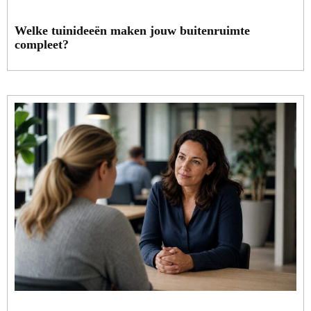
Welke tuinideeën maken jouw buitenruimte
compleet?