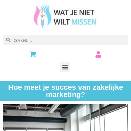
Hoe meet je succes van zakelijke
marketing?