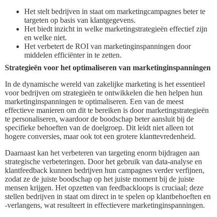
Het stelt bedrijven in staat om marketingcampagnes beter te
targeten op basis van klantgegevens.
Het biedt inzicht in welke marketingstrategieën effectief zijn
en welke niet.
Het verbetert de ROI van marketinginspanningen door
middelen efficiënter in te zetten.
Strategieën voor het optimaliseren van marketinginspanningen
In de dynamische wereld van zakelijke marketing is het essentieel
voor bedrijven om strategieën te ontwikkelen die hen helpen hun
marketinginspanningen te optimaliseren. Een van de meest
effectieve manieren om dit te bereiken is door marketingstrategieën
te personaliseren, waardoor de boodschap beter aansluit bij de
specifieke behoeften van de doelgroep. Dit leidt niet alleen tot
hogere conversies, maar ook tot een grotere klanttevredenheid.
Daarnaast kan het verbeteren van targeting enorm bijdragen aan
strategische verbeteringen. Door het gebruik van data-analyse en
klantfeedback kunnen bedrijven hun campagnes verder verfijnen,
zodat ze de juiste boodschap op het juiste moment bij de juiste
mensen krijgen. Het opzetten van feedbackloops is cruciaal; deze
stellen bedrijven in staat om direct in te spelen op klantbehoeften en
-verlangens, wat resulteert in effectievere marketinginspanningen.