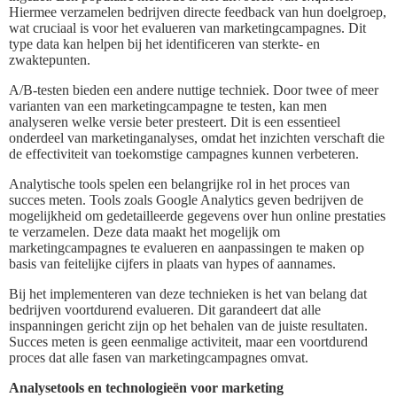
Hiermee verzamelen bedrijven directe feedback van hun doelgroep,
wat cruciaal is voor het evalueren van marketingcampagnes. Dit
type data kan helpen bij het identificeren van sterkte- en
zwaktepunten.
A/B-testen bieden een andere nuttige techniek. Door twee of meer
varianten van een marketingcampagne te testen, kan men
analyseren welke versie beter presteert. Dit is een essentieel
onderdeel van marketinganalyses, omdat het inzichten verschaft die
de effectiviteit van toekomstige campagnes kunnen verbeteren.
Analytische tools spelen een belangrijke rol in het proces van
succes meten. Tools zoals Google Analytics geven bedrijven de
mogelijkheid om gedetailleerde gegevens over hun online prestaties
te verzamelen. Deze data maakt het mogelijk om
marketingcampagnes te evalueren en aanpassingen te maken op
basis van feitelijke cijfers in plaats van hypes of aannames.
Bij het implementeren van deze technieken is het van belang dat
bedrijven voortdurend evalueren. Dit garandeert dat alle
inspanningen gericht zijn op het behalen van de juiste resultaten.
Succes meten is geen eenmalige activiteit, maar een voortdurend
proces dat alle fasen van marketingcampagnes omvat.
Analysetools en technologieën voor marketing