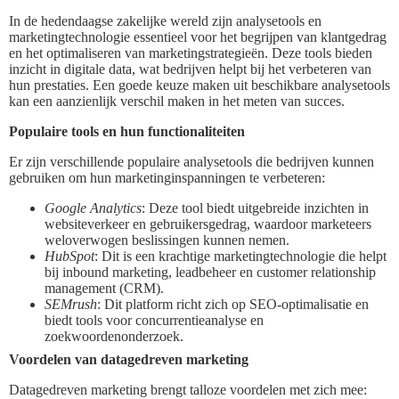
In de hedendaagse zakelijke wereld zijn analysetools en
marketingtechnologie essentieel voor het begrijpen van klantgedrag
en het optimaliseren van marketingstrategieën. Deze tools bieden
inzicht in digitale data, wat bedrijven helpt bij het verbeteren van
hun prestaties. Een goede keuze maken uit beschikbare analysetools
kan een aanzienlijk verschil maken in het meten van succes.
Populaire tools en hun functionaliteiten
Er zijn verschillende populaire analysetools die bedrijven kunnen
gebruiken om hun marketinginspanningen te verbeteren:
Google Analytics
: Deze tool biedt uitgebreide inzichten in
websiteverkeer en gebruikersgedrag, waardoor marketeers
weloverwogen beslissingen kunnen nemen.
HubSpot
: Dit is een krachtige marketingtechnologie die helpt
bij inbound marketing, leadbeheer en customer relationship
management (CRM).
SEMrush
: Dit platform richt zich op SEO-optimalisatie en
biedt tools voor concurrentieanalyse en
zoekwoordenonderzoek.
Voordelen van datagedreven marketing
Datagedreven marketing brengt talloze voordelen met zich mee: