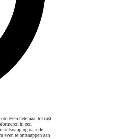
om even helemaal tot rust
sformeren in een
en ontsnapping naar de
 om even te ontsnappen aan