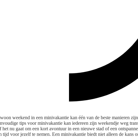
woon weekend in een minivakantie kan één van de beste manieren zijn 
nvoudige tips voor minivakantie kan iedereen zijn weekendje weg tran
Of het nu gaat om een kort avontuur in een nieuwe stad of een ontspann
om tijd voor jezelf te nemen. Een minivakantie biedt niet alleen de kans