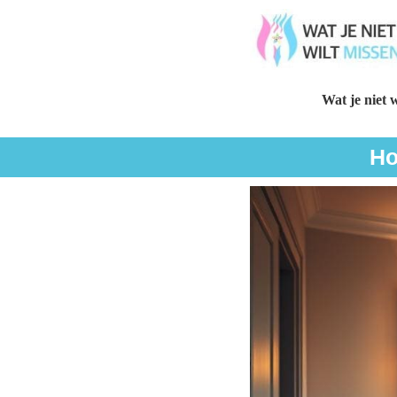
Wat je niet w
Ho