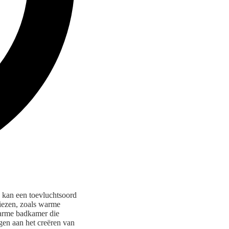
e kan een toevluchtsoord
kiezen, zoals warme
warme badkamer die
agen aan het creëren van