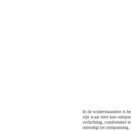
In de wintermaanden is he
zijn waar men kan ontspan
verlichting, comfortabel 
uitnodigt tot ontspanning.