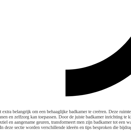
t extra belangrijk om een behaaglijke badkamer te creëren. Deze ruimt
nen en zelfzorg kan toepassen. Door de juiste badkamer inrichting te 
textiel en aangename geuren, transformeert men zijn badkamer tot een 
 In deze sectie worden verschillende ideeën en tips besproken die bijdr