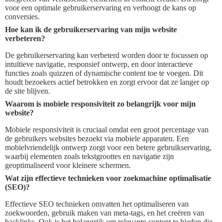
voor een optimale gebruikerservaring en verhoogt de kans op
conversies.
Hoe kan ik de gebruikerservaring van mijn website
verbeteren?
De gebruikerservaring kan verbeterd worden door te focussen op
intuïtieve navigatie, responsief ontwerp, en door interactieve
functies zoals quizzen of dynamische content toe te voegen. Dit
houdt bezoekers actief betrokken en zorgt ervoor dat ze langer op
de site blijven.
Waarom is mobiele responsiviteit zo belangrijk voor mijn
website?
Mobiele responsiviteit is cruciaal omdat een groot percentage van
de gebruikers websites bezoekt via mobiele apparaten. Een
mobielvriendelijk ontwerp zorgt voor een betere gebruikservaring,
waarbij elementen zoals tekstgroottes en navigatie zijn
geoptimaliseerd voor kleinere schermen.
Wat zijn effectieve technieken voor zoekmachine optimalisatie
(SEO)?
Effectieve SEO technieken omvatten het optimaliseren van
zoekwoorden, gebruik maken van meta-tags, en het creëren van
backlinks. Ook is het belangrijk om relevante content te bieden die