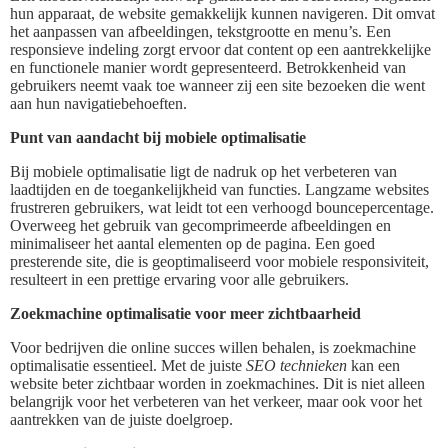
hun apparaat, de website gemakkelijk kunnen navigeren. Dit omvat
het aanpassen van afbeeldingen, tekstgrootte en menu’s. Een
responsieve indeling zorgt ervoor dat content op een aantrekkelijke
en functionele manier wordt gepresenteerd. Betrokkenheid van
gebruikers neemt vaak toe wanneer zij een site bezoeken die went
aan hun navigatiebehoeften.
Punt van aandacht bij mobiele optimalisatie
Bij mobiele optimalisatie ligt de nadruk op het verbeteren van
laadtijden en de toegankelijkheid van functies. Langzame websites
frustreren gebruikers, wat leidt tot een verhoogd bouncepercentage.
Overweeg het gebruik van gecomprimeerde afbeeldingen en
minimaliseer het aantal elementen op de pagina. Een goed
presterende site, die is geoptimaliseerd voor mobiele responsiviteit,
resulteert in een prettige ervaring voor alle gebruikers.
Zoekmachine optimalisatie voor meer zichtbaarheid
Voor bedrijven die online succes willen behalen, is zoekmachine
optimalisatie essentieel. Met de juiste
SEO technieken
kan een
website beter zichtbaar worden in zoekmachines. Dit is niet alleen
belangrijk voor het verbeteren van het verkeer, maar ook voor het
aantrekken van de juiste doelgroep.