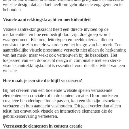
website design dat als doel heeft om gebruikers te engageren en te
behouden.
Visuele aantrekkingskracht en merkidentiteit
Visuele aantrekkingskracht heeft een directe invloed op de
merkidentiteit en hoe een bedrijf door zijn doelgroep wordt
waargenomen. Kleuren, lettertypen en beeldmateriaal dienen
consistent te zijn met de waarden en het imago van het merk. Een
aantrekkelijke visuele presentatie versterkt niet alleen de herkenning
van het merk, maar wekt ook vertrouwen bij de bezoekers. Het
toepassen van een doordacht design in combinatie met een sterke
visuele aantrekkingskracht is essentieel voor de effectiviteit van een
website.
Hoe maak je een site die blijft verrassen?
Bij het creëren van een boeiende website spelen verrassende
elementen een cruciale rol in de content creatie. Door unieke en
creatieve benaderingen toe te passen, kan een site zijn bezoekers
verbazen en hun aandacht vasthouden. Dit gaat verder dan alleen
tekst; het omvat ook visuele en interactieve elementen die de
gebruikerservaring verbeteren.
Verrassende elementen in content creatie