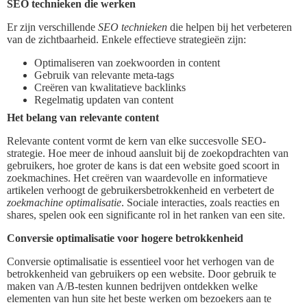
SEO technieken die werken
Er zijn verschillende
SEO technieken
die helpen bij het verbeteren
van de zichtbaarheid. Enkele effectieve strategieën zijn:
Optimaliseren van zoekwoorden in content
Gebruik van relevante meta-tags
Creëren van kwalitatieve backlinks
Regelmatig updaten van content
Het belang van relevante content
Relevante content vormt de kern van elke succesvolle SEO-
strategie. Hoe meer de inhoud aansluit bij de zoekopdrachten van
gebruikers, hoe groter de kans is dat een website goed scoort in
zoekmachines. Het creëren van waardevolle en informatieve
artikelen verhoogt de gebruikersbetrokkenheid en verbetert de
zoekmachine optimalisatie
. Sociale interacties, zoals reacties en
shares, spelen ook een significante rol in het ranken van een site.
Conversie optimalisatie voor hogere betrokkenheid
Conversie optimalisatie is essentieel voor het verhogen van de
betrokkenheid van gebruikers op een website. Door gebruik te
maken van A/B-testen kunnen bedrijven ontdekken welke
elementen van hun site het beste werken om bezoekers aan te