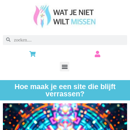
Hoe maak je een site die blijft
verrassen?