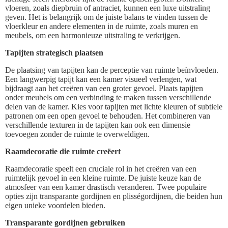
vloeren, zoals diepbruin of antraciet, kunnen een luxe uitstraling
geven. Het is belangrijk om de juiste balans te vinden tussen de
vloerkleur en andere elementen in de ruimte, zoals muren en
meubels, om een harmonieuze uitstraling te verkrijgen.
Tapijten strategisch plaatsen
De plaatsing van tapijten kan de perceptie van ruimte beïnvloeden.
Een langwerpig tapijt kan een kamer visueel verlengen, wat
bijdraagt aan het creëren van een groter gevoel. Plaats tapijten
onder meubels om een verbinding te maken tussen verschillende
delen van de kamer. Kies voor tapijten met lichte kleuren of subtiele
patronen om een open gevoel te behouden. Het combineren van
verschillende texturen in de tapijten kan ook een dimensie
toevoegen zonder de ruimte te overweldigen.
Raamdecoratie die ruimte creëert
Raamdecoratie speelt een cruciale rol in het creëren van een
ruimtelijk gevoel in een kleine ruimte. De juiste keuze kan de
atmosfeer van een kamer drastisch veranderen. Twee populaire
opties zijn transparante gordijnen en plisségordijnen, die beiden hun
eigen unieke voordelen bieden.
Transparante gordijnen gebruiken