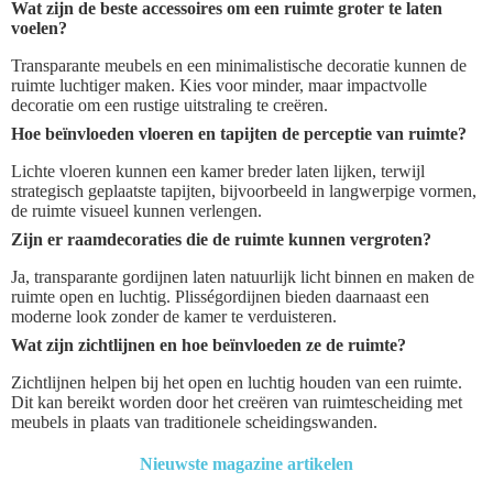
Wat zijn de beste accessoires om een ruimte groter te laten
voelen?
Transparante meubels en een minimalistische decoratie kunnen de
ruimte luchtiger maken. Kies voor minder, maar impactvolle
decoratie om een rustige uitstraling te creëren.
Hoe beïnvloeden vloeren en tapijten de perceptie van ruimte?
Lichte vloeren kunnen een kamer breder laten lijken, terwijl
strategisch geplaatste tapijten, bijvoorbeeld in langwerpige vormen,
de ruimte visueel kunnen verlengen.
Zijn er raamdecoraties die de ruimte kunnen vergroten?
Ja, transparante gordijnen laten natuurlijk licht binnen en maken de
ruimte open en luchtig. Plisségordijnen bieden daarnaast een
moderne look zonder de kamer te verduisteren.
Wat zijn zichtlijnen en hoe beïnvloeden ze de ruimte?
Zichtlijnen helpen bij het open en luchtig houden van een ruimte.
Dit kan bereikt worden door het creëren van ruimtescheiding met
meubels in plaats van traditionele scheidingswanden.
Nieuwste magazine artikelen