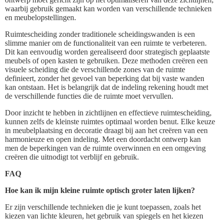
waarbij gebruik gemaakt kan worden van verschillende technieken
en meubelopstellingen.
Ruimtescheiding zonder traditionele scheidingswanden is een
slimme manier om de functionaliteit van een ruimte te verbeteren.
Dit kan eenvoudig worden gerealiseerd door strategisch geplaatste
meubels of open kasten te gebruiken. Deze methoden creëren een
visuele scheiding die de verschillende zones van de ruimte
definieert, zonder het gevoel van beperking dat bij vaste wanden
kan ontstaan. Het is belangrijk dat de indeling rekening houdt met
de verschillende functies die de ruimte moet vervullen.
Door inzicht te hebben in zichtlijnen en effectieve ruimtescheiding,
kunnen zelfs de kleinste ruimtes optimaal worden benut. Elke keuze
in meubelplaatsing en decoratie draagt bij aan het creëren van een
harmonieuze en open indeling. Met een doordacht ontwerp kan
men de beperkingen van de ruimte overwinnen en een omgeving
creëren die uitnodigt tot verblijf en gebruik.
FAQ
Hoe kan ik mijn kleine ruimte optisch groter laten lijken?
Er zijn verschillende technieken die je kunt toepassen, zoals het
kiezen van lichte kleuren, het gebruik van spiegels en het kiezen