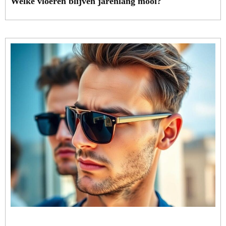
Welke vloeren blijven jarenlang mooi?