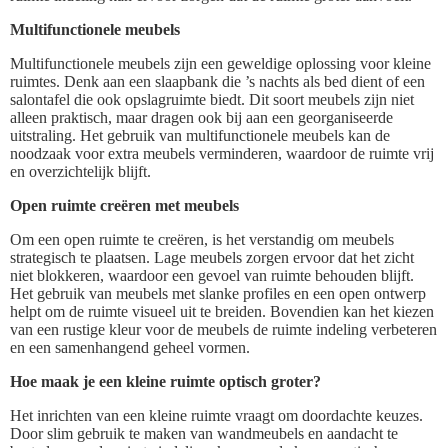
Multifunctionele meubels
Multifunctionele meubels zijn een geweldige oplossing voor kleine
ruimtes. Denk aan een slaapbank die ’s nachts als bed dient of een
salontafel die ook opslagruimte biedt. Dit soort meubels zijn niet
alleen praktisch, maar dragen ook bij aan een georganiseerde
uitstraling. Het gebruik van multifunctionele meubels kan de
noodzaak voor extra meubels verminderen, waardoor de ruimte vrij
en overzichtelijk blijft.
Open ruimte creëren met meubels
Om een open ruimte te creëren, is het verstandig om meubels
strategisch te plaatsen. Lage meubels zorgen ervoor dat het zicht
niet blokkeren, waardoor een gevoel van ruimte behouden blijft.
Het gebruik van meubels met slanke profiles en een open ontwerp
helpt om de ruimte visueel uit te breiden. Bovendien kan het kiezen
van een rustige kleur voor de meubels de ruimte indeling verbeteren
en een samenhangend geheel vormen.
Hoe maak je een kleine ruimte optisch groter?
Het inrichten van een kleine ruimte vraagt om doordachte keuzes.
Door slim gebruik te maken van wandmeubels en aandacht te