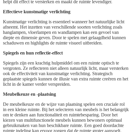
helpt dit effect te versterken en maakt de ruimte levendiger.
Effectieve kunstmatige verlichting
Kunstmatige verlichting is essentieel wanneer het natuurlijke licht
afneemt. Het inzetten van verschillende soorten verlichting zoals
hanglampen, vloerlampen en wandlampen kan een gevoel van
diepte en dimensie geven. Door te spelen met gelaagdheid kunnen
schaduwen en highlights de ruimte visueel uitbreiden.
Spiegels en hun reflectie-effect
Spiegels zijn een krachtig hulpmiddel om een ruimte optisch te
vergroten. Ze reflecteren niet alleen natuurlijk licht, maar versterken
ook de effectiviteit van kunstmatige verlichting. Strategisch
geplaatste spiegels kunnen de illusie van extra ruimte creëren en het
licht in de kamer verder verspreiden.
Meubelkeuze en -plaatsing
De meubelkeuze en de wijze van plaatsing spelen een cruciale rol
in een kleine ruimte. Bij het selecteren van meubels is het belangrijk
om te denken aan functionaliteit en ruimtebesparing. Door het
kiezen van multifunctionele meubels kunnen bewoners optimaal
gebruikmaken van hun beschikbare ruimte. Een goed doordachte
ruimte indeling kan ervoor zorgen dat de ruimte groter aanvoelt.