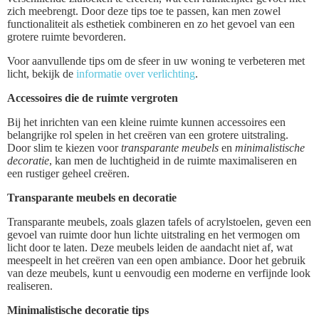
zich meebrengt. Door deze tips toe te passen, kan men zowel
functionaliteit als esthetiek combineren en zo het gevoel van een
grotere ruimte bevorderen.
Voor aanvullende tips om de sfeer in uw woning te verbeteren met
licht, bekijk de
informatie over verlichting
.
Accessoires die de ruimte vergroten
Bij het inrichten van een kleine ruimte kunnen accessoires een
belangrijke rol spelen in het creëren van een grotere uitstraling.
Door slim te kiezen voor
transparante meubels
en
minimalistische
decoratie
, kan men de luchtigheid in de ruimte maximaliseren en
een rustiger geheel creëren.
Transparante meubels en decoratie
Transparante meubels, zoals glazen tafels of acrylstoelen, geven een
gevoel van ruimte door hun lichte uitstraling en het vermogen om
licht door te laten. Deze meubels leiden de aandacht niet af, wat
meespeelt in het creëren van een open ambiance. Door het gebruik
van deze meubels, kunt u eenvoudig een moderne en verfijnde look
realiseren.
Minimalistische decoratie tips