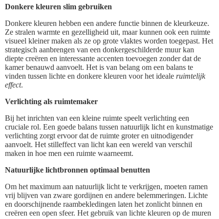
Donkere kleuren slim gebruiken
Donkere kleuren hebben een andere functie binnen de kleurkeuze.
Ze stralen warmte en gezelligheid uit, maar kunnen ook een ruimte
visueel kleiner maken als ze op grote vlaktes worden toegepast. Het
strategisch aanbrengen van een donkergeschilderde muur kan
diepte creëren en interessante accenten toevoegen zonder dat de
kamer benauwd aanvoelt. Het is van belang om een balans te
vinden tussen lichte en donkere kleuren voor het ideale
ruimtelijk
effect
.
Verlichting als ruimtemaker
Bij het inrichten van een kleine ruimte speelt verlichting een
cruciale rol. Een goede balans tussen natuurlijk licht en kunstmatige
verlichting zorgt ervoor dat de ruimte groter en uitnodigender
aanvoelt. Het stilleffect van licht kan een wereld van verschil
maken in hoe men een ruimte waarneemt.
Natuurlijke lichtbronnen optimaal benutten
Om het maximum aan natuurlijk licht te verkrijgen, moeten ramen
vrij blijven van zware gordijnen en andere belemmeringen. Lichte
en doorschijnende raambekledingen laten het zonlicht binnen en
creëren een open sfeer. Het gebruik van lichte kleuren op de muren