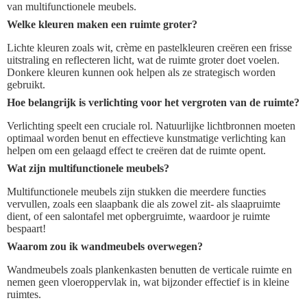
van multifunctionele meubels.
Welke kleuren maken een ruimte groter?
Lichte kleuren zoals wit, crème en pastelkleuren creëren een frisse
uitstraling en reflecteren licht, wat de ruimte groter doet voelen.
Donkere kleuren kunnen ook helpen als ze strategisch worden
gebruikt.
Hoe belangrijk is verlichting voor het vergroten van de ruimte?
Verlichting speelt een cruciale rol. Natuurlijke lichtbronnen moeten
optimaal worden benut en effectieve kunstmatige verlichting kan
helpen om een gelaagd effect te creëren dat de ruimte opent.
Wat zijn multifunctionele meubels?
Multifunctionele meubels zijn stukken die meerdere functies
vervullen, zoals een slaapbank die als zowel zit- als slaapruimte
dient, of een salontafel met opbergruimte, waardoor je ruimte
bespaart!
Waarom zou ik wandmeubels overwegen?
Wandmeubels zoals plankenkasten benutten de verticale ruimte en
nemen geen vloeroppervlak in, wat bijzonder effectief is in kleine
ruimtes.