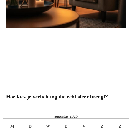
Hoe kies je verlichting die echt sfeer brengt?
augustus 2026
M
D
W
D
V
Z
Z