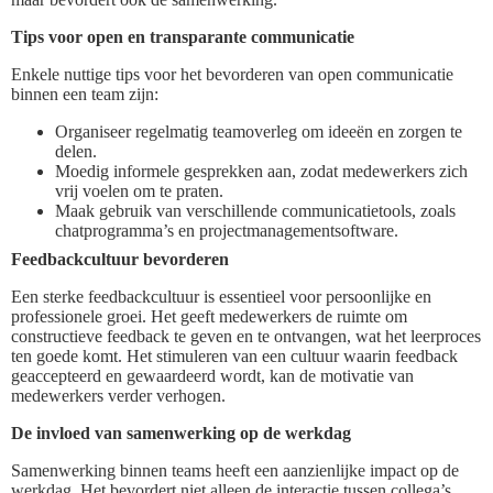
Tips voor open en transparante communicatie
Enkele nuttige tips voor het bevorderen van open communicatie
binnen een team zijn:
Organiseer regelmatig teamoverleg om ideeën en zorgen te
delen.
Moedig informele gesprekken aan, zodat medewerkers zich
vrij voelen om te praten.
Maak gebruik van verschillende communicatietools, zoals
chatprogramma’s en projectmanagementsoftware.
Feedbackcultuur bevorderen
Een sterke feedbackcultuur is essentieel voor persoonlijke en
professionele groei. Het geeft medewerkers de ruimte om
constructieve feedback te geven en te ontvangen, wat het leerproces
ten goede komt. Het stimuleren van een cultuur waarin feedback
geaccepteerd en gewaardeerd wordt, kan de motivatie van
medewerkers verder verhogen.
De invloed van samenwerking op de werkdag
Samenwerking binnen teams heeft een aanzienlijke impact op de
werkdag. Het bevordert niet alleen de interactie tussen collega’s,