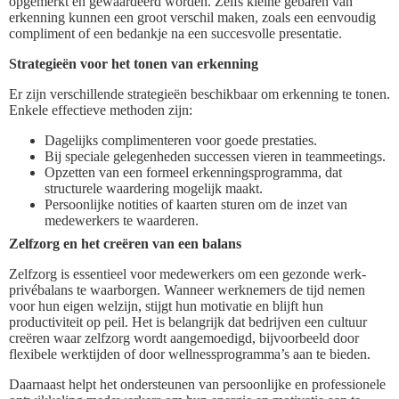
opgemerkt en gewaardeerd worden. Zelfs kleine gebaren van
erkenning kunnen een groot verschil maken, zoals een eenvoudig
compliment of een bedankje na een succesvolle presentatie.
Strategieën voor het tonen van erkenning
Er zijn verschillende strategieën beschikbaar om erkenning te tonen.
Enkele effectieve methoden zijn:
Dagelijks complimenteren voor goede prestaties.
Bij speciale gelegenheden successen vieren in teammeetings.
Opzetten van een formeel erkenningsprogramma, dat
structurele waardering mogelijk maakt.
Persoonlijke notities of kaarten sturen om de inzet van
medewerkers te waarderen.
Zelfzorg en het creëren van een balans
Zelfzorg is essentieel voor medewerkers om een gezonde werk-
privébalans te waarborgen. Wanneer werknemers de tijd nemen
voor hun eigen welzijn, stijgt hun motivatie en blijft hun
productiviteit op peil. Het is belangrijk dat bedrijven een cultuur
creëren waar zelfzorg wordt aangemoedigd, bijvoorbeeld door
flexibele werktijden of door wellnessprogramma’s aan te bieden.
Daarnaast helpt het ondersteunen van persoonlijke en professionele