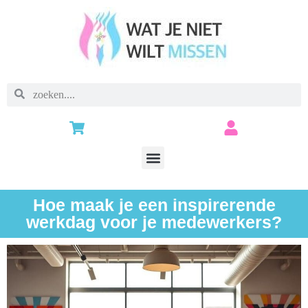
Hoe maak je een inspirerende
werkdag voor je medewerkers?