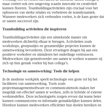
maar creëert ook een omgeving waarin innovatie en creativiteit
kunnen floreren. Teambuildingactiviteiten zijn cruciaal voor het
opbouwen van sterke relaties en verbeteren de teamdynamiek.
Wanneer medewerkers zich verbonden voelen, is de kans groter dat
ze samen succesvol zijn.
Teambuilding activiteiten die inspireren
Teambuildingactiviteiten zijn een uitstekende manier om
medewerkers dichterbij elkaar te brengen. Activiteiten zoals
workshops, groepsuitjes en gezamenlijke projecten kunnen de
samenwerking bevorderen. Deze ervaringen dragen bij aan een
positieve werksfeer en stimuleren het onderlinge vertrouwen.
Medewerkers zijn gemotiveerder om samen te werken wanneer zij
zich op hun gemak voelen bij hun collega’s.
Technologie en samenwerking: Tools die helpen
In de moderne werkplek speelt technologie een grote rol bij het
faciliteren van samenwerking. Tools zoals
projectmanagementsoftware en communicatietools maken het
mogelijk om effectief samen te werken, zelfs in hybride of externe
werkmodellen. Deze technologieën zorgen ervoor dat teams beter
kunnen communiceren en informatie gemakkelijker kunnen delen.
Hierdoor kunnen medewerkers efficiënter hun doelen bereiken en