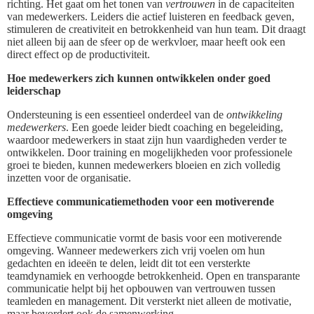
richting. Het gaat om het tonen van
vertrouwen
in de capaciteiten
van medewerkers. Leiders die actief luisteren en feedback geven,
stimuleren de creativiteit en betrokkenheid van hun team. Dit draagt
niet alleen bij aan de sfeer op de werkvloer, maar heeft ook een
direct effect op de productiviteit.
Hoe medewerkers zich kunnen ontwikkelen onder goed
leiderschap
Ondersteuning is een essentieel onderdeel van de
ontwikkeling
medewerkers
. Een goede leider biedt coaching en begeleiding,
waardoor medewerkers in staat zijn hun vaardigheden verder te
ontwikkelen. Door training en mogelijkheden voor professionele
groei te bieden, kunnen medewerkers bloeien en zich volledig
inzetten voor de organisatie.
Effectieve communicatiemethoden voor een motiverende
omgeving
Effectieve communicatie vormt de basis voor een motiverende
omgeving. Wanneer medewerkers zich vrij voelen om hun
gedachten en ideeën te delen, leidt dit tot een versterkte
teamdynamiek en verhoogde betrokkenheid. Open en transparante
communicatie helpt bij het opbouwen van vertrouwen tussen
teamleden en management. Dit versterkt niet alleen de motivatie,
maar bevordert ook de samenwerking.