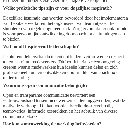
resulteert in minder ziekteverzuim en lagere verloopcijfers.
Welke praktische tips zijn er voor dagelijkse inspiratie?
Dagelijkse inspiratie kan worden bevorderd door het implementeren
van flexibele werkuren, het organiseren van teamuitjes en het
stimuleren van regelmatige feedback. Zorg ervoor dat er ook ruimte
is voor persoonlijke ontwikkeling door coaching en trainingen aan
te bieden.
Wat houdt inspirerend leiderschap in?
Inspirerend leiderschap betekent dat leiders vertrouwen en respect
tonen naar hun medewerkers. Dit houdt in dat ze een omgeving
creëren waarin medewerkers hun ideeën kunnen delen en zich
professioneel kunnen ontwikkelen door middel van coaching en
ondersteuning.
Waarom is open communicatie belangrijk?
Open en transparante communicatie bevordert een
vertrouwensband tussen medewerkers en leidinggevenden, wat de
motivatie verhoogt. Dit kan worden bereikt door regelmatig
teamoverleg, informele gesprekken en het gebruik van diverse
communicatietools.
Hoe kan samenwerking de werkdag beïnvloeden?