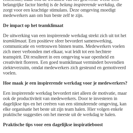
belangrijke factor hierbij is de
belang inspirerende werkdag
, die
zorgt voor een krachtige stimulans. Deze omgeving moedigt
medewerkers aan om hun beste zelf te zijn.
De impact op het teamklimaat
De uitwerking van een inspirerende werkdag strekt zich uit tot het
teamklimaat
. Een positieve sfeer bevordert samenwerking,
communicatie en vertrouwen binnen teams. Medewerkers voelen
zich meer verbonden met elkaar, wat leidt tot een hechtere
teamspirit. Dit resulteert in een omgeving waar openheid en
creativiteit floreren. Een goed teamklimaat vermindert bovendien
ziekteverzuim, omdat medewerkers zich gesteund en gemotiveerd
voelen.
Hoe maak je een inspirerende werkdag voor je medewerkers?
Een inspirerende werkdag bevordert niet alleen de motivatie, maar
ook de productiviteit van medewerkers. Door te investeren in
dagelijkse tips en het creëren van een stimulerende omgeving, kan
elke organisatie het beste uit zijn team halen. Hier volgen enkele
praktische suggesties om het meeste uit de werkdag te halen.
Praktische tips voor een dagelijkse inspiratieboost