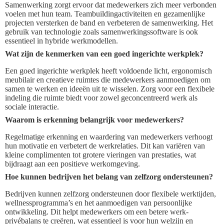
Samenwerking zorgt ervoor dat medewerkers zich meer verbonden
voelen met hun team. Teambuildingactiviteiten en gezamenlijke
projecten versterken de band en verbeteren de samenwerking. Het
gebruik van technologie zoals samenwerkingssoftware is ook
essentieel in hybride werkmodellen.
Wat zijn de kenmerken van een goed ingerichte werkplek?
Een goed ingerichte werkplek heeft voldoende licht, ergonomisch
meubilair en creatieve ruimtes die medewerkers aanmoedigen om
samen te werken en ideeën uit te wisselen. Zorg voor een flexibele
indeling die ruimte biedt voor zowel geconcentreerd werk als
sociale interactie.
Waarom is erkenning belangrijk voor medewerkers?
Regelmatige erkenning en waardering van medewerkers verhoogt
hun motivatie en verbetert de werkrelaties. Dit kan variëren van
kleine complimenten tot grotere vieringen van prestaties, wat
bijdraagt aan een positieve werkomgeving.
Hoe kunnen bedrijven het belang van zelfzorg ondersteunen?
Bedrijven kunnen zelfzorg ondersteunen door flexibele werktijden,
wellnessprogramma’s en het aanmoedigen van persoonlijke
ontwikkeling. Dit helpt medewerkers om een betere werk-
privébalans te creëren, wat essentieel is voor hun welzijn en