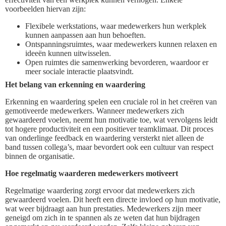
voorbeelden hiervan zijn:
Flexibele werkstations, waar medewerkers hun werkplek
kunnen aanpassen aan hun behoeften.
Ontspanningsruimtes, waar medewerkers kunnen relaxen en
ideeën kunnen uitwisselen.
Open ruimtes die samenwerking bevorderen, waardoor er
meer sociale interactie plaatsvindt.
Het belang van erkenning en waardering
Erkenning en waardering spelen een cruciale rol in het creëren van
gemotiveerde medewerkers. Wanneer medewerkers zich
gewaardeerd voelen, neemt hun motivatie toe, wat vervolgens leidt
tot hogere productiviteit en een positiever teamklimaat. Dit proces
van onderlinge feedback en waardering versterkt niet alleen de
band tussen collega’s, maar bevordert ook een cultuur van respect
binnen de organisatie.
Hoe regelmatig waarderen medewerkers motiveert
Regelmatige waardering zorgt ervoor dat medewerkers zich
gewaardeerd voelen. Dit heeft een directe invloed op hun motivatie,
wat weer bijdraagt aan hun prestaties. Medewerkers zijn meer
geneigd om zich in te spannen als ze weten dat hun bijdragen