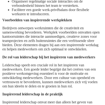
Organiseer regelmatige sociale interacties om de
verbondenheid binnen het team te versterken.
Faciliteer een goede werk-privébalans door flexibele
werkuren te introduceren.
Voorbeelden van inspirerende werkplekken
Bedrijven ontwerpen werkruimten die de creativiteit en
samenwerking bevorderen. Werkplek voorbeelden omvatten open
kantoorruimtes die interactie aanmoedigen, creatieve zones voor
teamprojecten en zelfs buitenruimtes die een verfrissende sfeer
bieden. Deze elementen dragen bij aan een inspirerende werkdag
en helpen medewerkers om zich optimaal te ontwikkelen.
De rol van leiderschap bij het inspireren van medewerkers
Leiderschap speelt een cruciale rol in het inspireren van
medewerkers. Een goede leider begrijpt dat het creëren van een
positieve werkomgeving essentieel is voor de motivatie en
ontwikkeling medewerkers. Door een cultuur van openheid en
vertrouwen te bevorderen, kunnen medewerkers zich vrij voelen
om hun ideeën te delen en te groeien in hun rol.
Inspirerend leiderschap in de praktijk
Inspirerend leiderschap omvat meer dan alleen het geven van