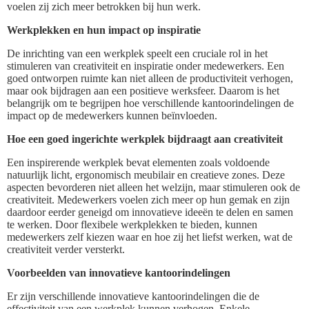
voelen zij zich meer betrokken bij hun werk.
Werkplekken en hun impact op inspiratie
De inrichting van een werkplek speelt een cruciale rol in het
stimuleren van creativiteit en inspiratie onder medewerkers. Een
goed ontworpen ruimte kan niet alleen de productiviteit verhogen,
maar ook bijdragen aan een positieve werksfeer. Daarom is het
belangrijk om te begrijpen hoe verschillende kantoorindelingen de
impact op de medewerkers kunnen beïnvloeden.
Hoe een goed ingerichte werkplek bijdraagt aan creativiteit
Een inspirerende werkplek bevat elementen zoals voldoende
natuurlijk licht, ergonomisch meubilair en creatieve zones. Deze
aspecten bevorderen niet alleen het welzijn, maar stimuleren ook de
creativiteit. Medewerkers voelen zich meer op hun gemak en zijn
daardoor eerder geneigd om innovatieve ideeën te delen en samen
te werken. Door flexibele werkplekken te bieden, kunnen
medewerkers zelf kiezen waar en hoe zij het liefst werken, wat de
creativiteit verder versterkt.
Voorbeelden van innovatieve kantoorindelingen
Er zijn verschillende innovatieve kantoorindelingen die de
effectiviteit van een werkplek kunnen verhogen. Enkele