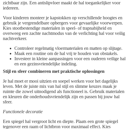
zichtbaar zijn. Een antislipvloer maakt de hal toegankelijker voor
iedereen.
Voor kinderen monteer je kapstokken op verschillende hoogtes en
gebruik je vergrendelbare opbergers voor gevaarlijke voorwerpen.
Kies stootbestendige materialen in speel- of trapnabijheid en
overweeg een zachte nachtmodus van de verlichting hal voor veilig
nachtverkeer.
Controleer regelmatig vloermaterialen en matten op slijtage.
Maak een routine om de hal vrij te houden van obstakels.
Investeer in kleine aanpassingen voor een ouderen veilige hal
en een gezinsvriendelijke indeling.
Stijl en sfeer combineren met praktische oplossingen
Je hal moet er mooi uitzien en soepel werken voor het dagelijks
leven. Met de juiste mix van hal stijl en slimme keuzes maak je
ruimte die zowel uitnodigend als functioneel is. Gebruik materialen
en kleuren die onderhoudsvriendelijk zijn en passen bij jouw hal
sfeer.
Functionele decoratie
Een spiegel hal vergroot licht en diepte. Plaats een grote spiegel
tegenover een raam of lichtbron voor maximaal effect. Kies