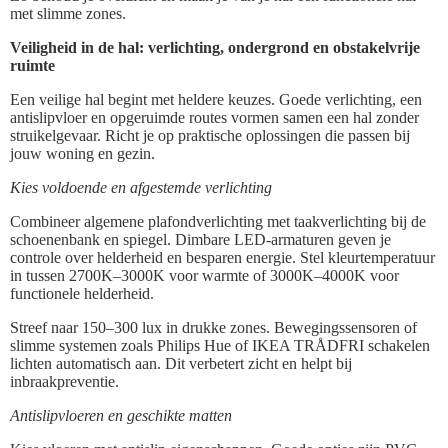
met slimme zones.
Veiligheid in de hal: verlichting, ondergrond en obstakelvrije
ruimte
Een veilige hal begint met heldere keuzes. Goede verlichting, een
antislipvloer en opgeruimde routes vormen samen een hal zonder
struikelgevaar. Richt je op praktische oplossingen die passen bij
jouw woning en gezin.
Kies voldoende en afgestemde verlichting
Combineer algemene plafondverlichting met taakverlichting bij de
schoenenbank en spiegel. Dimbare LED-armaturen geven je
controle over helderheid en besparen energie. Stel kleurtemperatuur
in tussen 2700K–3000K voor warmte of 3000K–4000K voor
functionele helderheid.
Streef naar 150–300 lux in drukke zones. Bewegingssensoren of
slimme systemen zoals Philips Hue of IKEA TRÅDFRI schakelen
lichten automatisch aan. Dit verbetert zicht en helpt bij
inbraakpreventie.
Antislipvloeren en geschikte matten