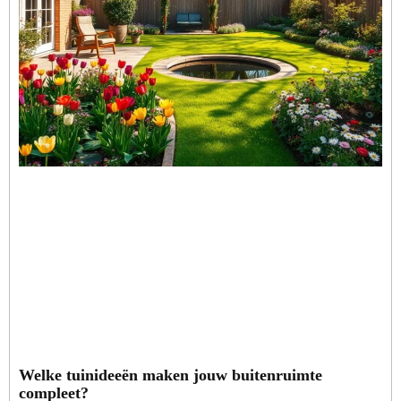
Welke tuinideeën maken jouw buitenruimte
compleet?