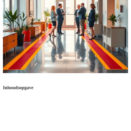
Inhoudsopgave