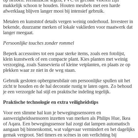
makkelijk schoon te houden. Houten meubels met een harde
afwerklaag blijven langer mooi bij intensief gebruik.
Metalen en kunststof details vergen weinig onderhoud. Investeer in
bekende, duurzame merken of lokale vaklieden voor maatwerk dat
langer meegaat.
Persoonlijke touches zonder rommel
Beperk accessoires tot een paar sterke items, zoals een fotolijst,
klein kunstwerk of een compacte plant. Kies planten met weinig
verzorging, zoals Sansevieria of kleine vetplanten, en plaats ze op
plekken waar ze niet in de weg staan.
Gebruik gesloten opbergmeubilair om persoonlijke spullen uit het
zicht te houden en de hal decoratie rustig te laten ogen. Zo behoud
je een verzorgde hal stijl en praktische indeling tegelijk.
Praktische technologie en extra veiligheidstips
Voor een slimme hal kun je bewegingssensoren en
aanwezigheidssensoren inzetten van merken als Philips Hue, Ikea
of Aqara. Een bewegingssensor hal zorgt dat lampen automatisch
aangaan bij binnenkomst, wat valgevaar vermindert en het dagelijks
gemak vergroot. Stel timers en scènes in om verlichting bij