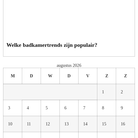
Welke badkamertrends zijn populair?
augustus 2026
M
D
W
D
V
Z
Z
1
2
3
4
5
6
7
8
9
10
11
12
13
14
15
16