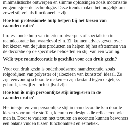
minimalistische ontwerpen en slimme oplossingen zoals motorisatie
en geïntegreerde technologie. Deze trends maken het mogelijk om
zowel stijlvol als functioneel te zijn.
Hoe kan professionele hulp helpen bij het kiezen van
raamdecoratie?
Professionele hulp van interieurontwerpers of specialisten in
raamdecoratie kan waardevol zijn. Zij kunnen advies geven over
het kiezen van de juiste producten en helpen bij het afstemmen van
de decoratie op de specifieke behoeften en stijl van een woning.
Welk type raamdecoratie is geschikt voor een druk gezin?
Voor een druk gezin is onderhoudsarme raamdecoratie, zoals
rolgordijnen van polyester of jaloezieën van kunststof, ideaal. Ze
zijn eenvoudig schoon te maken en zijn bestand tegen dagelijks
gebruik, terwijl ze toch stijlvol zijn.
Hoe kan ik mijn persoonlijke stijl integreren in de
raamdecoratie?
Het integreren van persoonlijke stijl in raamdecoratie kan door te
kiezen voor unieke stoffen, kleuren en designs die reflecteren wie
men is. Door te variëren met texturen en accenten kunnen bewoners
een balans vinden tussen functionaliteit en esthetiek.