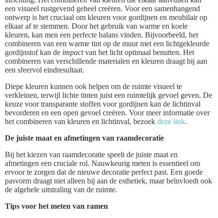
een visueel rustgevend geheel creëren. Voor een samenhangend
ontwerp is het cruciaal om kleuren voor gordijnen en meubilair op
elkaar af te stemmen. Door het gebruik van warme en koele
kleuren, kan men een perfecte balans vinden. Bijvoorbeeld, het
combineren van een warme tint op de muur met een lichtgekleurde
gordijnstof kan de
impact
van het licht optimaal benutten. Het
combineren van verschillende materialen en kleuren draagt bij aan
een sfeervol eindresultaat.
Diepe kleuren kunnen ook helpen om de ruimte visueel te
verkleinen, terwijl lichte tinten juist een ruimtelijk gevoel geven. De
keuze voor transparante stoffen voor gordijnen kan de lichtinval
bevorderen en een open gevoel creëren. Voor meer informatie over
het combineren van kleuren en lichtinval, bezoek
deze link
.
De juiste maat en afmetingen van raamdecoratie
Bij het kiezen van raamdecoratie speelt de juiste maat en
afmetingen een cruciale rol. Nauwkeurig meten is essentieel om
ervoor te zorgen dat de nieuwe decoratie perfect past. Een goede
pasvorm draagt niet alleen bij aan de esthetiek, maar beïnvloedt ook
de algehele uitstraling van de ruimte.
Tips voor het meten van ramen