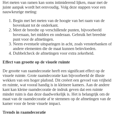
Het meten van ramen kan soms intimiderend lijken, maar met de
juiste aanpak wordt het eenvoudig. Volg deze stappen voor een
nauwkeurige meting:
Begin met het meten van de hoogte van het raam van de
bovenkant tot de onderkant.
Meet de breedte op verschillende punten, bijvoorbeeld
bovenaan, het midden en onderaan. Gebruik het breedste
punt voor de afmetingen.
Neem eventuele uitsparingen in acht, zoals vensterbanken of
andere elementen die de maat kunnen beïnvloeden.
Dubbelcheck de afmetingen voor extra zekerheid.
Effect van grootte op de visuele ruimte
De grootte van raamdecoratie heeft een significant effect op de
visuele ruimte. Grote raamdecoratie kan bijvoorbeeld de illusie
wekken van een hoger plafond. Dit creëert een gevoel van vrijheid
en ruimte, wat vooral handig is in kleinere kamers. Aan de andere
kant kan kleine raamdecoratie de indruk geven dat een ruimte
minder ruim is dan deze daadwerkelijk is. Het is belangrijk om de
maat van de raamdecoratie af te stemmen op de afmetingen van de
kamer voor de beste visuele impact.
Trends in raamdecoratie