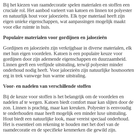
Bij het kiezen van raamdecoratie spelen materialen en stoffen een
cruciale rol. Het aanbod varieert van katoen en linnen tot polyester
en natuurlijk hout voor jaloezieën. Elk type materiaal heeft zijn
eigen unieke eigenschappen, wat aanpassingen mogelijk maakt
voor elke ruimte in huis.
Populaire materialen voor gordijnen en jaloezieën
Gordijnen en jaloezieën zijn verkrijgbaar in diverse materialen, elk
met hun eigen voordelen. Katoen is een populaire keuze voor
gordijnen door zijn ademende eigenschappen en duurzaamheid.
Linnen geeft een verfijnde uitstraling, terwijl polyester minder
onderhoud nodig heeft. Voor jaloezieën zijn natuurlijke houtsoorten
erg in trek vanwege hun warme uitstraling.
Voor- en nadelen van verschillende stoffen
Bij de keuze voor stoffen is het belangrijk om de voordelen en
nadelen af te wegen. Katoen biedt comfort maar kan slijten door de
zon. Linnen is prachtig, maar kan kreuken. Polyester is eenvoudig
te onderhouden maar heeft mogelijk een minder luxe uitstraling.
Hout biedt een natuurlijke look, maar vereist speciaal onderhoud.
Het is essentieel om rekening te houden met het doel van de
raamdecoratie en de specifieke kenmerken die gewild zijn.