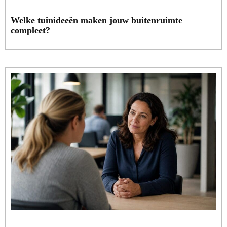
Welke tuinideeën maken jouw buitenruimte
compleet?