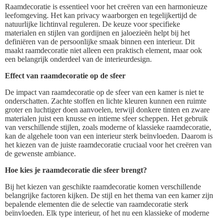
Raamdecoratie is essentieel voor het creëren van een harmonieuze
leefomgeving. Het kan privacy waarborgen en tegelijkertijd de
natuurlijke lichtinval reguleren. De keuze voor specifieke
materialen en stijlen van gordijnen en jaloezieën helpt bij het
definiëren van de persoonlijke smaak binnen een interieur. Dit
maakt raamdecoratie niet alleen een praktisch element, maar ook
een belangrijk onderdeel van de interieurdesign.
Effect van raamdecoratie op de sfeer
De impact van raamdecoratie op de sfeer van een kamer is niet te
onderschatten. Zachte stoffen en lichte kleuren kunnen een ruimte
groter en luchtiger doen aanvoelen, terwijl donkere tinten en zware
materialen juist een knusse en intieme sfeer scheppen. Het gebruik
van verschillende stijlen, zoals moderne of klassieke raamdecoratie,
kan de algehele toon van een interieur sterk beïnvloeden. Daarom is
het kiezen van de juiste raamdecoratie cruciaal voor het creëren van
de gewenste ambiance.
Hoe kies je raamdecoratie die sfeer brengt?
Bij het kiezen van geschikte raamdecoratie komen verschillende
belangrijke factoren kijken. De stijl en het thema van een kamer zijn
bepalende elementen die de selectie van raamdecoratie sterk
beïnvloeden. Elk type interieur, of het nu een klassieke of moderne