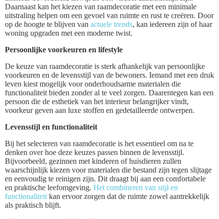
Daarnaast kan het kiezen van raamdecoratie met een minimale
uitstraling helpen om een gevoel van ruimte en rust te creëren. Door
op de hoogte te blijven van
actuele trends
, kan iedereen zijn of haar
woning upgraden met een moderne twist.
Persoonlijke voorkeuren en lifestyle
De keuze van raamdecoratie is sterk afhankelijk van persoonlijke
voorkeuren en de levensstijl van de bewoners. Iemand met een druk
leven kiest mogelijk voor onderhoudsarme materialen die
functionaliteit bieden zonder al te veel zorgen. Daarentegen kan een
persoon die de esthetiek van het interieur belangrijker vindt,
voorkeur geven aan luxe stoffen en gedetailleerde ontwerpen.
Levensstijl en functionaliteit
Bij het selecteren van raamdecoratie is het essentieel om na te
denken over hoe deze keuzes passen binnen de levensstijl.
Bijvoorbeeld, gezinnen met kinderen of huisdieren zullen
waarschijnlijk kiezen voor materialen die bestand zijn tegen slijtage
en eenvoudig te reinigen zijn. Dit draagt bij aan een comfortabele
en praktische leefomgeving.
Het combineren van stijl en
functionaliteit
kan ervoor zorgen dat de ruimte zowel aantrekkelijk
als praktisch blijft.