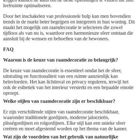
leefruimte optimaliseren.
Door het inschakelen van professionele hulp kan men bovendien
trends in de markt beter begrijpen en integreren in hun woning. Dit
maakt het mogelijk om raamdecoratie te selecteren die zowel
tijdloos als van nu is, waardoor een harmonieuze sfeer ontstaat die
aansluit bij de wensen en behoeften van de bewoners.
FAQ
Waarom is de keuze van raamdecoratie zo belangrijk?
De keuze van raamdecoratie is essentieel omdat het de sfeer,
uitstraling en functionaliteit van een ruimte aanzienlijk kan
beïnvloeden. Het kan lichtinval en privacy reguleren, terwijl het
ook de esthetiek van het interieur versterkt en een bepaalde emotie
oproept.
Welke stijlen van raamdecoratie zijn er beschikbaar?
Er zijn verschillende stijlen van raamdecoratie beschikbaar,
waaronder traditionele gordijnen, moderne jaloezieën,
plisségordijnen en rolgordijnen. Elke stijl kan een unieke sfeer
creëren en moet afgestemd worden op het thema van de kamer.
Wat zijn de voordelen van het gebruik van natuurlijke