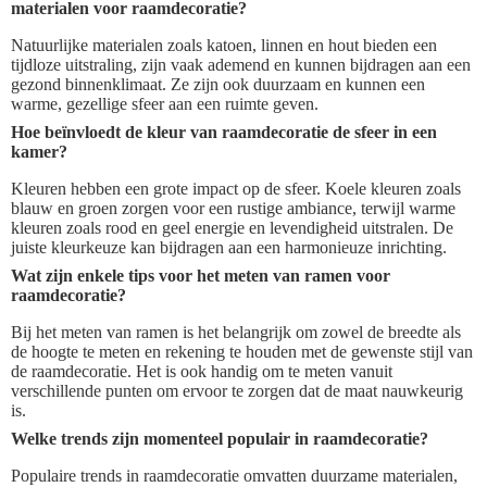
materialen voor raamdecoratie?
Natuurlijke materialen zoals katoen, linnen en hout bieden een
tijdloze uitstraling, zijn vaak ademend en kunnen bijdragen aan een
gezond binnenklimaat. Ze zijn ook duurzaam en kunnen een
warme, gezellige sfeer aan een ruimte geven.
Hoe beïnvloedt de kleur van raamdecoratie de sfeer in een
kamer?
Kleuren hebben een grote impact op de sfeer. Koele kleuren zoals
blauw en groen zorgen voor een rustige ambiance, terwijl warme
kleuren zoals rood en geel energie en levendigheid uitstralen. De
juiste kleurkeuze kan bijdragen aan een harmonieuze inrichting.
Wat zijn enkele tips voor het meten van ramen voor
raamdecoratie?
Bij het meten van ramen is het belangrijk om zowel de breedte als
de hoogte te meten en rekening te houden met de gewenste stijl van
de raamdecoratie. Het is ook handig om te meten vanuit
verschillende punten om ervoor te zorgen dat de maat nauwkeurig
is.
Welke trends zijn momenteel populair in raamdecoratie?
Populaire trends in raamdecoratie omvatten duurzame materialen,