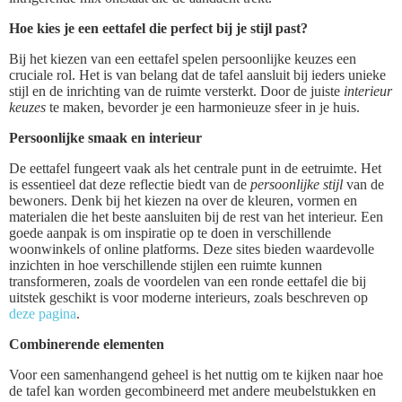
Hoe kies je een eettafel die perfect bij je stijl past?
Bij het kiezen van een eettafel spelen persoonlijke keuzes een
cruciale rol. Het is van belang dat de tafel aansluit bij ieders unieke
stijl en de inrichting van de ruimte versterkt. Door de juiste
interieur
keuzes
te maken, bevorder je een harmonieuze sfeer in je huis.
Persoonlijke smaak en interieur
De eettafel fungeert vaak als het centrale punt in de eetruimte. Het
is essentieel dat deze reflectie biedt van de
persoonlijke stijl
van de
bewoners. Denk bij het kiezen na over de kleuren, vormen en
materialen die het beste aansluiten bij de rest van het interieur. Een
goede aanpak is om inspiratie op te doen in verschillende
woonwinkels of online platforms. Deze sites bieden waardevolle
inzichten in hoe verschillende stijlen een ruimte kunnen
transformeren, zoals de voordelen van een ronde eettafel die bij
uitstek geschikt is voor moderne interieurs, zoals beschreven op
deze pagina
.
Combinerende elementen
Voor een samenhangend geheel is het nuttig om te kijken naar hoe
de tafel kan worden gecombineerd met andere meubelstukken en