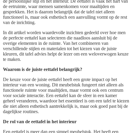
de persoonlijke stijl en het interieur. De eettafel is vaak het hart van
de eetruimte, waar mensen samenkomen voor maaltijden en
gesprekken. Het is daarom belangrijk dat de tafel niet alleen
functioneel is, maar ook esthetisch een aanvulling vormt op de rest
van de inrichting.
In dit artikel worden waardevolle inzichten gedeeld over hoe men
de perfecte eettafel kan selecteren die naadloos aansluit bij de
overige elementen in de ruimte. Van het combineren van
verschillende stijlen en materialen tot het kiezen van de juiste
kleuren, dit tafel advies helpt de lezer om een weloverwogen keuze
te maken.
Waarom is de juiste eettafel belangrijk?
De keuze voor de juiste eettafel heeft een grote impact op het
interieur van een woning. Dit meubelstuk fungeert niet alleen als
functionele ruimte voor maaltijden, maar vormt ook een centrum
voor sociale interactie. Een eettafel kan de sfeer in een kamer
geheel veranderen, waardoor het essentieel is om een tafel te kiezen
die niet alleen esthetisch aantrekkelijk is, maar ook goed past bij de
dagelijkse routines.
De rol van de eettafel in het interieur
Een eettafel is meer dan een simpel meubelstuk. Het heeft een