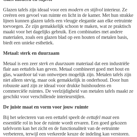
Glazen tafels zijn ideaal voor een
modern en stijlvol
interieur. Ze
creëren een gevoel van ruimte en licht in de kamer. Met hun strakke
lijnen kunnen glazen tafels een vleugje elegantie aan elke eetruimte
toevoegen. Ze zijn gemakkelijk schoon te maken, wat ze praktisch
maakt voor het dagelijks gebruik. Een combinaties met andere
materialen, zoals een glazen blad op een houten of metalen basis,
biedt een unieke esthetiek.
Metaal: sterk en duurzaam
Metaal is een zeer
sterk en duurzaam
materiaal dat een industriële
flair aan eettafels kan geven. Metaal combineert goed met hout en
glas, waardoor tal van ontwerpen mogelijk zijn. Metalen tafels zijn
niet alleen stevig, maar ook gemakkelijk in onderhoud. Door hun
robuuste aard zijn ze ideaal voor drukke huishoudens en
commerciële ruimtes. De veelzijdigheid van metalen tafels maakt ze
geschikt voor verschillende interieurstijlen.
De juiste maat en vorm voor jouw ruimte
Bij het selecteren van een eettafel speelt de
eettafel maat
een
essentiële rol in hoe de ruimte wordt ervaren. Een goed gekozen
tafelvorm kan het zicht en de functionaliteit van de eetruimte
verbeteren, terwijl een verkeerde keuze de indeling kan verstoren.