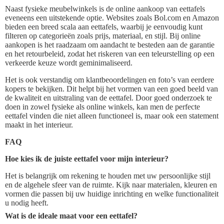
Naast fysieke meubelwinkels is de online aankoop van eettafels
eveneens een uitstekende optie. Websites zoals Bol.com en Amazon
bieden een breed scala aan eettafels, waarbij je eenvoudig kunt
filteren op categorieën zoals prijs, materiaal, en stijl. Bij online
aankopen is het raadzaam om aandacht te besteden aan de garantie
en het retourbeleid, zodat het riskeren van een teleurstelling op een
verkeerde keuze wordt geminimaliseerd.
Het is ook verstandig om klantbeoordelingen en foto’s van eerdere
kopers te bekijken. Dit helpt bij het vormen van een goed beeld van
de kwaliteit en uitstraling van de eettafel. Door goed onderzoek te
doen in zowel fysieke als online winkels, kan men de perfecte
eettafel vinden die niet alleen functioneel is, maar ook een statement
maakt in het interieur.
FAQ
Hoe kies ik de juiste eettafel voor mijn interieur?
Het is belangrijk om rekening te houden met uw persoonlijke stijl
en de algehele sfeer van de ruimte. Kijk naar materialen, kleuren en
vormen die passen bij uw huidige inrichting en welke functionaliteit
u nodig heeft.
Wat is de ideale maat voor een eettafel?