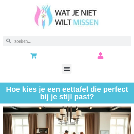
Hoe kies je een eettafel die perfect
bij je stijl past?