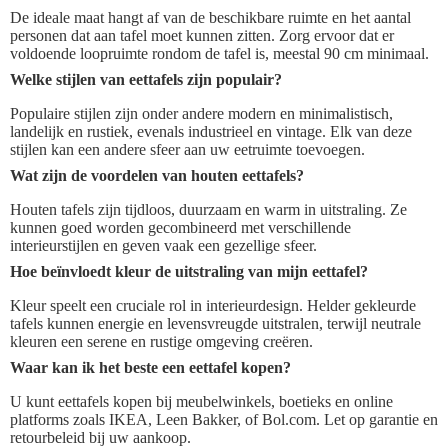
De ideale maat hangt af van de beschikbare ruimte en het aantal
personen dat aan tafel moet kunnen zitten. Zorg ervoor dat er
voldoende loopruimte rondom de tafel is, meestal 90 cm minimaal.
Welke stijlen van eettafels zijn populair?
Populaire stijlen zijn onder andere modern en minimalistisch,
landelijk en rustiek, evenals industrieel en vintage. Elk van deze
stijlen kan een andere sfeer aan uw eetruimte toevoegen.
Wat zijn de voordelen van houten eettafels?
Houten tafels zijn tijdloos, duurzaam en warm in uitstraling. Ze
kunnen goed worden gecombineerd met verschillende
interieurstijlen en geven vaak een gezellige sfeer.
Hoe beïnvloedt kleur de uitstraling van mijn eettafel?
Kleur speelt een cruciale rol in interieurdesign. Helder gekleurde
tafels kunnen energie en levensvreugde uitstralen, terwijl neutrale
kleuren een serene en rustige omgeving creëren.
Waar kan ik het beste een eettafel kopen?
U kunt eettafels kopen bij meubelwinkels, boetieks en online
platforms zoals IKEA, Leen Bakker, of Bol.com. Let op garantie en
retourbeleid bij uw aankoop.