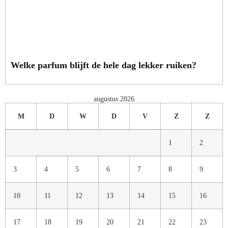
Welke parfum blijft de hele dag lekker ruiken?
augustus 2026
M
D
W
D
V
Z
Z
1
2
3
4
5
6
7
8
9
10
11
12
13
14
15
16
17
18
19
20
21
22
23