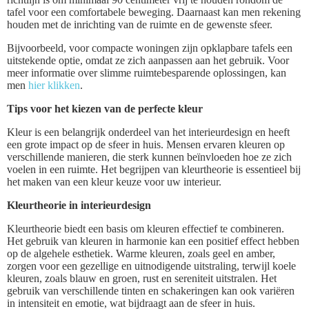
tafel voor een comfortabele beweging. Daarnaast kan men rekening
houden met de inrichting van de ruimte en de gewenste sfeer.
Bijvoorbeeld, voor compacte woningen zijn opklapbare tafels een
uitstekende optie, omdat ze zich aanpassen aan het gebruik. Voor
meer informatie over slimme ruimtebesparende oplossingen, kan
men
hier klikken
.
Tips voor het kiezen van de perfecte kleur
Kleur is een belangrijk onderdeel van het interieurdesign en heeft
een grote impact op de sfeer in huis. Mensen ervaren kleuren op
verschillende manieren, die sterk kunnen beïnvloeden hoe ze zich
voelen in een ruimte. Het begrijpen van kleurtheorie is essentieel bij
het maken van een kleur keuze voor uw interieur.
Kleurtheorie in interieurdesign
Kleurtheorie biedt een basis om kleuren effectief te combineren.
Het gebruik van kleuren in harmonie kan een positief effect hebben
op de algehele esthetiek. Warme kleuren, zoals geel en amber,
zorgen voor een gezellige en uitnodigende uitstraling, terwijl koele
kleuren, zoals blauw en groen, rust en sereniteit uitstralen. Het
gebruik van verschillende tinten en schakeringen kan ook variëren
in intensiteit en emotie, wat bijdraagt aan de sfeer in huis.