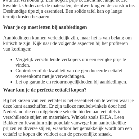
kwaliteit. Onderzoek de materialen, de afwerking en de constructie.
Deskundige tips zijn essentieel. Een solide tafel kan op lange
termijn kosten besparen.
Waar je op moet letten bij aanbiedingen
Aanbiedingen kunnen verleidelijk zijn, maar het is van belang om
kritisch te zijn. Kijk naar de volgende aspecten bij het profiteren
van kortingen:
Vergelijk verschillende verkopers om een eerlijke prijs te
vinden.
Controleer of de kwaliteit van de gereduceerde eettafel
overeenkomt met je verwachtingen.
Let op garantie en retourmogelijkheden bij aanbiedingen.
Waar kun je de perfecte eettafel kopen?
Bij het kiezen van een eettafel is het essentieel om te weten waar je
deze kunt aanschaffen. Er zijn talloze meubelwinkels door heel
Nederland die een uitgebreide selectie bieden aan eettafels in
verschillende stijlen en materialen. Winkels zoals IKEA, Leen
Bakker en Kwantum zijn populair vanwege hun aantrekkelijke
prijzen en diverse stijlen, waardoor het gemakkelijk wordt om een
eettafel te kopen die voldoet aan de persoonlijke smaak.