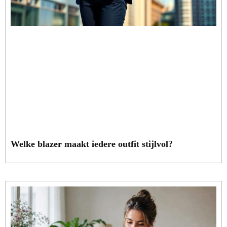
Welke blazer maakt iedere outfit stijlvol?