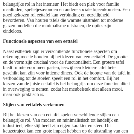
belangrijke rol in het interieur. Het biedt een plek voor familie
maaltijden, spelletjesavonden en andere sociale bijeenkomsten. Een
goed gekozen rol eettafel kan verbinding en gezelligheid
bevorderen. Van houten tafels die warmte uitstralen tot moderne
glazen modellen die minimalisme uitstralen, de opties zijn
eindeloos.
Functionele aspecten van een eettafel
Naast esthetiek zijn er verschillende functionele aspecten om
rekening mee te houden bij het kiezen van een eettafel. De grootte
en de vorm zijn cruciaal voor de functionaliteit. Een grotere tafel
biedt ruimte voor meer gasten, terwijl een kleinere tafel beter
geschikt kan zijn voor intieme diners. Ook de hoogte van de tafel in
verhouding tot de stoelen speelt een rol in het comfort. Bij het
kiezen van de juiste eettafel is het belangrijk om deze functionaliteit
in overweging te nemen, zodat het meubelstuk niet alleen mooi,
maar ook praktisch is.
Stijlen van eettafels verkennen
Bij het kiezen van een eettafel spelen verschillende stijlen een
belangrijke rol. Van modern en minimalistisch tot landelijk en
industrieel, elke stijl heeft zijn eigen karakter en sfeer. Dit
keuzetraject kan een grote impact hebben op de uitstraling van een