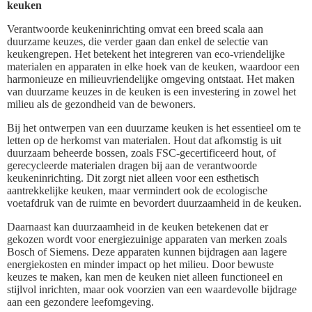
keuken
Verantwoorde keukeninrichting omvat een breed scala aan
duurzame keuzes, die verder gaan dan enkel de selectie van
keukengrepen. Het betekent het integreren van eco-vriendelijke
materialen en apparaten in elke hoek van de keuken, waardoor een
harmonieuze en milieuvriendelijke omgeving ontstaat. Het maken
van duurzame keuzes in de keuken is een investering in zowel het
milieu als de gezondheid van de bewoners.
Bij het ontwerpen van een duurzame keuken is het essentieel om te
letten op de herkomst van materialen. Hout dat afkomstig is uit
duurzaam beheerde bossen, zoals FSC-gecertificeerd hout, of
gerecycleerde materialen dragen bij aan de verantwoorde
keukeninrichting. Dit zorgt niet alleen voor een esthetisch
aantrekkelijke keuken, maar vermindert ook de ecologische
voetafdruk van de ruimte en bevordert duurzaamheid in de keuken.
Daarnaast kan duurzaamheid in de keuken betekenen dat er
gekozen wordt voor energiezuinige apparaten van merken zoals
Bosch of Siemens. Deze apparaten kunnen bijdragen aan lagere
energiekosten en minder impact op het milieu. Door bewuste
keuzes te maken, kan men de keuken niet alleen functioneel en
stijlvol inrichten, maar ook voorzien van een waardevolle bijdrage
aan een gezondere leefomgeving.