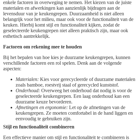
enkele factoren in overweging te nemen. Het kiezen van de juiste
materialen en afwerkingen kan aanzienlijk bijdragen aan de
levensduur van je keukengrepen. Duurzaamheid is niet alleen
belangrijk voor het milieu, maar ook voor de functionaliteit van de
keuken. Hierbij komt stijl en functionaliteit kijken, zodat de
geselecteerde keukengrepen niet alleen praktisch zijn, maar ook
esthetisch aantrekkelijk.
Factoren om rekening mee te houden
Bij het bepalen van hoe kies je duurzame keukengrepen, kunnen
verschillende factoren een rol spelen. Denk aan de volgende
aspecten:
Materialen:
Kies voor gerecycleerde of duurzame materialen
zoals bamboe, roestvrij staal of gerecycled kunststof.
Onderhoud:
Overweeg het onderhoud dat nodig is voor de
geselecteerde keukengrepen. Een laag onderhoud kan een
duurzame keuze bevorderen.
Afmetingen en ergonomie:
Let op de afmetingen van de
keukengrepen. Ze moeten comfortabel in de hand liggen en
eenvoudig te gebruiken zijn.
Stijl en functionaliteit combineren
Een effectieve manier om stijl en functionaliteit te combineren is