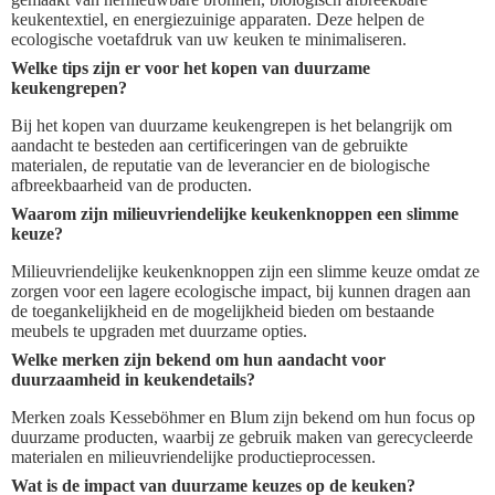
keukentextiel, en energiezuinige apparaten. Deze helpen de
ecologische voetafdruk van uw keuken te minimaliseren.
Welke tips zijn er voor het kopen van duurzame
keukengrepen?
Bij het kopen van duurzame keukengrepen is het belangrijk om
aandacht te besteden aan certificeringen van de gebruikte
materialen, de reputatie van de leverancier en de biologische
afbreekbaarheid van de producten.
Waarom zijn milieuvriendelijke keukenknoppen een slimme
keuze?
Milieuvriendelijke keukenknoppen zijn een slimme keuze omdat ze
zorgen voor een lagere ecologische impact, bij kunnen dragen aan
de toegankelijkheid en de mogelijkheid bieden om bestaande
meubels te upgraden met duurzame opties.
Welke merken zijn bekend om hun aandacht voor
duurzaamheid in keukendetails?
Merken zoals Kesseböhmer en Blum zijn bekend om hun focus op
duurzame producten, waarbij ze gebruik maken van gerecycleerde
materialen en milieuvriendelijke productieprocessen.
Wat is de impact van duurzame keuzes op de keuken?