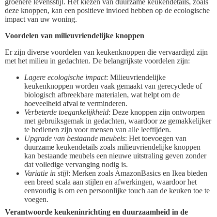
groenere levensstijl. Het kiezen van duurzame keukendetails, zoals
deze knoppen, kan een positieve invloed hebben op de ecologische
impact van uw woning.
Voordelen van milieuvriendelijke knoppen
Er zijn diverse voordelen van keukenknoppen die vervaardigd zijn
met het milieu in gedachten. De belangrijkste voordelen zijn:
Lagere ecologische impact
: Milieuvriendelijke
keukenknoppen worden vaak gemaakt van gerecyclede of
biologisch afbreekbare materialen, wat helpt om de
hoeveelheid afval te verminderen.
Verbeterde toegankelijkheid
: Deze knoppen zijn ontworpen
met gebruiksgemak in gedachten, waardoor ze gemakkelijker
te bedienen zijn voor mensen van alle leeftijden.
Upgrade van bestaande meubels
: Het toevoegen van
duurzame keukendetails zoals milieuvriendelijke knoppen
kan bestaande meubels een nieuwe uitstraling geven zonder
dat volledige vervanging nodig is.
Variatie in stijl
: Merken zoals AmazonBasics en Ikea bieden
een breed scala aan stijlen en afwerkingen, waardoor het
eenvoudig is om een persoonlijke touch aan de keuken toe te
voegen.
Verantwoorde keukeninrichting en duurzaamheid in de