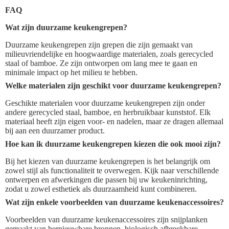
FAQ
Wat zijn duurzame keukengrepen?
Duurzame keukengrepen zijn grepen die zijn gemaakt van
milieuvriendelijke en hoogwaardige materialen, zoals gerecycled
staal of bamboe. Ze zijn ontworpen om lang mee te gaan en
minimale impact op het milieu te hebben.
Welke materialen zijn geschikt voor duurzame keukengrepen?
Geschikte materialen voor duurzame keukengrepen zijn onder
andere gerecycled staal, bamboe, en herbruikbaar kunststof. Elk
materiaal heeft zijn eigen voor- en nadelen, maar ze dragen allemaal
bij aan een duurzamer product.
Hoe kan ik duurzame keukengrepen kiezen die ook mooi zijn?
Bij het kiezen van duurzame keukengrepen is het belangrijk om
zowel stijl als functionaliteit te overwegen. Kijk naar verschillende
ontwerpen en afwerkingen die passen bij uw keukeninrichting,
zodat u zowel esthetiek als duurzaamheid kunt combineren.
Wat zijn enkele voorbeelden van duurzame keukenaccessoires?
Voorbeelden van duurzame keukenaccessoires zijn snijplanken
gemaakt van hernieuwbare bronnen, biologisch afbreekbare