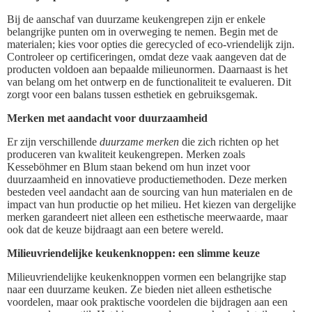
Bij de aanschaf van duurzame keukengrepen zijn er enkele
belangrijke punten om in overweging te nemen. Begin met de
materialen; kies voor opties die gerecycled of eco-vriendelijk zijn.
Controleer op certificeringen, omdat deze vaak aangeven dat de
producten voldoen aan bepaalde milieunormen. Daarnaast is het
van belang om het ontwerp en de functionaliteit te evalueren. Dit
zorgt voor een balans tussen esthetiek en gebruiksgemak.
Merken met aandacht voor duurzaamheid
Er zijn verschillende
duurzame merken
die zich richten op het
produceren van kwaliteit keukengrepen. Merken zoals
Kesseböhmer en Blum staan bekend om hun inzet voor
duurzaamheid en innovatieve productiemethoden. Deze merken
besteden veel aandacht aan de sourcing van hun materialen en de
impact van hun productie op het milieu. Het kiezen van dergelijke
merken garandeert niet alleen een esthetische meerwaarde, maar
ook dat de keuze bijdraagt aan een betere wereld.
Milieuvriendelijke keukenknoppen: een slimme keuze
Milieuvriendelijke keukenknoppen vormen een belangrijke stap
naar een duurzame keuken. Ze bieden niet alleen esthetische
voordelen, maar ook praktische voordelen die bijdragen aan een