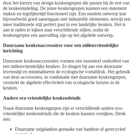
door het kiezen van design keukengrepen die passen bij de rest van
de keukenindeling. De juiste keukengrepen kunnen een statement
maken en tegelijkertijd functioneel zijn. Een modern ontwerp kan
bijvoorbeeld goed samengaan met industriële elementen, terwijl een
meer traditionele stijl perfect past in een landelijke keuken. Het is
aan te raden te kijken naar verschillende stijlen, zodat de
keukengrepen een aanvulling zijn op het algehele ontwerp.
Duurzame keukenaccessoires voor een milieuvriendelijke
inrichting
Duurzame keukenaccessoires vormen een essentieel onderdeel van
een milieuvriendelijke keuken. Ze dragen bij aan een duurzame
levensstijl en minimaliseren de ecologische voetafdruk. Het gebruik
van deze accessoires, in combinatie met duurzame keukengrepen,
versterkt de algehele effectiviteit van ecologische keuzes in de
keuken.
Andere eco-vriendelijke keukendetails
Naast duurzame keukengrepen zijn er verschillende andere eco-
vriendelijke keukendetails die de keuken kunnen verrijken. Denk
aan:
Duurzame snijplanken gemaakt van bamboe of gerecycled