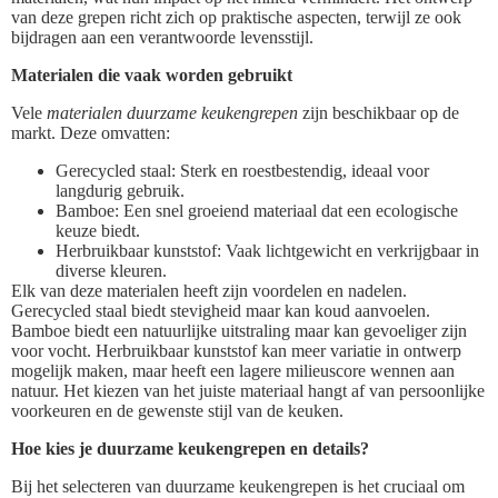
van deze grepen richt zich op praktische aspecten, terwijl ze ook
bijdragen aan een verantwoorde levensstijl.
Materialen die vaak worden gebruikt
Vele
materialen duurzame keukengrepen
zijn beschikbaar op de
markt. Deze omvatten:
Gerecycled staal: Sterk en roestbestendig, ideaal voor
langdurig gebruik.
Bamboe: Een snel groeiend materiaal dat een ecologische
keuze biedt.
Herbruikbaar kunststof: Vaak lichtgewicht en verkrijgbaar in
diverse kleuren.
Elk van deze materialen heeft zijn voordelen en nadelen.
Gerecycled staal biedt stevigheid maar kan koud aanvoelen.
Bamboe biedt een natuurlijke uitstraling maar kan gevoeliger zijn
voor vocht. Herbruikbaar kunststof kan meer variatie in ontwerp
mogelijk maken, maar heeft een lagere milieuscore wennen aan
natuur. Het kiezen van het juiste materiaal hangt af van persoonlijke
voorkeuren en de gewenste stijl van de keuken.
Hoe kies je duurzame keukengrepen en details?
Bij het selecteren van duurzame keukengrepen is het cruciaal om