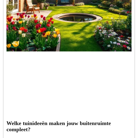
Welke tuinideeën maken jouw buitenruimte
compleet?