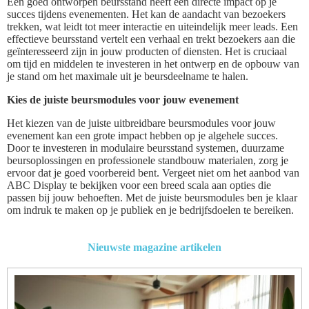
Een goed ontworpen beursstand heeft een directe impact op je
succes tijdens evenementen. Het kan de aandacht van bezoekers
trekken, wat leidt tot meer interactie en uiteindelijk meer leads. Een
effectieve beursstand vertelt een verhaal en trekt bezoekers aan die
geïnteresseerd zijn in jouw producten of diensten. Het is cruciaal
om tijd en middelen te investeren in het ontwerp en de opbouw van
je stand om het maximale uit je beursdeelname te halen.
Kies de juiste beursmodules voor jouw evenement
Het kiezen van de juiste uitbreidbare beursmodules voor jouw
evenement kan een grote impact hebben op je algehele succes.
Door te investeren in modulaire beursstand systemen, duurzame
beursoplossingen en professionele standbouw materialen, zorg je
ervoor dat je goed voorbereid bent. Vergeet niet om het aanbod van
ABC Display te bekijken voor een breed scala aan opties die
passen bij jouw behoeften. Met de juiste beursmodules ben je klaar
om indruk te maken op je publiek en je bedrijfsdoelen te bereiken.
Nieuwste magazine artikelen