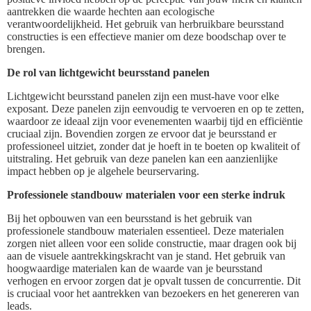
aantrekken die waarde hechten aan ecologische
verantwoordelijkheid. Het gebruik van herbruikbare beursstand
constructies is een effectieve manier om deze boodschap over te
brengen.
De rol van lichtgewicht beursstand panelen
Lichtgewicht beursstand panelen zijn een must-have voor elke
exposant. Deze panelen zijn eenvoudig te vervoeren en op te zetten,
waardoor ze ideaal zijn voor evenementen waarbij tijd en efficiëntie
cruciaal zijn. Bovendien zorgen ze ervoor dat je beursstand er
professioneel uitziet, zonder dat je hoeft in te boeten op kwaliteit of
uitstraling. Het gebruik van deze panelen kan een aanzienlijke
impact hebben op je algehele beurservaring.
Professionele standbouw materialen voor een sterke indruk
Bij het opbouwen van een beursstand is het gebruik van
professionele standbouw materialen essentieel. Deze materialen
zorgen niet alleen voor een solide constructie, maar dragen ook bij
aan de visuele aantrekkingskracht van je stand. Het gebruik van
hoogwaardige materialen kan de waarde van je beursstand
verhogen en ervoor zorgen dat je opvalt tussen de concurrentie. Dit
is cruciaal voor het aantrekken van bezoekers en het genereren van
leads.