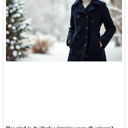
Hoe vind je de ideale winterjas voor elk seizoen?