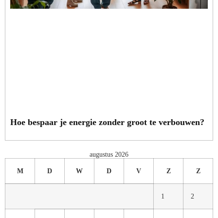
Hoe bespaar je energie zonder groot te verbouwen?
augustus 2026
M
D
W
D
V
Z
Z
1
2