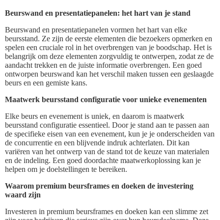
Beurswand en presentatiepanelen: het hart van je stand
Beurswand en presentatiepanelen vormen het hart van elke
beursstand. Ze zijn de eerste elementen die bezoekers opmerken en
spelen een cruciale rol in het overbrengen van je boodschap. Het is
belangrijk om deze elementen zorgvuldig te ontwerpen, zodat ze de
aandacht trekken en de juiste informatie overbrengen. Een goed
ontworpen beurswand kan het verschil maken tussen een geslaagde
beurs en een gemiste kans.
Maatwerk beursstand configuratie voor unieke evenementen
Elke beurs en evenement is uniek, en daarom is maatwerk
beursstand configuratie essentieel. Door je stand aan te passen aan
de specifieke eisen van een evenement, kun je je onderscheiden van
de concurrentie en een blijvende indruk achterlaten. Dit kan
variëren van het ontwerp van de stand tot de keuze van materialen
en de indeling. Een goed doordachte maatwerkoplossing kan je
helpen om je doelstellingen te bereiken.
Waarom premium beursframes en doeken de investering
waard zijn
Investeren in premium beursframes en doeken kan een slimme zet