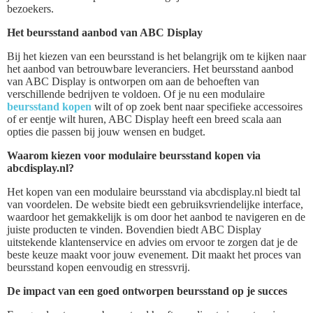
bezoekers.
Het beursstand aanbod van ABC Display
Bij het kiezen van een beursstand is het belangrijk om te kijken naar
het aanbod van betrouwbare leveranciers. Het beursstand aanbod
van ABC Display is ontworpen om aan de behoeften van
verschillende bedrijven te voldoen. Of je nu een modulaire
beursstand kopen
wilt of op zoek bent naar specifieke accessoires
of er eentje wilt huren, ABC Display heeft een breed scala aan
opties die passen bij jouw wensen en budget.
Waarom kiezen voor modulaire beursstand kopen via
abcdisplay.nl?
Het kopen van een modulaire beursstand via abcdisplay.nl biedt tal
van voordelen. De website biedt een gebruiksvriendelijke interface,
waardoor het gemakkelijk is om door het aanbod te navigeren en de
juiste producten te vinden. Bovendien biedt ABC Display
uitstekende klantenservice en advies om ervoor te zorgen dat je de
beste keuze maakt voor jouw evenement. Dit maakt het proces van
beursstand kopen eenvoudig en stressvrij.
De impact van een goed ontworpen beursstand op je succes