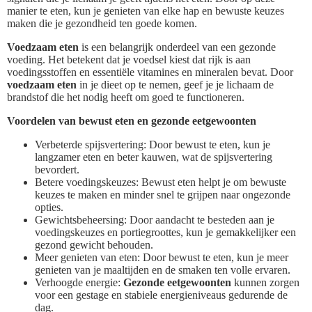
manier te eten, kun je genieten van elke hap en bewuste keuzes
maken die je gezondheid ten goede komen.
Voedzaam eten
is een belangrijk onderdeel van een gezonde
voeding. Het betekent dat je voedsel kiest dat rijk is aan
voedingsstoffen en essentiële vitamines en mineralen bevat. Door
voedzaam eten
in je dieet op te nemen, geef je je lichaam de
brandstof die het nodig heeft om goed te functioneren.
Voordelen van bewust eten en gezonde eetgewoonten
Verbeterde spijsvertering: Door bewust te eten, kun je
langzamer eten en beter kauwen, wat de spijsvertering
bevordert.
Betere voedingskeuzes: Bewust eten helpt je om bewuste
keuzes te maken en minder snel te grijpen naar ongezonde
opties.
Gewichtsbeheersing: Door aandacht te besteden aan je
voedingskeuzes en portiegroottes, kun je gemakkelijker een
gezond gewicht behouden.
Meer genieten van eten: Door bewust te eten, kun je meer
genieten van je maaltijden en de smaken ten volle ervaren.
Verhoogde energie:
Gezonde eetgewoonten
kunnen zorgen
voor een gestage en stabiele energieniveaus gedurende de
dag.