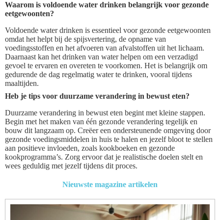
Waarom is voldoende water drinken belangrijk voor gezonde
eetgewoonten?
Voldoende water drinken is essentieel voor gezonde eetgewoonten
omdat het helpt bij de spijsvertering, de opname van
voedingsstoffen en het afvoeren van afvalstoffen uit het lichaam.
Daarnaast kan het drinken van water helpen om een verzadigd
gevoel te ervaren en overeten te voorkomen. Het is belangrijk om
gedurende de dag regelmatig water te drinken, vooral tijdens
maaltijden.
Heb je tips voor duurzame verandering in bewust eten?
Duurzame verandering in bewust eten begint met kleine stappen.
Begin met het maken van één gezonde verandering tegelijk en
bouw dit langzaam op. Creëer een ondersteunende omgeving door
gezonde voedingsmiddelen in huis te halen en jezelf bloot te stellen
aan positieve invloeden, zoals kookboeken en gezonde
kookprogramma’s. Zorg ervoor dat je realistische doelen stelt en
wees geduldig met jezelf tijdens dit proces.
Nieuwste magazine artikelen