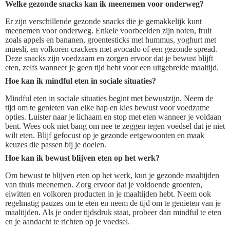
Welke gezonde snacks kan ik meenemen voor onderweg?
Er zijn verschillende gezonde snacks die je gemakkelijk kunt
meenemen voor onderweg. Enkele voorbeelden zijn noten, fruit
zoals appels en bananen, groentesticks met hummus, yoghurt met
muesli, en volkoren crackers met avocado of een gezonde spread.
Deze snacks zijn voedzaam en zorgen ervoor dat je bewust blijft
eten, zelfs wanneer je geen tijd hebt voor een uitgebreide maaltijd.
Hoe kan ik mindful eten in sociale situaties?
Mindful eten in sociale situaties begint met bewustzijn. Neem de
tijd om te genieten van elke hap en kies bewust voor voedzame
opties. Luister naar je lichaam en stop met eten wanneer je voldaan
bent. Wees ook niet bang om nee te zeggen tegen voedsel dat je niet
wilt eten. Blijf gefocust op je gezonde eetgewoonten en maak
keuzes die passen bij je doelen.
Hoe kan ik bewust blijven eten op het werk?
Om bewust te blijven eten op het werk, kun je gezonde maaltijden
van thuis meenemen. Zorg ervoor dat je voldoende groenten,
eiwitten en volkoren producten in je maaltijden hebt. Neem ook
regelmatig pauzes om te eten en neem de tijd om te genieten van je
maaltijden. Als je onder tijdsdruk staat, probeer dan mindful te eten
en je aandacht te richten op je voedsel.