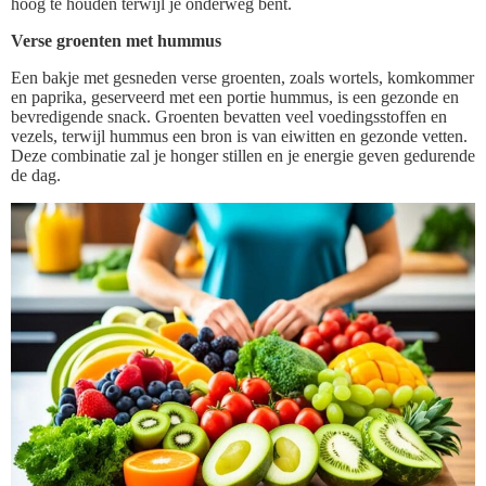
hoog te houden terwijl je onderweg bent.
Verse groenten met hummus
Een bakje met gesneden verse groenten, zoals wortels, komkommer
en paprika, geserveerd met een portie hummus, is een gezonde en
bevredigende snack. Groenten bevatten veel voedingsstoffen en
vezels, terwijl hummus een bron is van eiwitten en gezonde vetten.
Deze combinatie zal je honger stillen en je energie geven gedurende
de dag.