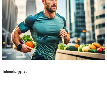
Inhoudsopgave