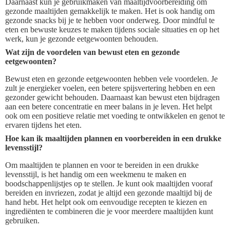
Daarnaast kun je gebruikmaken van maaltijdvoorbereiding om
gezonde maaltijden gemakkelijk te maken. Het is ook handig om
gezonde snacks bij je te hebben voor onderweg. Door mindful te
eten en bewuste keuzes te maken tijdens sociale situaties en op het
werk, kun je gezonde eetgewoonten behouden.
Wat zijn de voordelen van bewust eten en gezonde
eetgewoonten?
Bewust eten en gezonde eetgewoonten hebben vele voordelen. Je
zult je energieker voelen, een betere spijsvertering hebben en een
gezonder gewicht behouden. Daarnaast kan bewust eten bijdragen
aan een betere concentratie en meer balans in je leven. Het helpt
ook om een positieve relatie met voeding te ontwikkelen en genot te
ervaren tijdens het eten.
Hoe kan ik maaltijden plannen en voorbereiden in een drukke
levensstijl?
Om maaltijden te plannen en voor te bereiden in een drukke
levensstijl, is het handig om een weekmenu te maken en
boodschappenlijstjes op te stellen. Je kunt ook maaltijden vooraf
bereiden en invriezen, zodat je altijd een gezonde maaltijd bij de
hand hebt. Het helpt ook om eenvoudige recepten te kiezen en
ingrediënten te combineren die je voor meerdere maaltijden kunt
gebruiken.