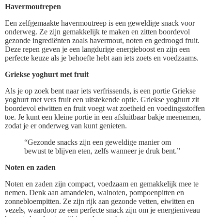
Havermoutrepen
Een zelfgemaakte havermoutreep is een geweldige snack voor
onderweg. Ze zijn gemakkelijk te maken en zitten boordevol
gezonde ingrediënten zoals havermout, noten en gedroogd fruit.
Deze repen geven je een langdurige energieboost en zijn een
perfecte keuze als je behoefte hebt aan iets zoets en voedzaams.
Griekse yoghurt met fruit
Als je op zoek bent naar iets verfrissends, is een portie Griekse
yoghurt met vers fruit een uitstekende optie. Griekse yoghurt zit
boordevol eiwitten en fruit voegt wat zoetheid en voedingsstoffen
toe. Je kunt een kleine portie in een afsluitbaar bakje meenemen,
zodat je er onderweg van kunt genieten.
“Gezonde snacks zijn een geweldige manier om
bewust te blijven eten, zelfs wanneer je druk bent.”
Noten en zaden
Noten en zaden zijn compact, voedzaam en gemakkelijk mee te
nemen. Denk aan amandelen, walnoten, pompoenpitten en
zonnebloempitten. Ze zijn rijk aan gezonde vetten, eiwitten en
vezels, waardoor ze een perfecte snack zijn om je energieniveau