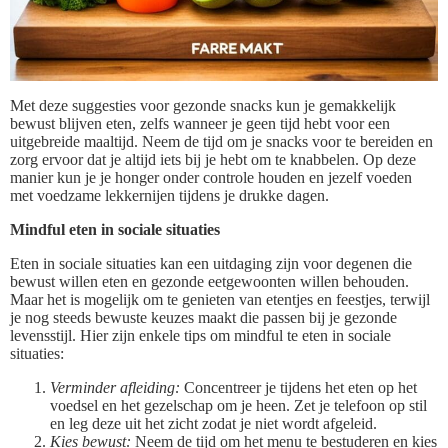
Met deze suggesties voor gezonde snacks kun je gemakkelijk
bewust blijven eten, zelfs wanneer je geen tijd hebt voor een
uitgebreide maaltijd. Neem de tijd om je snacks voor te bereiden en
zorg ervoor dat je altijd iets bij je hebt om te knabbelen. Op deze
manier kun je je honger onder controle houden en jezelf voeden
met voedzame lekkernijen tijdens je drukke dagen.
Mindful eten in sociale situaties
Eten in sociale situaties kan een uitdaging zijn voor degenen die
bewust willen eten en gezonde eetgewoonten willen behouden.
Maar het is mogelijk om te genieten van etentjes en feestjes, terwijl
je nog steeds bewuste keuzes maakt die passen bij je gezonde
levensstijl. Hier zijn enkele tips om mindful te eten in sociale
situaties:
Verminder afleiding:
Concentreer je tijdens het eten op het
voedsel en het gezelschap om je heen. Zet je telefoon op stil
en leg deze uit het zicht zodat je niet wordt afgeleid.
Kies bewust:
Neem de tijd om het menu te bestuderen en kies