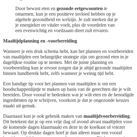
Door bewust eten en
gezonde eetgewoonten
te
omarmen, kun je een positieve invloed hebben op je
algehele gezondheid en welzijn. Je zult merken dat je
je energieker en vitaler voelt, plus de voordelen van
een evenwichtig en voedzaam dieet zult ervaren.
Maaltijdplanning en -voorbereiding
Wanneer je een druk schema hebt, kan het plannen en voorbereiden
van maaltijden een belangrijke strategie zijn om gezond eten in je
dagelijkse routine op te nemen. Met de juiste planning en
voorbereiding kun je ervoor zorgen dat je altijd gezonde maaltijden
binnen handbereik hebt, zelfs wanneer je weinig tijd hebt.
Een handige tip voor het plannen van maaltijden is om een
boodschappenlijstje te maken op basis van de gerechten die je wilt
bereiden. Door vooraf te bedenken wat je wilt eten en de benodigde
ingrediënten op te schrijven, voorkom je dat je ongezonde keuzes
maakt uit gemak.
Daarnaast kun je ook gebruik maken van
maaltijdvoorbereiding
.
Dit betekent dat je op een vrije dag of avond alvast maaltijden voor
de komende dagen klaarmaakt en deze in de koelkast of vriezer
bewaart. Op drukke dagen hoef je dan alleen maar een vooraf