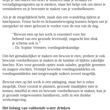
verzadigingssignalen op te merken, maar het helpt ook om stress te
verminderen en je bewuster te maken van je voedselkeuzes.
Als je de mogelijkheid hebt, maak dan een wandeling tijdens je
lunchpauze. Frisse lucht en lichaamsbeweging kunnen helpen om je
energieker en meer gefocust te voelen voor de rest van de dag.
“Bewust eten op het werk is essentieel voor het
behoud van een gezonde levensstijl, ongeacht hoe druk
je schema ook is.”
– Dr. Sophie Vermeer, voedingsdeskundige
Om het gemakkelijker te maken om bewust te eten, probeer je ook
bewuste voedselkeuzes te maken in de kantine of tijdens zakelijke
lunches. Kies voor gezonde opties zoals salades, gegrilde groenten
en magere eiwitten. Vermijd bewerkte voedingsmiddelen en
voedingsmiddelen met toegevoegde suikers zoveel mogelijk.
Bewust eten op het werk is een uitdaging, maar het is zeker
mogelijk. Door vooruit te plannen, gezonde maaltijden mee te
nemen, mindful te eten en bewuste voedselkeuzes te maken, kun je
je gezonde eetgewoonten handhaven, zelfs in een drukke
werkomgeving.
Het belang van voldoende water drinken