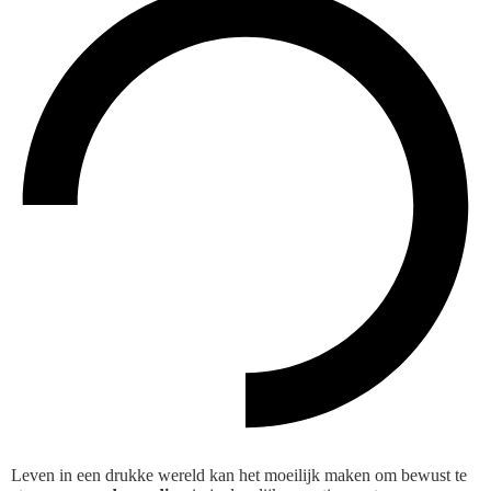
Leven in een drukke wereld kan het moeilijk maken om bewust te