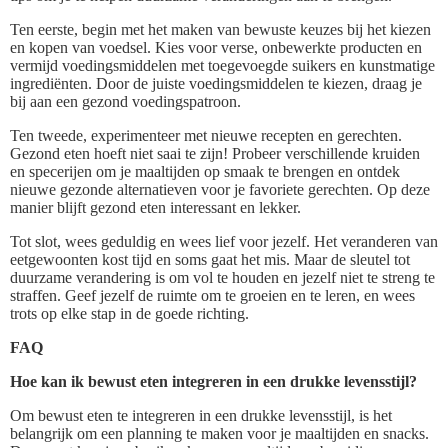
Ten eerste, begin met het maken van bewuste keuzes bij het kiezen
en kopen van voedsel. Kies voor verse, onbewerkte producten en
vermijd voedingsmiddelen met toegevoegde suikers en kunstmatige
ingrediënten. Door de juiste voedingsmiddelen te kiezen, draag je
bij aan een gezond voedingspatroon.
Ten tweede, experimenteer met nieuwe recepten en gerechten.
Gezond eten hoeft niet saai te zijn! Probeer verschillende kruiden
en specerijen om je maaltijden op smaak te brengen en ontdek
nieuwe gezonde alternatieven voor je favoriete gerechten. Op deze
manier blijft gezond eten interessant en lekker.
Tot slot, wees geduldig en wees lief voor jezelf. Het veranderen van
eetgewoonten kost tijd en soms gaat het mis. Maar de sleutel tot
duurzame verandering is om vol te houden en jezelf niet te streng te
straffen. Geef jezelf de ruimte om te groeien en te leren, en wees
trots op elke stap in de goede richting.
FAQ
Hoe kan ik bewust eten integreren in een drukke levensstijl?
Om bewust eten te integreren in een drukke levensstijl, is het
belangrijk om een planning te maken voor je maaltijden en snacks.