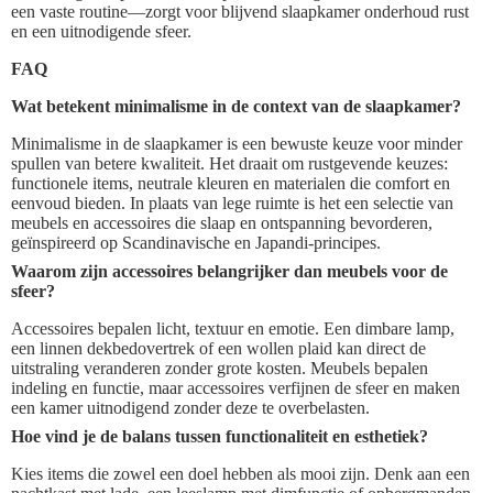
een vaste routine—zorgt voor blijvend slaapkamer onderhoud rust
en een uitnodigende sfeer.
FAQ
Wat betekent minimalisme in de context van de slaapkamer?
Minimalisme in de slaapkamer is een bewuste keuze voor minder
spullen van betere kwaliteit. Het draait om rustgevende keuzes:
functionele items, neutrale kleuren en materialen die comfort en
eenvoud bieden. In plaats van lege ruimte is het een selectie van
meubels en accessoires die slaap en ontspanning bevorderen,
geïnspireerd op Scandinavische en Japandi-principes.
Waarom zijn accessoires belangrijker dan meubels voor de
sfeer?
Accessoires bepalen licht, textuur en emotie. Een dimbare lamp,
een linnen dekbedovertrek of een wollen plaid kan direct de
uitstraling veranderen zonder grote kosten. Meubels bepalen
indeling en functie, maar accessoires verfijnen de sfeer en maken
een kamer uitnodigend zonder deze te overbelasten.
Hoe vind je de balans tussen functionaliteit en esthetiek?
Kies items die zowel een doel hebben als mooi zijn. Denk aan een