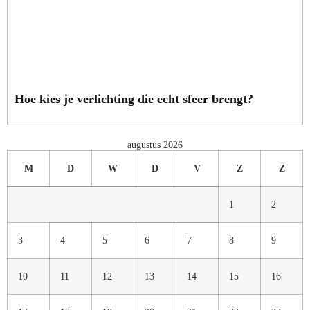
Hoe kies je verlichting die echt sfeer brengt?
augustus 2026
M
D
W
D
V
Z
Z
1
2
3
4
5
6
7
8
9
10
11
12
13
14
15
16