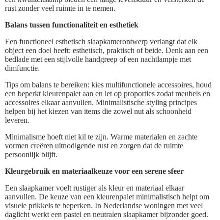
rust zonder veel ruimte in te nemen.
Balans tussen functionaliteit en esthetiek
Een functioneel esthetisch slaapkamerontwerp verlangt dat elk
object een doel heeft: esthetisch, praktisch of beide. Denk aan een
bedlade met een stijlvolle handgreep of een nachtlampje met
dimfunctie.
Tips om balans te bereiken: kies multifunctionele accessoires, houd
een beperkt kleurenpalet aan en let op proporties zodat meubels en
accessoires elkaar aanvullen. Minimalistische styling principes
helpen bij het kiezen van items die zowel nut als schoonheid
leveren.
Minimalisme hoeft niet kil te zijn. Warme materialen en zachte
vormen creëren uitnodigende rust en zorgen dat de ruimte
persoonlijk blijft.
Kleurgebruik en materiaalkeuze voor een serene sfeer
Een slaapkamer voelt rustiger als kleur en materiaal elkaar
aanvullen. De keuze van een kleurenpalet minimalistisch helpt om
visuele prikkels te beperken. In Nederlandse woningen met veel
daglicht werkt een pastel en neutralen slaapkamer bijzonder goed.