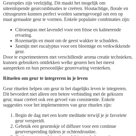
Geuropties zijn veelzijdig. Dit maakt het mogelijk om
uiteenlopende geurcombinaties te creëren. Houtachtige, florale en
citrusgeuren kunnen perfect worden samengevoegd om een op
maat gemaakte geur te vormen. Enkele populaire combinaties zijn:
Citroengras met lavendel voor een frisse en kalmerende
ervaring.
Rozemarijn en munt om de geest wakker te schudden.
Jasmijn met eucalyptus voor een bloemige en verkwikkende
geur.
Door te experimenteren met verschillende aroma creatie technieken,
kunnen gebruikers ontdekken welke geuren hen het meest
aanspreken en hun persoonlijke geurervaring versterken.
Rituelen om geur te integreren in je leven
Geur rituelen helpen om geur in het dagelijks leven te integreren.
Dit bevordert niet alleen een betere verbinding met de gekozen
geur, maar creëert ook een gevoel van consistentie. Enkele
suggesties voor het implementeren van geur rituelen zijn:
Begin de dag met een korte meditatie terwijl je je favoriete
geur verspreidt.
Gebruik een geurstokje of diffuser voor een continue
geurverspreiding tijdens je ochtendroutine.