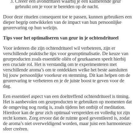
Creëer een avondritueel waarbij je een kalmerende geur
gebruikt om je voor te bereiden op de nacht.
Door deze rituelen consequent toe te passen, kunnen gebruikers een
dieper begrip ontwikkelen van de impact van hun persoonlijke
geurervaring op hun welzijn.
Tips voor het optimaliseren van geur in je ochtendritueel
Voor iedereen die zijn ochtendritueel wil verbeteren, zijn er
verschillende praktische tips voor geuroptimalisatie. De keuze van
geurproducten zoals essentiële oliën of geurkaarsen speelt hierbij
een cruciale rol. Het is verstandig om te experimenteren met
verschillende aroma’s om te ontdekken welke het beste aansluiten
bij jouw persoonlijke voorkeur en stemming. Dit kan helpen om de
geurervaring te verbeteren en je de juiste boost te geven voor de
dag.
Een essentieel aspect van een doeltreffend ochtendritueel is timing.
Het is aanbevolen om geurproducten te gebruiken op momenten dat
de omgeving nog rustig is, zoals tijdens het ontbijt of meditation.
Hierdoor kan de geur zich optimaal verspreiden en volledig tot zijn
recht komen. Zorg ervoor dat de ruimte goed geventileerd is, zodat
de aroma’s niet overweldigend worden, maar juist een harmonieuze
sfeer creëren.