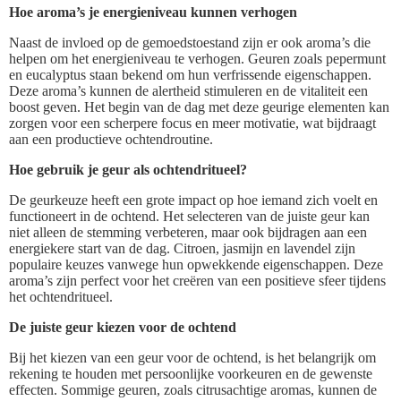
Hoe aroma’s je energieniveau kunnen verhogen
Naast de invloed op de gemoedstoestand zijn er ook aroma’s die
helpen om het energieniveau te verhogen. Geuren zoals pepermunt
en eucalyptus staan bekend om hun verfrissende eigenschappen.
Deze aroma’s kunnen de alertheid stimuleren en de vitaliteit een
boost geven. Het begin van de dag met deze geurige elementen kan
zorgen voor een scherpere focus en meer motivatie, wat bijdraagt
aan een productieve ochtendroutine.
Hoe gebruik je geur als ochtendritueel?
De geurkeuze heeft een grote impact op hoe iemand zich voelt en
functioneert in de ochtend. Het selecteren van de juiste geur kan
niet alleen de stemming verbeteren, maar ook bijdragen aan een
energiekere start van de dag. Citroen, jasmijn en lavendel zijn
populaire keuzes vanwege hun opwekkende eigenschappen. Deze
aroma’s zijn perfect voor het creëren van een positieve sfeer tijdens
het ochtendritueel.
De juiste geur kiezen voor de ochtend
Bij het kiezen van een geur voor de ochtend, is het belangrijk om
rekening te houden met persoonlijke voorkeuren en de gewenste
effecten. Sommige geuren, zoals citrusachtige aromas, kunnen de