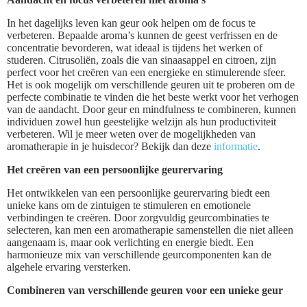
In het dagelijks leven kan geur ook helpen om de focus te
verbeteren. Bepaalde aroma’s kunnen de geest verfrissen en de
concentratie bevorderen, wat ideaal is tijdens het werken of
studeren. Citrusoliën, zoals die van sinaasappel en citroen, zijn
perfect voor het creëren van een energieke en stimulerende sfeer.
Het is ook mogelijk om verschillende geuren uit te proberen om de
perfecte combinatie te vinden die het beste werkt voor het verhogen
van de aandacht. Door geur en mindfulness te combineren, kunnen
individuen zowel hun geestelijke welzijn als hun productiviteit
verbeteren. Wil je meer weten over de mogelijkheden van
aromatherapie in je huisdecor? Bekijk dan deze
informatie
.
Het creëren van een persoonlijke geurervaring
Het ontwikkelen van een persoonlijke geurervaring biedt een
unieke kans om de zintuigen te stimuleren en emotionele
verbindingen te creëren. Door zorgvuldig geurcombinaties te
selecteren, kan men een aromatherapie samenstellen die niet alleen
aangenaam is, maar ook verlichting en energie biedt. Een
harmonieuze mix van verschillende geurcomponenten kan de
algehele ervaring versterken.
Combineren van verschillende geuren voor een unieke geur