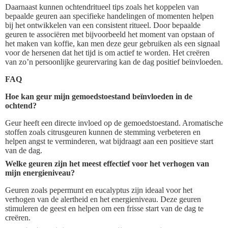
Daarnaast kunnen ochtendritueel tips zoals het koppelen van
bepaalde geuren aan specifieke handelingen of momenten helpen
bij het ontwikkelen van een consistent ritueel. Door bepaalde
geuren te associëren met bijvoorbeeld het moment van opstaan of
het maken van koffie, kan men deze geur gebruiken als een signaal
voor de hersenen dat het tijd is om actief te worden. Het creëren
van zo’n persoonlijke geurervaring kan de dag positief beïnvloeden.
FAQ
Hoe kan geur mijn gemoedstoestand beïnvloeden in de
ochtend?
Geur heeft een directe invloed op de gemoedstoestand. Aromatische
stoffen zoals citrusgeuren kunnen de stemming verbeteren en
helpen angst te verminderen, wat bijdraagt aan een positieve start
van de dag.
Welke geuren zijn het meest effectief voor het verhogen van
mijn energieniveau?
Geuren zoals pepermunt en eucalyptus zijn ideaal voor het
verhogen van de alertheid en het energieniveau. Deze geuren
stimuleren de geest en helpen om een frisse start van de dag te
creëren.