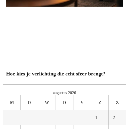
Hoe kies je verlichting die echt sfeer brengt?
augustus 2026
M
D
W
D
V
Z
Z
1
2