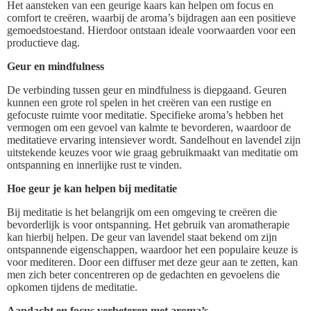
Het aansteken van een geurige kaars kan helpen om focus en
comfort te creëren, waarbij de aroma’s bijdragen aan een positieve
gemoedstoestand. Hierdoor ontstaan ideale voorwaarden voor een
productieve dag.
Geur en mindfulness
De verbinding tussen geur en mindfulness is diepgaand. Geuren
kunnen een grote rol spelen in het creëren van een rustige en
gefocuste ruimte voor meditatie. Specifieke aroma’s hebben het
vermogen om een gevoel van kalmte te bevorderen, waardoor de
meditatieve ervaring intensiever wordt. Sandelhout en lavendel zijn
uitstekende keuzes voor wie graag gebruikmaakt van meditatie om
ontspanning en innerlijke rust te vinden.
Hoe geur je kan helpen bij meditatie
Bij meditatie is het belangrijk om een omgeving te creëren die
bevorderlijk is voor ontspanning. Het gebruik van aromatherapie
kan hierbij helpen. De geur van lavendel staat bekend om zijn
ontspannende eigenschappen, waardoor het een populaire keuze is
voor mediteren. Door een diffuser met deze geur aan te zetten, kan
men zich beter concentreren op de gedachten en gevoelens die
opkomen tijdens de meditatie.
Aandacht en focus verbeteren met aroma’s