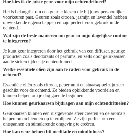
Hoe kies ik de juiste geur voor mijn ochtendritueel?
Het is belangrijk om een geur te kiezen die bij jouw persoonlijke
voorkeuren past. Geuren zoals citroen, jasmijn en lavendel hebben
opwekkende eigenschappen en zijn perfect voor gebruik in de
ochtend.
Wat zijn de beste manieren om geur in mijn dagelijkse routine
te integreren?
Je kunt geur integreren door het gebruik van een diffuser, geurige
producten zoals deodorants of parfums, en zelfs door geurkaarsen
aan te steken tijdens je ochtendritueel.
Welke essentiële oliën zijn aan te raden voor gebruik in de
ochtend?
Essentiële oliën zoals citroen, pepermunt en sinaasappel zijn zeer
geschikt voor de ochtend. Ze bieden opkikkende voordelen en
kunnen helpen om je dag goed te beginnen.
Hoe kunnen geurkaarsen bijdragen aan mijn ochtendrituelen?
Geurkaarsen kunnen een rustgevende sfeer creëren en de aroma’s
helpen om ochtenden op te vrolijken. Ze zijn perfect om een
ontspannen en stimulerende omgeving te creëren.
Hoe kan geur helpen bij meditatie en mindfulness?