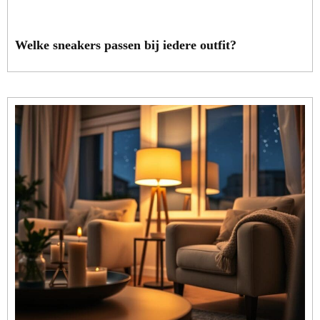
Welke sneakers passen bij iedere outfit?