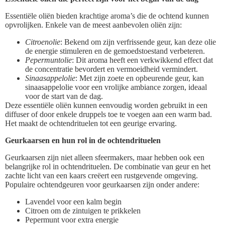
Essentiële oliën bieden krachtige aroma’s die de ochtend kunnen
opvrolijken. Enkele van de meest aanbevolen oliën zijn:
Citroenolie
: Bekend om zijn verfrissende geur, kan deze olie
de energie stimuleren en de gemoedstoestand verbeteren.
Pepermuntolie
: Dit aroma heeft een verkwikkend effect dat
de concentratie bevordert en vermoeidheid vermindert.
Sinaasappelolie
: Met zijn zoete en opbeurende geur, kan
sinaasappelolie voor een vrolijke ambiance zorgen, ideaal
voor de start van de dag.
Deze essentiële oliën kunnen eenvoudig worden gebruikt in een
diffuser of door enkele druppels toe te voegen aan een warm bad.
Het maakt de ochtendrituelen tot een geurige ervaring.
Geurkaarsen en hun rol in de ochtendrituelen
Geurkaarsen zijn niet alleen sfeermakers, maar hebben ook een
belangrijke rol in ochtendrituelen. De combinatie van geur en het
zachte licht van een kaars creëert een rustgevende omgeving.
Populaire ochtendgeuren voor geurkaarsen zijn onder andere:
Lavendel voor een kalm begin
Citroen om de zintuigen te prikkelen
Pepermunt voor extra energie