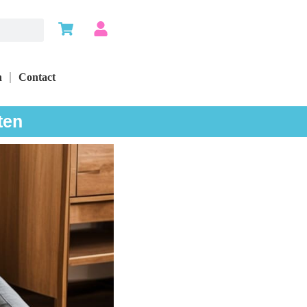
n
Contact
ten