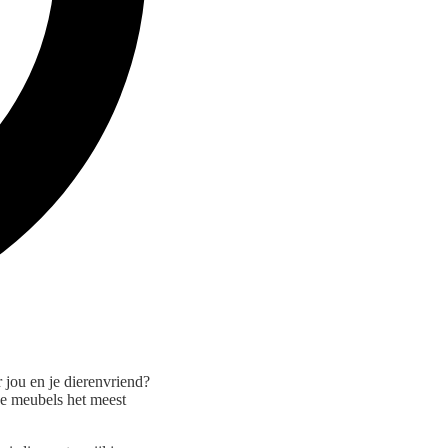
r jou en je dierenvriend?
ke meubels het meest