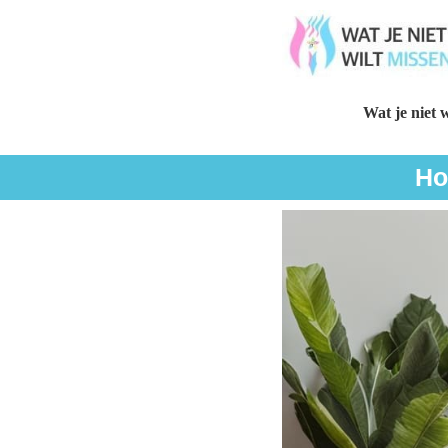
Wat je niet w
Ho