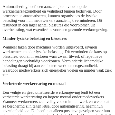
Automatisering heeft een aanzienlijke invloed op de
werknemersgezondheid en veiligheid binnen bedrijven. Door
processen te automatiseren, kunnen organisaties de fysieke
belasting voor hun medewerkers aanzienlijk verminderen. Dit
resulteert in een lager aantal blessures die voortkomen uit
overbelasting, wat essentieel is voor een gezonde werkomgeving.
Minder fysieke belasting en blessures
Wanneer taken door machines worden uitgevoerd, ervaren
werknemers minder fysieke belasting. Dit vermindert de kans op
blessures, vooral in sectoren waar zwaar tilwerk of repetitieve
handelingen veelvuldig voorkomen. Verminderde lichamelijke
belasting draagt bij aan een betere werknemersgezondheid,
waardoor medewerkers zich energieker voelen en minder vaak ziek
zijn.
Verbeterde werkervaring en moraal
Een veilige en geautomatiseerde werkomgeving leidt tot een
verbeterde werkervaring en hogere moraal onder medewerkers.
Wanneer werknemers zich veilig voelen in hun werk en weten dat
ze beschermd zijn tegen letsel door automatisering, neemt hun
tevredenheid toe. Dit heeft niet alleen positieve gevolgen voor hun