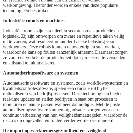
werkomgeving. Hieronder worden enkele van deze populaire
technologieën besproken.
Industriële robots en machines
Industriële robots zijn essentieel in sectoren zoals productie en
logistiek. Zij zijn ontworpen om zware en repetitieve taken veilig
uit te voeren, wat resulteert in minder fysieke belasting voor
werknemers. Deze robots kunnen nauwkeurig en snel werken,
waardoor de kans op fouten aanzienlijk afneemt. Daarnaast zorgen
ze voor een verbeterde productiviteit door processen te versnellen
en stilstand te minimaliseren.
Automatiseringssoftware en systemen
Automatiseringssoftware en systemen, zoals workflowsystemen en
kwaliteitscontrolesoftware, spelen een cruciale rol bij het
optimaliseren van bedrijfsprocessen. Deze technologieën bieden
real-time updates en stellen bedrijven in staat om processen te
monitoren en aan te passen wanneer dat nodig is. Met de juiste
automatiseringssoftware kunnen organisaties zorgen voor een
continue verbetering van hun veiligheidsmaatregelen, waardoor de
risico’s op ongevallen en fouten verder worden verminderd.
De impact op werknemersgezondheid en -veiligheid