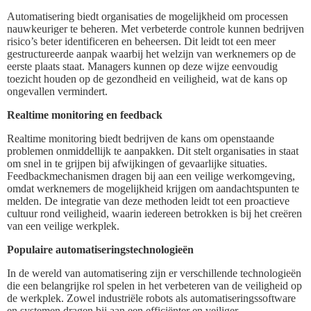
Automatisering biedt organisaties de mogelijkheid om processen
nauwkeuriger te beheren. Met verbeterde controle kunnen bedrijven
risico’s beter identificeren en beheersen. Dit leidt tot een meer
gestructureerde aanpak waarbij het welzijn van werknemers op de
eerste plaats staat. Managers kunnen op deze wijze eenvoudig
toezicht houden op de gezondheid en veiligheid, wat de kans op
ongevallen vermindert.
Realtime monitoring en feedback
Realtime monitoring biedt bedrijven de kans om openstaande
problemen onmiddellijk te aanpakken. Dit stelt organisaties in staat
om snel in te grijpen bij afwijkingen of gevaarlijke situaties.
Feedbackmechanismen dragen bij aan een veilige werkomgeving,
omdat werknemers de mogelijkheid krijgen om aandachtspunten te
melden. De integratie van deze methoden leidt tot een proactieve
cultuur rond veiligheid, waarin iedereen betrokken is bij het creëren
van een veilige werkplek.
Populaire automatiseringstechnologieën
In de wereld van automatisering zijn er verschillende technologieën
die een belangrijke rol spelen in het verbeteren van de veiligheid op
de werkplek. Zowel industriële robots als automatiseringssoftware
en systemen dragen bij aan een efficiënter en veiliger