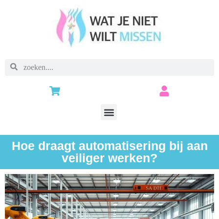
Hoe draagt automatisering bij aan
veiliger werken?