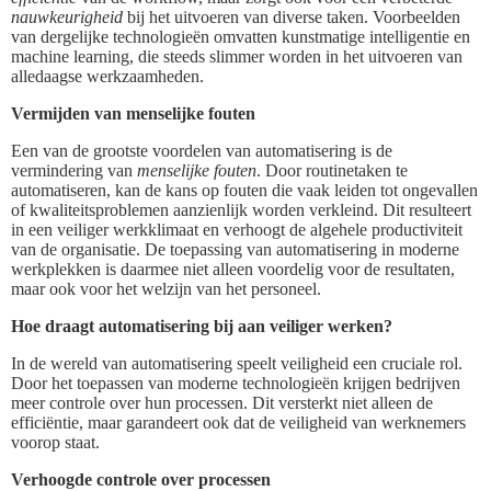
nauwkeurigheid
bij het uitvoeren van diverse taken. Voorbeelden
van dergelijke technologieën omvatten kunstmatige intelligentie en
machine learning, die steeds slimmer worden in het uitvoeren van
alledaagse werkzaamheden.
Vermijden van menselijke fouten
Een van de grootste voordelen van automatisering is de
vermindering van
menselijke fouten
. Door routinetaken te
automatiseren, kan de kans op fouten die vaak leiden tot ongevallen
of kwaliteitsproblemen aanzienlijk worden verkleind. Dit resulteert
in een veiliger werkklimaat en verhoogt de algehele productiviteit
van de organisatie. De toepassing van automatisering in moderne
werkplekken is daarmee niet alleen voordelig voor de resultaten,
maar ook voor het welzijn van het personeel.
Hoe draagt automatisering bij aan veiliger werken?
In de wereld van automatisering speelt veiligheid een cruciale rol.
Door het toepassen van moderne technologieën krijgen bedrijven
meer controle over hun processen. Dit versterkt niet alleen de
efficiëntie, maar garandeert ook dat de veiligheid van werknemers
voorop staat.
Verhoogde controle over processen