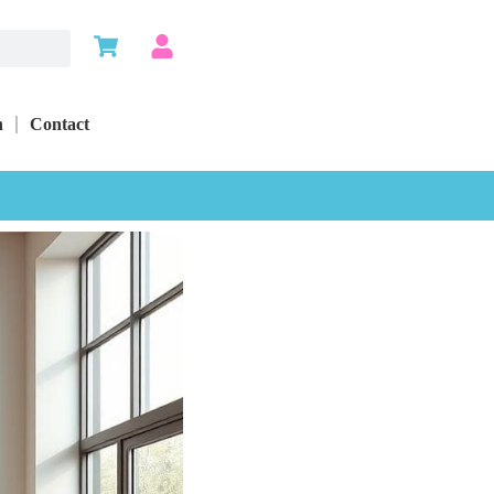
n
Contact