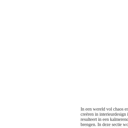
In een wereld vol chaos en
creëren in interieurdesign
resulteert in een kalmeren
brengen. In deze sectie w