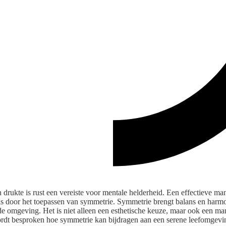
 drukte is rust een vereiste voor mentale helderheid. Een effectieve man
 is door het toepassen van symmetrie. Symmetrie brengt balans en harmo
de omgeving. Het is niet alleen een esthetische keuze, maar ook een mani
ordt besproken hoe symmetrie kan bijdragen aan een serene leefomgevi