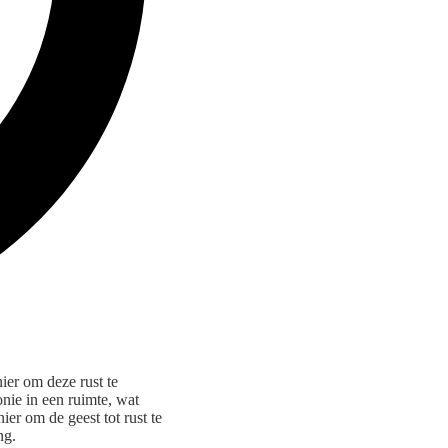
ier om deze rust te
nie in een ruimte, wat
er om de geest tot rust te
ng.