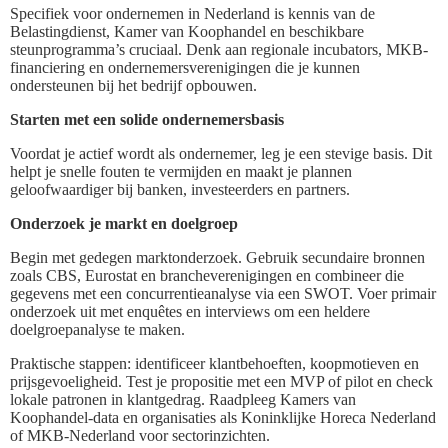
Specifiek voor ondernemen in Nederland is kennis van de
Belastingdienst, Kamer van Koophandel en beschikbare
steunprogramma’s cruciaal. Denk aan regionale incubators, MKB-
financiering en ondernemersverenigingen die je kunnen
ondersteunen bij het bedrijf opbouwen.
Starten met een solide ondernemersbasis
Voordat je actief wordt als ondernemer, leg je een stevige basis. Dit
helpt je snelle fouten te vermijden en maakt je plannen
geloofwaardiger bij banken, investeerders en partners.
Onderzoek je markt en doelgroep
Begin met gedegen marktonderzoek. Gebruik secundaire bronnen
zoals CBS, Eurostat en brancheverenigingen en combineer die
gegevens met een concurrentieanalyse via een SWOT. Voer primair
onderzoek uit met enquêtes en interviews om een heldere
doelgroepanalyse te maken.
Praktische stappen: identificeer klantbehoeften, koopmotieven en
prijsgevoeligheid. Test je propositie met een MVP of pilot en check
lokale patronen in klantgedrag. Raadpleeg Kamers van
Koophandel-data en organisaties als Koninklijke Horeca Nederland
of MKB-Nederland voor sectorinzichten.