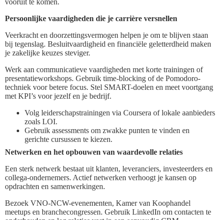
vooruit te komen.
Persoonlijke vaardigheden die je carrière versnellen
Veerkracht en doorzettingsvermogen helpen je om te blijven staan
bij tegenslag. Besluitvaardigheid en financiële geletterdheid maken
je zakelijke keuzes steviger.
Werk aan communicatieve vaardigheden met korte trainingen of
presentatieworkshops. Gebruik time-blocking of de Pomodoro-
techniek voor betere focus. Stel SMART-doelen en meet voortgang
met KPI’s voor jezelf en je bedrijf.
Volg leiderschapstrainingen via Coursera of lokale aanbieders
zoals LOI.
Gebruik assessments om zwakke punten te vinden en
gerichte cursussen te kiezen.
Netwerken en het opbouwen van waardevolle relaties
Een sterk netwerk bestaat uit klanten, leveranciers, investeerders en
collega-ondernemers. Actief netwerken verhoogt je kansen op
opdrachten en samenwerkingen.
Bezoek VNO-NCW-evenementen, Kamer van Koophandel
meetups en branchecongressen. Gebruik LinkedIn om contacten te