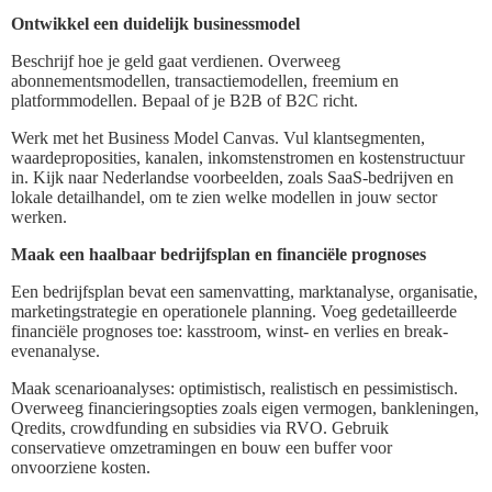
Ontwikkel een duidelijk businessmodel
Beschrijf hoe je geld gaat verdienen. Overweeg
abonnementsmodellen, transactiemodellen, freemium en
platformmodellen. Bepaal of je B2B of B2C richt.
Werk met het Business Model Canvas. Vul klantsegmenten,
waardeproposities, kanalen, inkomstenstromen en kostenstructuur
in. Kijk naar Nederlandse voorbeelden, zoals SaaS-bedrijven en
lokale detailhandel, om te zien welke modellen in jouw sector
werken.
Maak een haalbaar bedrijfsplan en financiële prognoses
Een bedrijfsplan bevat een samenvatting, marktanalyse, organisatie,
marketingstrategie en operationele planning. Voeg gedetailleerde
financiële prognoses toe: kasstroom, winst- en verlies en break-
evenanalyse.
Maak scenarioanalyses: optimistisch, realistisch en pessimistisch.
Overweeg financieringsopties zoals eigen vermogen, bankleningen,
Qredits, crowdfunding en subsidies via RVO. Gebruik
conservatieve omzetramingen en bouw een buffer voor
onvoorziene kosten.