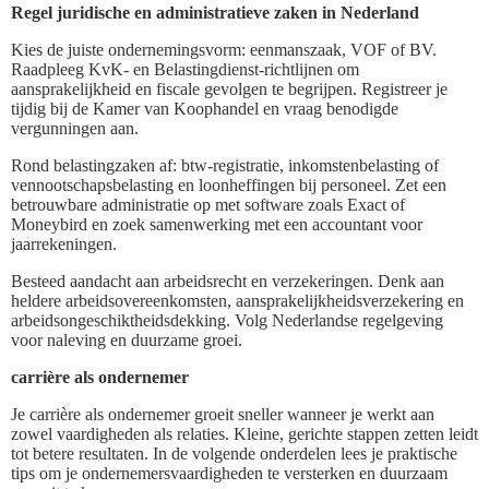
Regel juridische en administratieve zaken in Nederland
Kies de juiste ondernemingsvorm: eenmanszaak, VOF of BV.
Raadpleeg KvK- en Belastingdienst-richtlijnen om
aansprakelijkheid en fiscale gevolgen te begrijpen. Registreer je
tijdig bij de Kamer van Koophandel en vraag benodigde
vergunningen aan.
Rond belastingzaken af: btw-registratie, inkomstenbelasting of
vennootschapsbelasting en loonheffingen bij personeel. Zet een
betrouwbare administratie op met software zoals Exact of
Moneybird en zoek samenwerking met een accountant voor
jaarrekeningen.
Besteed aandacht aan arbeidsrecht en verzekeringen. Denk aan
heldere arbeidsovereenkomsten, aansprakelijkheidsverzekering en
arbeidsongeschiktheidsdekking. Volg Nederlandse regelgeving
voor naleving en duurzame groei.
carrière als ondernemer
Je carrière als ondernemer groeit sneller wanneer je werkt aan
zowel vaardigheden als relaties. Kleine, gerichte stappen zetten leidt
tot betere resultaten. In de volgende onderdelen lees je praktische
tips om je ondernemersvaardigheden te versterken en duurzaam