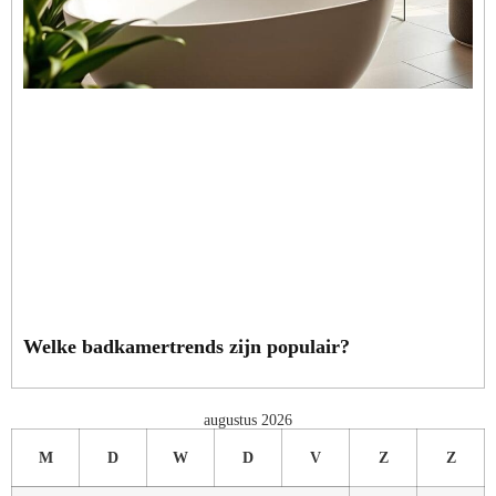
Welke badkamertrends zijn populair?
augustus 2026
M
D
W
D
V
Z
Z