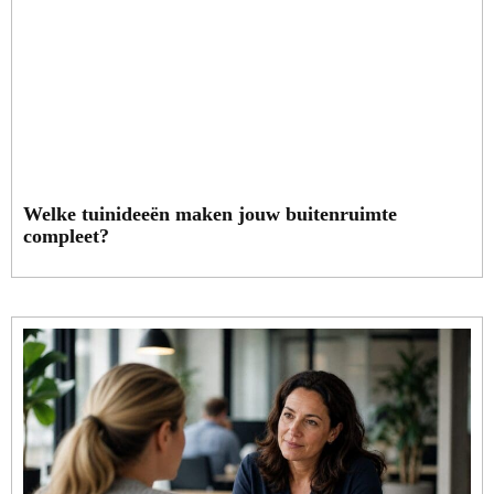
Welke tuinideeën maken jouw buitenruimte
compleet?