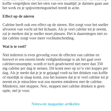
koffie vergelijken met het eten van een maaltijd: je darmen gaan aan
het werk en je spijsverteringsstelsel treedt in actie.
Effect op de nieren
Cafeïne heeft ook een effect op de nieren. Het zorgt voor het sneller
afvoeren van vocht uit het lichaam. Als je veel cafeïne tot je neemt,
zal je merken dat je sneller moet plassen. Het is daarentegen niet zo
dat cafeïne zorgt voor meer vochtuitscheiding.
Wat is te veel?
Niet iedereen is even gevoelig voor de effecten van cafeïne en
hoewel er een enorm brede veiligheidsrange is als het gaat over
cafeïneconsumptie, wordt er toch geadviseerd niet meer dan 350
mg cafeïne per dag te nemen. Dit komt neer op zo’n vier kopjes per
dag. Als je merkt dat je je te gejaagd voelt na het drinken van koffie
of moeilijk in slaap komt, zou het kunnen dat je te veel cafeïne tot je
neemt en je misschien wat zou moeten minderen met de cafeïne.
Minderen, niet stoppen. Nee, stoppen met cafeïne drinken is geen
optie, stel je voor.
Nieuwste magazine artikelen