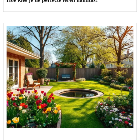
Hoe kies je de perfecte leren handtas?