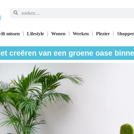
ilt missen
Lifestyle
Wonen
Werken
Plezier
Shoppe
et creëren van een groene oase binn