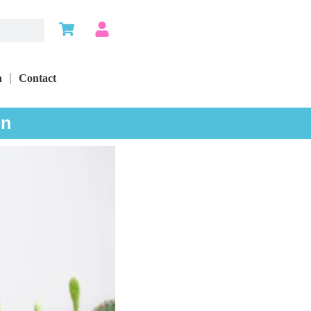
n
Contact
en