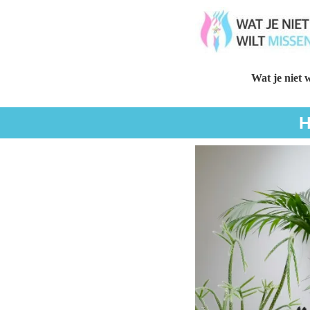
Wat je niet w
H