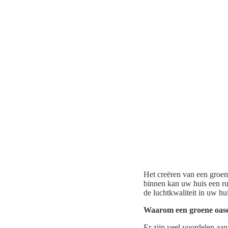
Het creëren van een groen
binnen kan uw huis een ru
de luchtkwaliteit in uw hu
Waarom een groene oase
Er zijn veel voordelen aan