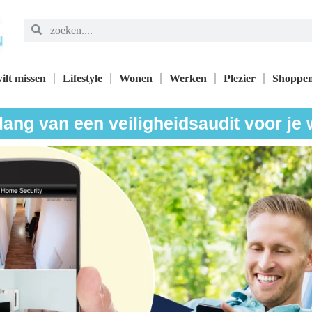
ilt missen
Lifestyle
Wonen
Werken
Plezier
Shoppe
lang van een veiligheidsaudit voor je