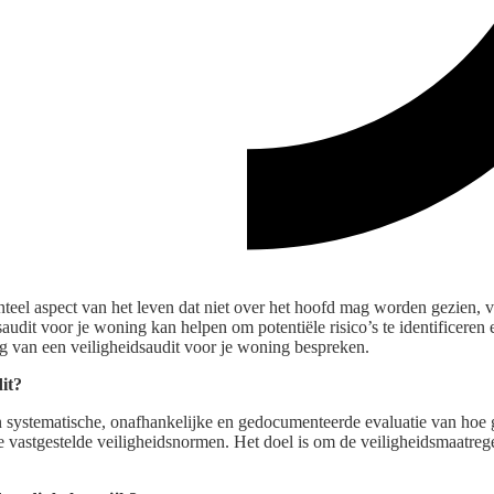
teel aspect van het leven dat niet over het hoofd mag worden gezien, v
udit voor je woning kan helpen om potentiële risico’s te identificeren e
ng van een veiligheidsaudit voor je woning bespreken.
dit?
en systematische, onafhankelijke en gedocumenteerde evaluatie van hoe 
 vastgestelde veiligheidsnormen. Het doel is om de veiligheidsmaatrege