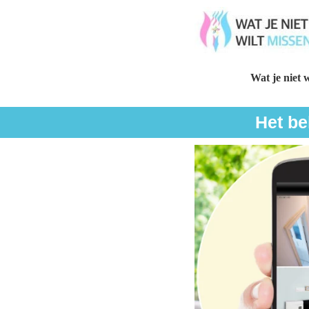
Wat je niet w
Het be