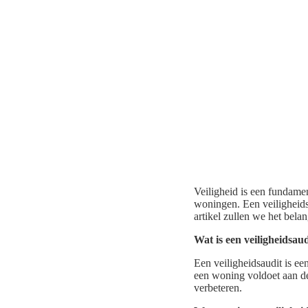
Veiligheid is een fundamen
woningen. Een veiligheidsa
artikel zullen we het bela
Wat is een veiligheidsau
Een veiligheidsaudit is e
een woning voldoet aan de
verbeteren.