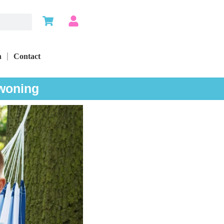
n
Contact
 woning