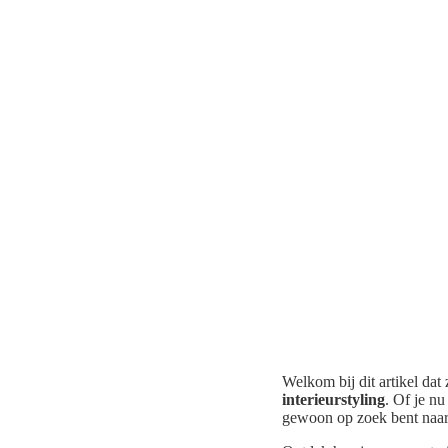
Welkom bij dit artikel dat
interieurstyling
. Of je n
gewoon op zoek bent naar e