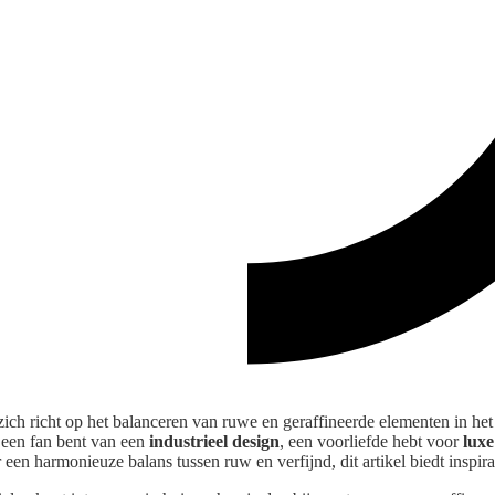
 zich richt op het balanceren van ruwe en geraffineerde elementen in he
u een fan bent van een
industrieel design
, een voorliefde hebt voor
luxe
en harmonieuze balans tussen ruw en verfijnd, dit artikel biedt inspirat