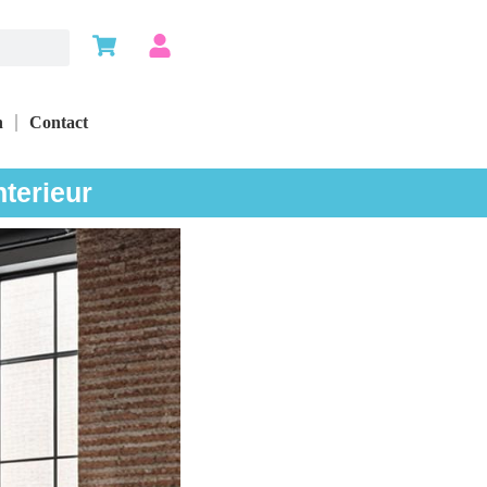
n
Contact
nterieur