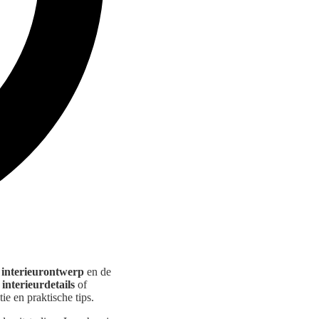
t
interieurontwerp
en de
 interieurdetails
of
ie en praktische tips.