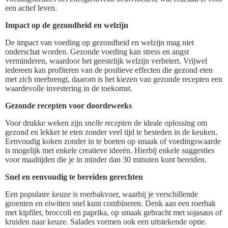
een actief leven.
Impact op de gezondheid en welzijn
De impact van voeding op gezondheid en welzijn mag niet
onderschat worden. Gezonde voeding kan stress en angst
verminderen, waardoor het geestelijk welzijn verbetert. Vrijwel
iedereen kan profiteren van de positieve effecten die gezond eten
met zich meebrengt, daarom is het kiezen van gezonde recepten een
waardevolle investering in de toekomst.
Gezonde recepten voor doordeweeks
Voor drukke weken zijn
snelle recepten
de ideale oplossing om
gezond en lekker te eten zonder veel tijd te besteden in de keuken.
Eenvoudig koken zonder in te boeten op smaak of voedingswaarde
is mogelijk met enkele creatieve ideeën. Hierbij enkele suggesties
voor maaltijden die je in minder dan 30 minuten kunt bereiden.
Snel en eenvoudig te bereiden gerechten
Een populaire keuze is roerbakvoer, waarbij je verschillende
groenten en eiwitten snel kunt combineren. Denk aan een roerbak
met kipfilet, broccoli en paprika, op smaak gebracht met sojasaus of
kruiden naar keuze. Salades vormen ook een uitstekende optie.