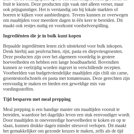
fruit te kiezen. Deze producten zijn vaak niet alleen verser, maar
ook prijsgunstiger. Het is verstandig om bij lokale markten of
boeren te kijken voor aanbiedingen. Tevens kunnen ze overwegen
om maaltijden voor meerdere dagen in één keer te bereiden. Dit
maakt ook restjes nuttig en voorkomt voedselverspilling.
Ingrediënten die je in bulk kunt kopen
Bepaalde ingrediënten lenen zich uitstekend voor bulk inkopen.
Denk hierbij aan peulvruchten, rijst, pasta en diepvriesgroenten.
Deze producten zijn over het algemeen voordelig in grotere
hoeveelheden en hebben een lange houdbaarheid. Bovendien
kunnen ze veelzijdig worden ingezet in verschillende recepten.
Voorbeelden van budgetvriendelijke maaltijden zijn chili sin carne,
groentestoofschotels en pasta met tomatensaus. Deze gerechten zijn
eenvoudig te maken en bieden een geweldige mix van
voedingsstoffen.
Tijd besparen met meal prepping
Meal prepping is een handige manier om maaltijden vooruit te
bereiden, waardoor het dagelijks leven een stuk eenvoudiger wordt.
Door maaltijden in onevenredige hoeveelheden te koken en op te
slaan, kunnen drukke dagen minder stressvol verlopen. Dit maakt
het gemakkelijker om gezonde keuzes te maken, zelfs als de tijd