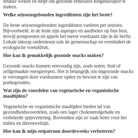
drukke weken en helpt om gezonde eetkeuzes toegankelijker te
maken.
Welke seizoensgebonden ingrediënten zijn het beste?
De beste seizoensgebonden ingrediënten variëren per seizoen.
Bijvoorbeeld, in de lente zijn asperges en aardbeien op hun best,
terwijl pompoenen en appels het meest voedzaam zijn in de herfst.
Lokale inkoop ondersteunt ook de gemeenschap en vermindert de
ecologische voetafdruk.
Hoe kan ik gemakkelijk gezonde snacks maken?
Gezonde snacks kunnen eenvoudig zijn, zoals noten, fruit of
zelfgemaakte energierepen. Het is belangrijk om ongezonde snacks
te vervangen door voedzamere opties en bewust te zijn van
portiegroottes.
Wat zijn de voordelen van vegetarische en veganistische
maaltijden?
Vegetarische en veganistische maaltijden bieden tal van
gezondheidsvoordelen, zoals een lager cholesterolgehalte en
verbeterde spijsvertering. Bovendien zijn ze vaak beter voor het
milieu en dierenwelzijn.
Hoe kan ik mijn eetpatroon doordeweeks verbeteren?