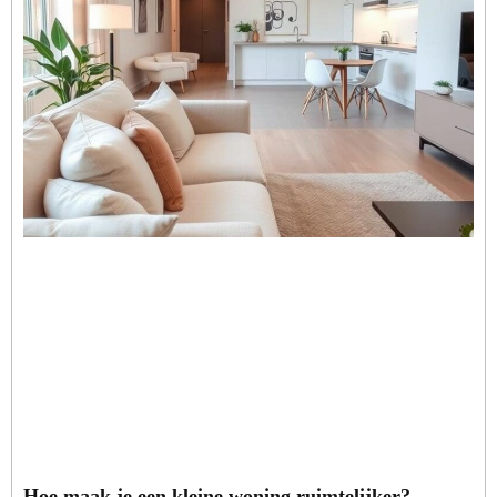
Hoe maak je een kleine woning ruimtelijker?