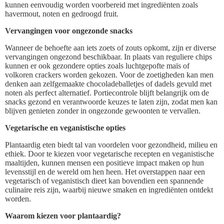
kunnen eenvoudig worden voorbereid met ingrediënten zoals
havermout, noten en gedroogd fruit.
Vervangingen voor ongezonde snacks
Wanneer de behoefte aan iets zoets of zouts opkomt, zijn er diverse
vervangingen ongezond beschikbaar. In plaats van reguliere chips
kunnen er ook gezondere opties zoals luchtgepofte maïs of
volkoren crackers worden gekozen. Voor de zoetigheden kan men
denken aan zelfgemaakte chocoladeballetjes of dadels gevuld met
noten als perfect alternatief. Portiecontrole blijft belangrijk om de
snacks gezond en verantwoorde keuzes te laten zijn, zodat men kan
blijven genieten zonder in ongezonde gewoonten te vervallen.
Vegetarische en veganistische opties
Plantaardig eten biedt tal van voordelen voor gezondheid, milieu en
ethiek. Door te kiezen voor vegetarische recepten en veganistische
maaltijden, kunnen mensen een positieve impact maken op hun
levensstijl en de wereld om hen heen. Het overstappen naar een
vegetarisch of veganistisch dieet kan bovendien een spannende
culinaire reis zijn, waarbij nieuwe smaken en ingrediënten ontdekt
worden.
Waarom kiezen voor plantaardig?