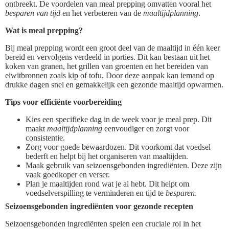
ontbreekt. De voordelen van meal prepping omvatten vooral het
besparen van tijd
en het verbeteren van de
maaltijdplanning
.
Wat is meal prepping?
Bij meal prepping wordt een groot deel van de maaltijd in één keer
bereid en vervolgens verdeeld in porties. Dit kan bestaan uit het
koken van granen, het grillen van groenten en het bereiden van
eiwitbronnen zoals kip of tofu. Door deze aanpak kan iemand op
drukke dagen snel en gemakkelijk een gezonde maaltijd opwarmen.
Tips voor efficiënte voorbereiding
Kies een specifieke dag in de week voor je meal prep. Dit
maakt
maaltijdplanning
eenvoudiger en zorgt voor
consistentie.
Zorg voor goede bewaardozen. Dit voorkomt dat voedsel
bederft en helpt bij het organiseren van maaltijden.
Maak gebruik van seizoensgebonden ingrediënten. Deze zijn
vaak goedkoper en verser.
Plan je maaltijden rond wat je al hebt. Dit helpt om
voedselverspilling te verminderen en tijd te
besparen
.
Seizoensgebonden ingrediënten voor gezonde recepten
Seizoensgebonden ingrediënten spelen een cruciale rol in het