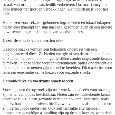
smaak van maaltijden aanzienlijk verbeteren. Daarnaast zorgt het
voor minder transport en verpakkingen, wat voordelig is voor het
milieu.
Het kiezen voor seizoensgebonden ingrediënten en lokaal inkopen
maakt elke maaltijd een stap naar een gezonder leven en een grotere
bewustwording van de impact van voedselkeuzes.
Gezonde snacks voor doordeweeks
Gezonde snacks vormen een belangrijk onderdeel van een
uitgebalanceerd dieet. Ze bieden energie tussen de maaltijden door
en kunnen helpen om de honger te stillen zonder ongezonde keuzes
te maken. In deze sectie worden verschillende opties onderzocht die
makkelijk mee te nemen zijn en snel te bereiden. Dit maakt het voor
iedereen eenvoudig om te kiezen voor gezonde snacks.
Gemakkelijke en voedzame snack ideeën
Voor degenen die op zoek zijn naar voedzame ideeën voor snacks,
zijn er tal van opties beschikbaar. Noten zijn een uitstekende keuze,
omdat ze rijk zijn aan gezonde vetten en eiwitten. Vers fruit, zoals
appels, bananen en druiven, biedt zowel vitamines als mineralen en
zijn perfect voor onderweg. Ook zelfgemaakte energierepen
kunnen een geweldige aanvulling zijn op de snackopties, want deze