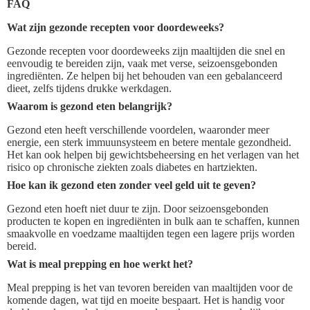
FAQ
Wat zijn gezonde recepten voor doordeweeks?
Gezonde recepten voor doordeweeks zijn maaltijden die snel en
eenvoudig te bereiden zijn, vaak met verse, seizoensgebonden
ingrediënten. Ze helpen bij het behouden van een gebalanceerd
dieet, zelfs tijdens drukke werkdagen.
Waarom is gezond eten belangrijk?
Gezond eten heeft verschillende voordelen, waaronder meer
energie, een sterk immuunsysteem en betere mentale gezondheid.
Het kan ook helpen bij gewichtsbeheersing en het verlagen van het
risico op chronische ziekten zoals diabetes en hartziekten.
Hoe kan ik gezond eten zonder veel geld uit te geven?
Gezond eten hoeft niet duur te zijn. Door seizoensgebonden
producten te kopen en ingrediënten in bulk aan te schaffen, kunnen
smaakvolle en voedzame maaltijden tegen een lagere prijs worden
bereid.
Wat is meal prepping en hoe werkt het?
Meal prepping is het van tevoren bereiden van maaltijden voor de
komende dagen, wat tijd en moeite bespaart. Het is handig voor