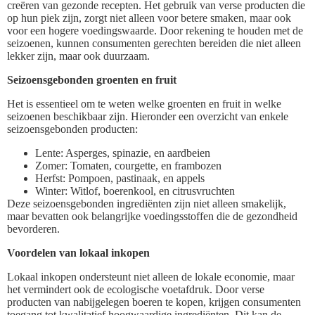
creëren van gezonde recepten. Het gebruik van verse producten die
op hun piek zijn, zorgt niet alleen voor betere smaken, maar ook
voor een hogere voedingswaarde. Door rekening te houden met de
seizoenen, kunnen consumenten gerechten bereiden die niet alleen
lekker zijn, maar ook duurzaam.
Seizoensgebonden groenten en fruit
Het is essentieel om te weten welke groenten en fruit in welke
seizoenen beschikbaar zijn. Hieronder een overzicht van enkele
seizoensgebonden producten:
Lente: Asperges, spinazie, en aardbeien
Zomer: Tomaten, courgette, en frambozen
Herfst: Pompoen, pastinaak, en appels
Winter: Witlof, boerenkool, en citrusvruchten
Deze seizoensgebonden ingrediënten zijn niet alleen smakelijk,
maar bevatten ook belangrijke voedingsstoffen die de gezondheid
bevorderen.
Voordelen van lokaal inkopen
Lokaal inkopen ondersteunt niet alleen de lokale economie, maar
het vermindert ook de ecologische voetafdruk. Door verse
producten van nabijgelegen boeren te kopen, krijgen consumenten
toegang tot kwalitatief hoogwaardige ingrediënten. Dit kan de