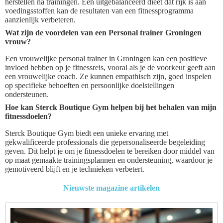
herstellen na trainingen. Een uitgebalanceerd dieet dat rijk is aan
voedingsstoffen kan de resultaten van een fitnessprogramma
aanzienlijk verbeteren.
Wat zijn de voordelen van een Personal trainer Groningen
vrouw?
Een vrouwelijke personal trainer in Groningen kan een positieve
invloed hebben op je fitnessreis, vooral als je de voorkeur geeft aan
een vrouwelijke coach. Ze kunnen empathisch zijn, goed inspelen
op specifieke behoeften en persoonlijke doelstellingen
ondersteunen.
Hoe kan Sterck Boutique Gym helpen bij het behalen van mijn
fitnessdoelen?
Sterck Boutique Gym biedt een unieke ervaring met
gekwalificeerde professionals die gepersonaliseerde begeleiding
geven. Dit helpt je om je fitnessdoelen te bereiken door middel van
op maat gemaakte trainingsplannen en ondersteuning, waardoor je
gemotiveerd blijft en je technieken verbetert.
Nieuwste magazine artikelen