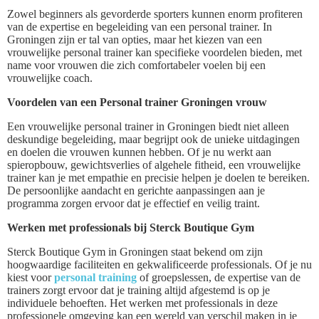
Zowel beginners als gevorderde sporters kunnen enorm profiteren
van de expertise en begeleiding van een personal trainer. In
Groningen zijn er tal van opties, maar het kiezen van een
vrouwelijke personal trainer kan specifieke voordelen bieden, met
name voor vrouwen die zich comfortabeler voelen bij een
vrouwelijke coach.
Voordelen van een Personal trainer Groningen vrouw
Een vrouwelijke personal trainer in Groningen biedt niet alleen
deskundige begeleiding, maar begrijpt ook de unieke uitdagingen
en doelen die vrouwen kunnen hebben. Of je nu werkt aan
spieropbouw, gewichtsverlies of algehele fitheid, een vrouwelijke
trainer kan je met empathie en precisie helpen je doelen te bereiken.
De persoonlijke aandacht en gerichte aanpassingen aan je
programma zorgen ervoor dat je effectief en veilig traint.
Werken met professionals bij Sterck Boutique Gym
Sterck Boutique Gym in Groningen staat bekend om zijn
hoogwaardige faciliteiten en gekwalificeerde professionals. Of je nu
kiest voor
personal training
of groepslessen, de expertise van de
trainers zorgt ervoor dat je training altijd afgestemd is op je
individuele behoeften. Het werken met professionals in deze
professionele omgeving kan een wereld van verschil maken in je