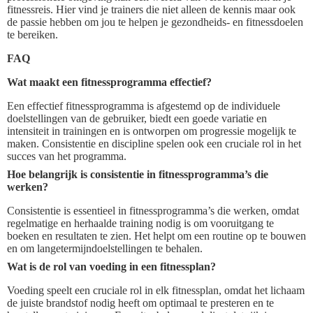
fitnessreis. Hier vind je trainers die niet alleen de kennis maar ook
de passie hebben om jou te helpen je gezondheids- en fitnessdoelen
te bereiken.
FAQ
Wat maakt een fitnessprogramma effectief?
Een effectief fitnessprogramma is afgestemd op de individuele
doelstellingen van de gebruiker, biedt een goede variatie en
intensiteit in trainingen en is ontworpen om progressie mogelijk te
maken. Consistentie en discipline spelen ook een cruciale rol in het
succes van het programma.
Hoe belangrijk is consistentie in fitnessprogramma’s die
werken?
Consistentie is essentieel in fitnessprogramma’s die werken, omdat
regelmatige en herhaalde training nodig is om vooruitgang te
boeken en resultaten te zien. Het helpt om een routine op te bouwen
en om langetermijndoelstellingen te behalen.
Wat is de rol van voeding in een fitnessplan?
Voeding speelt een cruciale rol in elk fitnessplan, omdat het lichaam
de juiste brandstof nodig heeft om optimaal te presteren en te