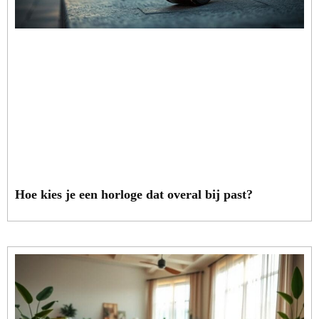
Hoe kies je een horloge dat overal bij past?