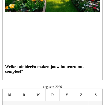
Welke tuinideeën maken jouw buitenruimte
compleet?
augustus 2026
M
D
W
D
V
Z
Z