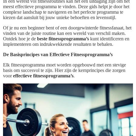
In een wereld vol fitnessroutines kan het een uitdaging zijn om het
meest effectieve programma te vinden. Deze gids helpt je door het
complexe landschap te navigeren en het perfecte programma te
kiezen dat aansluit bij jouw unieke behoeften en levensstijl.
Of je nu een beginner bent of een doorgewinterde fitnessfanaat, het
vinden van de juiste routine kan een wereld van verschil maken.
Ontdek hoe je de
beste fitnessprogramma’s
kunt identificeren en
implementeren om indrukwekkende resultaten te behalen.
De Basisprincipes van Effectieve Fitnessprogramma’s
Elk fitnessprogramma moet worden opgebouwd met een stevige
basis om succesvol te zijn. Hier zijn de kernprincipes die zorgen
voor
effectieve fitnessprogramma’s
.