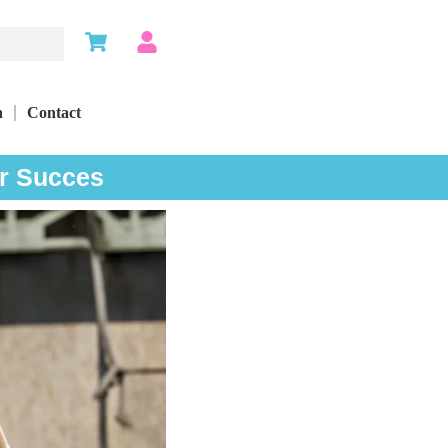
n
Contact
ar Succes