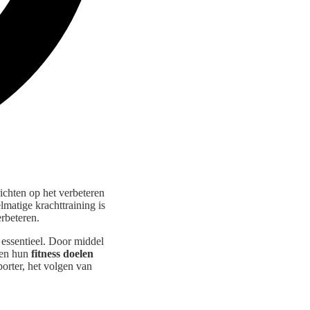
ichten op het verbeteren
lmatige krachttraining is
rbeteren.
 essentieel. Door middel
sen hun
fitness doelen
porter, het volgen van