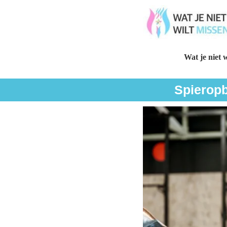
Wat je niet w
Spieropb