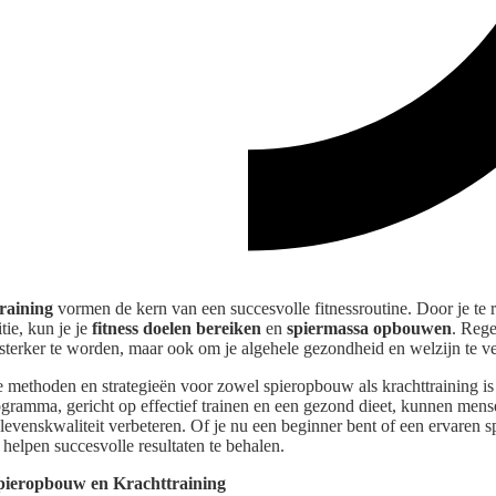
raining
vormen de kern van een succesvolle fitnessroutine. Door je te r
tie, kun je je
fitness doelen bereiken
en
spiermassa opbouwen
. Rege
 sterker te worden, maar ook om je algehele gezondheid en welzijn te ve
e methoden en strategieën voor zowel spieropbouw als krachttraining is
ogramma, gericht op effectief trainen en een gezond dieet, kunnen men
levenskwaliteit verbeteren. Of je nu een beginner bent of een ervaren s
helpen succesvolle resultaten te behalen.
Spieropbouw en Krachttraining