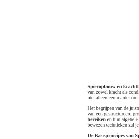
Spieropbouw en krachtt
van zowel kracht als condi
niet alleen een manier om
Het begrijpen van de juist
van een gestructureerd pr
bereiken
en hun algehele 
bewezen technieken zal je 
De Basisprincipes van 