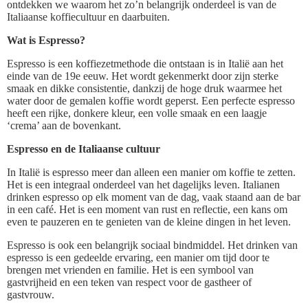
ontdekken we waarom het zo’n belangrijk onderdeel is van de
Italiaanse koffiecultuur en daarbuiten.
Wat is Espresso?
Espresso is een koffiezetmethode die ontstaan is in Italië aan het
einde van de 19e eeuw. Het wordt gekenmerkt door zijn sterke
smaak en dikke consistentie, dankzij de hoge druk waarmee het
water door de gemalen koffie wordt geperst. Een perfecte espresso
heeft een rijke, donkere kleur, een volle smaak en een laagje
‘crema’ aan de bovenkant.
Espresso en de Italiaanse cultuur
In Italië is espresso meer dan alleen een manier om koffie te zetten.
Het is een integraal onderdeel van het dagelijks leven. Italianen
drinken espresso op elk moment van de dag, vaak staand aan de bar
in een café. Het is een moment van rust en reflectie, een kans om
even te pauzeren en te genieten van de kleine dingen in het leven.
Espresso is ook een belangrijk sociaal bindmiddel. Het drinken van
espresso is een gedeelde ervaring, een manier om tijd door te
brengen met vrienden en familie. Het is een symbool van
gastvrijheid en een teken van respect voor de gastheer of
gastvrouw.