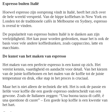
Espresso buiten Italië
Hoewel espresso zijn oorsprong vindt in Italië, heeft het zich over
de hele wereld verspreid. Van de hippe koffiebars in New York en
Londen tot de traditionele cafés in Melbourne en Sydney, espresso
is overal te vinden.
De populariteit van espresso buiten Italië is te danken aan zijn
veelzijdigheid. Het kan puur worden gedronken, maar het is ook de
basis voor vele andere koffiedranken, zoals cappuccino, latte en
macchiato.
De kunst van het maken van espresso
Het maken van een perfecte espresso is een kunst op zich. Het
vereist kennis, vaardigheid en aandacht voor detail. Van het kiezen
van de juiste koffiebonen en het malen van de koffie tot de juiste
temperatuur en druk, elke stap in het proces is cruciaal.
Maar het is niet alleen de techniek die telt. Het is ook de passie en
liefde voor koffie die een goede espresso onderscheidt van een
gewone. Zoals de Italianen zeggen: “Una buona tazza di caffè, è
una questione di cuore” – Een goede kop koffie is een kwestie van
het hart.