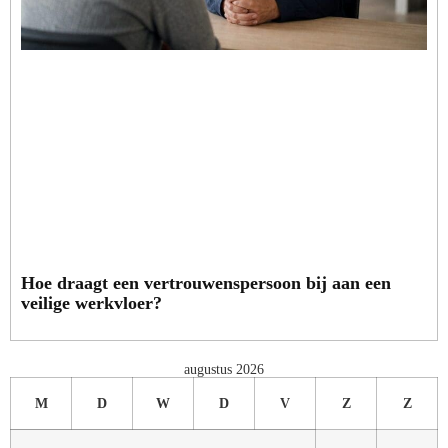
Hoe draagt een vertrouwenspersoon bij aan een
veilige werkvloer?
augustus 2026
M
D
W
D
V
Z
Z