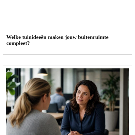
Welke tuinideeën maken jouw buitenruimte
compleet?