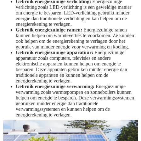
Gebruik energiezuinige verlichting:
Energiezuinige
verlichting zoals LED-verlichting is een geweldige manier
om energie te besparen. LED-verlichting gebruikt minder
energie dan traditionele verlichting en kan helpen om de
energierekening te verlagen.
Gebruik energiezuinige ramen:
Energiezuinige ramen
kunnen helpen om warmteverlies te voorkomen. Ze kunnen
ook helpen om de energierekening te verlagen door het
gebruik van minder energie voor verwarming en koeling.
Gebruik energiezuinige apparatuur:
Energiezuinige
apparatuur zoals computers, televisies en andere
elektronische apparaten kunnen helpen om energie te
besparen. Deze apparaten gebruiken minder energie dan
traditionele apparaten en kunnen helpen om de
energierekening te verlagen.
Gebruik energiezuinige verwarming:
Energiezuinige
verwarming zoals warmtepompen en zonneboilers kunnen
helpen om energie te besparen. Deze verwarmingssystemen
gebruiken minder energie dan traditionele
verwarmingssystemen en kunnen helpen om de
energierekening te verlagen.