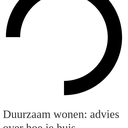
Duurzaam wonen: advies
over hoe je huis