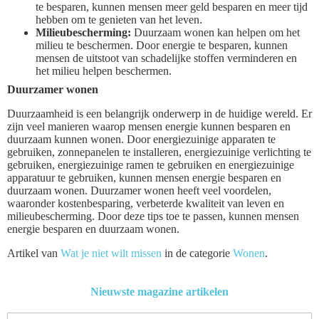
te besparen, kunnen mensen meer geld besparen en meer tijd
hebben om te genieten van het leven.
Milieubescherming:
Duurzaam wonen kan helpen om het
milieu te beschermen. Door energie te besparen, kunnen
mensen de uitstoot van schadelijke stoffen verminderen en
het milieu helpen beschermen.
Duurzamer wonen
Duurzaamheid is een belangrijk onderwerp in de huidige wereld. Er
zijn veel manieren waarop mensen energie kunnen besparen en
duurzaam kunnen wonen. Door energiezuinige apparaten te
gebruiken, zonnepanelen te installeren, energiezuinige verlichting te
gebruiken, energiezuinige ramen te gebruiken en energiezuinige
apparatuur te gebruiken, kunnen mensen energie besparen en
duurzaam wonen. Duurzamer wonen heeft veel voordelen,
waaronder kostenbesparing, verbeterde kwaliteit van leven en
milieubescherming. Door deze tips toe te passen, kunnen mensen
energie besparen en duurzaam wonen.
Artikel van
Wat je niet wilt missen
in de categorie
Wonen
.
Nieuwste magazine artikelen