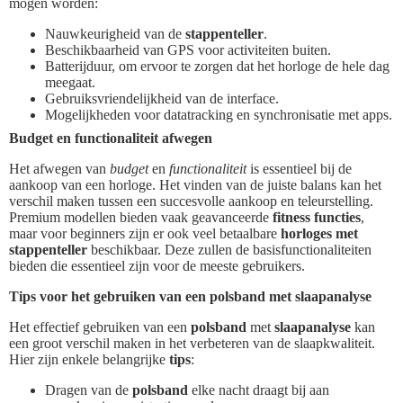
mogen worden:
Nauwkeurigheid van de
stappenteller
.
Beschikbaarheid van GPS voor activiteiten buiten.
Batterijduur, om ervoor te zorgen dat het horloge de hele dag
meegaat.
Gebruiksvriendelijkheid van de interface.
Mogelijkheden voor datatracking en synchronisatie met apps.
Budget en functionaliteit afwegen
Het afwegen van
budget
en
functionaliteit
is essentieel bij de
aankoop van een horloge. Het vinden van de juiste balans kan het
verschil maken tussen een succesvolle aankoop en teleurstelling.
Premium modellen bieden vaak geavanceerde
fitness functies
,
maar voor beginners zijn er ook veel betaalbare
horloges met
stappenteller
beschikbaar. Deze zullen de basisfunctionaliteiten
bieden die essentieel zijn voor de meeste gebruikers.
Tips voor het gebruiken van een polsband met slaapanalyse
Het effectief gebruiken van een
polsband
met
slaapanalyse
kan
een groot verschil maken in het verbeteren van de slaapkwaliteit.
Hier zijn enkele belangrijke
tips
:
Dragen van de
polsband
elke nacht draagt bij aan