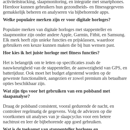
activiteitstracking, slaapmonitoring, en integratie met smartphones.
Hierdoor kunnen gebruikers hun gezondheids- en fitnessgegevens
gemakkelijk beheren en analyseren via bijbehorende apps.
Welke populaire merken zijn er voor digitale horloges?
Populaire merken van digitale horloges met stappenteller en
slaapmonitor zijn onder andere Apple, Garmin, Fitbit, en Samsung.
Elk merk heeft zijn unieke functies en prijsklassen, waardoor
gebruikers een keuze kunnen maken die bij hun wensen past.
Hoe kies ik het juiste horloge met fitness functies?
Het is belangrijk om te letten op specificaties zoals de
nauwkeurigheid van de stappenteller, de aanwezigheid van GPS, en
batterijduur. Ook moet het budget afgestemd worden op de
gewenste functionaliteit, aangezien er zowel premium als betaalbare
opties beschikbaar zijn.
Wat zijn tips voor het gebruiken van een polsband met
slaapanalyse?
Draag de polsband consistent, vooral gedurende de nacht, en
controleer regelmatig de gegevens. Volg de adviezen op die
voortkomen uit analyses van je slaapcyclus voor een betere
nachtrust en leer de bijbehorende app goed gebruiken.
Wat is de toekomst van stappenteller horloges en