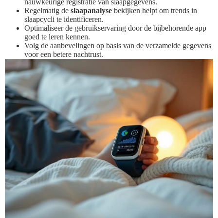
nauwkeurige registratie van slaapgegevens.
Regelmatig de
slaapanalyse
bekijken helpt om trends in
slaapcycli te identificeren.
Optimaliseer de gebruikservaring door de bijbehorende app
goed te leren kennen.
Volg de aanbevelingen op basis van de verzamelde gegevens
voor een betere nachtrust.