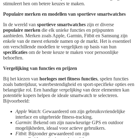
stimuleert hen om betere keuzes te maken.
Populaire merken en modellen van sportieve smartwatches
In de wereld van
sportieve smartwatches
zijn er diverse
populaire merken
die elk unieke functies en prijspunten
aanbieden. Merken zoals Apple, Garmin, Fitbit en Samsung zijn
enkele van de meest erkende namen op de markt. Het is essentieel
om verschillende modellen te vergelijken op basis van hun
specificaties
om de beste keuze te maken voor persoonlijke
behoeften.
Vergelijking van functies en prijzen
Bij het kiezen van
horloges met fitness functies
, spelen functies
zoals batterijduur, waterbestendigheid en sport-specifieke opties een
belangrijke rol. Een handige
vergelijking
van deze elementen kan
potentiële kopers helpen de ideale smartwatch te selecteren.
Bijvoorbeeld:
Apple Watch
: Gewaardeerd om zijn gebruiksvriendelijke
interface en uitgebreide fitness-tracking.
Garmin
: Bekend om zijn nauwkeurige GPS en outdoor
mogelijkheden, ideaal voor actieve gebruikers.
Fitbit
: Bijzonder gewaardeerd om zijn