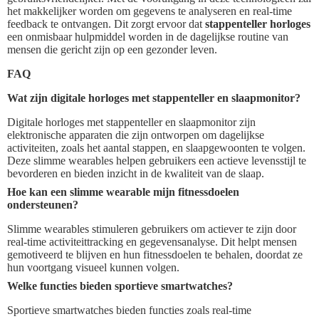
het makkelijker worden om gegevens te analyseren en real-time
feedback te ontvangen. Dit zorgt ervoor dat
stappenteller horloges
een onmisbaar hulpmiddel worden in de dagelijkse routine van
mensen die gericht zijn op een gezonder leven.
FAQ
Wat zijn digitale horloges met stappenteller en slaapmonitor?
Digitale horloges met stappenteller en slaapmonitor zijn
elektronische apparaten die zijn ontworpen om dagelijkse
activiteiten, zoals het aantal stappen, en slaapgewoonten te volgen.
Deze slimme wearables helpen gebruikers een actieve levensstijl te
bevorderen en bieden inzicht in de kwaliteit van de slaap.
Hoe kan een slimme wearable mijn fitnessdoelen
ondersteunen?
Slimme wearables stimuleren gebruikers om actiever te zijn door
real-time activiteittracking en gegevensanalyse. Dit helpt mensen
gemotiveerd te blijven en hun fitnessdoelen te behalen, doordat ze
hun voortgang visueel kunnen volgen.
Welke functies bieden sportieve smartwatches?
Sportieve smartwatches bieden functies zoals real-time