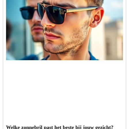
Welke zonnebril past het beste bij jouw gezicht?