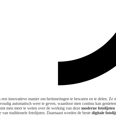
 een innovatieve manier om herinneringen te bewaren en te delen. Ze
envoudig automatisch weer te geven, waardoor men continu kan genieten
 komt men meer te weten over de werking van deze
moderne fotolijsten
 van traditionele fotolijsten. Daarnaast worden de beste
digitale fotoli