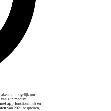
 maken het mogelijk om
 van zijn mooiste
 met app
-functionaliteit en
jsten
van 2021 besproken,