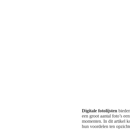
Digitale fotolijsten
bieden
een groot aantal foto’s e
momenten. In dit artikel
hun voordelen ten opzichte