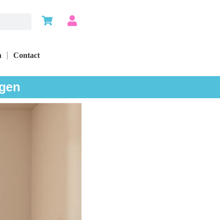
n
Contact
ngen