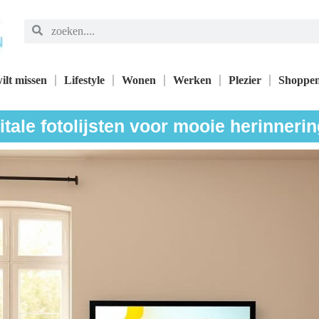
ilt missen
Lifestyle
Wonen
Werken
Plezier
Shoppe
itale fotolijsten voor mooie herinneri