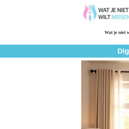
Wat je niet w
Dig