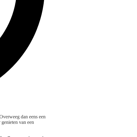
 Overweeg dan eens een
r genieten van een