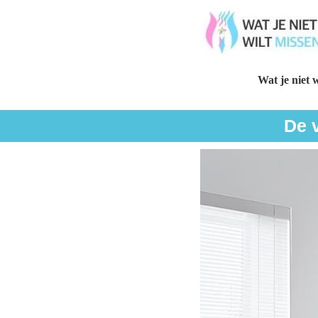
Wat je niet w
De 