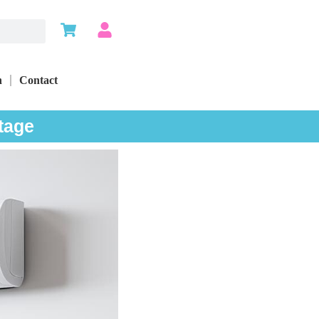
n
Contact
tage