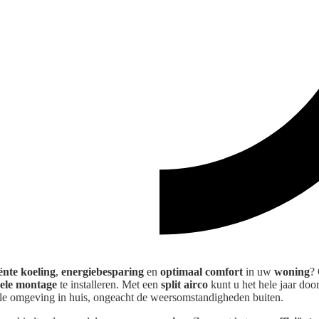
iënte koeling
,
energiebesparing
en
optimaal comfort
in uw
woning
?
nele montage
te installeren. Met een
split airco
kunt u het hele jaar doo
e omgeving in huis, ongeacht de weersomstandigheden buiten.