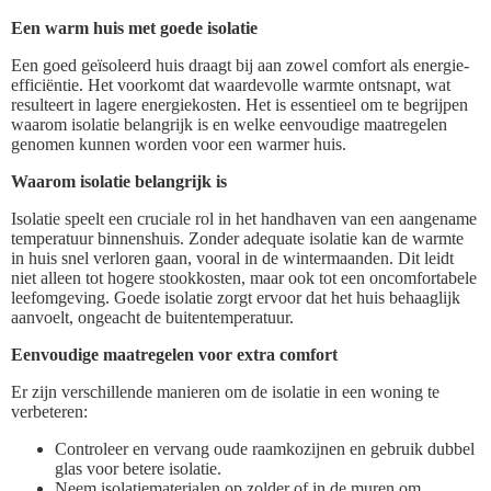
Een warm huis met goede isolatie
Een goed geïsoleerd huis draagt bij aan zowel comfort als energie-
efficiëntie. Het voorkomt dat waardevolle warmte ontsnapt, wat
resulteert in lagere energiekosten. Het is essentieel om te begrijpen
waarom isolatie belangrijk is en welke eenvoudige maatregelen
genomen kunnen worden voor een warmer huis.
Waarom isolatie belangrijk is
Isolatie speelt een cruciale rol in het handhaven van een aangename
temperatuur binnenshuis. Zonder adequate isolatie kan de warmte
in huis snel verloren gaan, vooral in de wintermaanden. Dit leidt
niet alleen tot hogere stookkosten, maar ook tot een oncomfortabele
leefomgeving. Goede isolatie zorgt ervoor dat het huis behaaglijk
aanvoelt, ongeacht de buitentemperatuur.
Eenvoudige maatregelen voor extra comfort
Er zijn verschillende manieren om de isolatie in een woning te
verbeteren:
Controleer en vervang oude raamkozijnen en gebruik dubbel
glas voor betere isolatie.
Neem isolatiematerialen op zolder of in de muren om