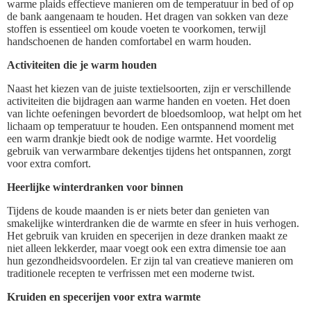
warme plaids effectieve manieren om de temperatuur in bed of op
de bank aangenaam te houden. Het dragen van sokken van deze
stoffen is essentieel om koude voeten te voorkomen, terwijl
handschoenen de handen comfortabel en warm houden.
Activiteiten die je warm houden
Naast het kiezen van de juiste textielsoorten, zijn er verschillende
activiteiten die bijdragen aan warme handen en voeten. Het doen
van lichte oefeningen bevordert de bloedsomloop, wat helpt om het
lichaam op temperatuur te houden. Een ontspannend moment met
een warm drankje biedt ook de nodige warmte. Het voordelig
gebruik van verwarmbare dekentjes tijdens het ontspannen, zorgt
voor extra comfort.
Heerlijke winterdranken voor binnen
Tijdens de koude maanden is er niets beter dan genieten van
smakelijke winterdranken die de warmte en sfeer in huis verhogen.
Het gebruik van kruiden en specerijen in deze dranken maakt ze
niet alleen lekkerder, maar voegt ook een extra dimensie toe aan
hun gezondheidsvoordelen. Er zijn tal van creatieve manieren om
traditionele recepten te verfrissen met een moderne twist.
Kruiden en specerijen voor extra warmte