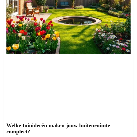
Welke tuinideeën maken jouw buitenruimte
compleet?