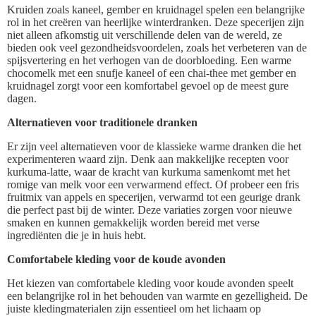
Kruiden zoals kaneel, gember en kruidnagel spelen een belangrijke
rol in het creëren van heerlijke winterdranken. Deze specerijen zijn
niet alleen afkomstig uit verschillende delen van de wereld, ze
bieden ook veel gezondheidsvoordelen, zoals het verbeteren van de
spijsvertering en het verhogen van de doorbloeding. Een warme
chocomelk met een snufje kaneel of een chai-thee met gember en
kruidnagel zorgt voor een komfortabel gevoel op de meest gure
dagen.
Alternatieven voor traditionele dranken
Er zijn veel alternatieven voor de klassieke warme dranken die het
experimenteren waard zijn. Denk aan makkelijke recepten voor
kurkuma-latte, waar de kracht van kurkuma samenkomt met het
romige van melk voor een verwarmend effect. Of probeer een fris
fruitmix van appels en specerijen, verwarmd tot een geurige drank
die perfect past bij de winter. Deze variaties zorgen voor nieuwe
smaken en kunnen gemakkelijk worden bereid met verse
ingrediënten die je in huis hebt.
Comfortabele kleding voor de koude avonden
Het kiezen van comfortabele kleding voor koude avonden speelt
een belangrijke rol in het behouden van warmte en gezelligheid. De
juiste kledingmaterialen zijn essentieel om het lichaam op