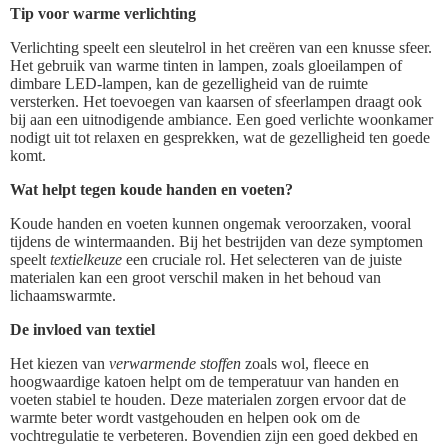
Tip voor warme verlichting
Verlichting speelt een sleutelrol in het creëren van een knusse sfeer.
Het gebruik van warme tinten in lampen, zoals gloeilampen of
dimbare LED-lampen, kan de gezelligheid van de ruimte
versterken. Het toevoegen van kaarsen of sfeerlampen draagt ook
bij aan een uitnodigende ambiance. Een goed verlichte woonkamer
nodigt uit tot relaxen en gesprekken, wat de gezelligheid ten goede
komt.
Wat helpt tegen koude handen en voeten?
Koude handen en voeten kunnen ongemak veroorzaken, vooral
tijdens de wintermaanden. Bij het bestrijden van deze symptomen
speelt
textielkeuze
een cruciale rol. Het selecteren van de juiste
materialen kan een groot verschil maken in het behoud van
lichaamswarmte.
De invloed van textiel
Het kiezen van
verwarmende stoffen
zoals wol, fleece en
hoogwaardige katoen helpt om de temperatuur van handen en
voeten stabiel te houden. Deze materialen zorgen ervoor dat de
warmte beter wordt vastgehouden en helpen ook om de
vochtregulatie te verbeteren. Bovendien zijn een goed dekbed en