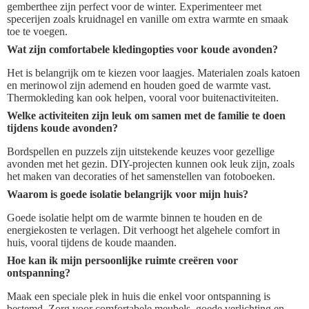
gemberthee zijn perfect voor de winter. Experimenteer met
specerijen zoals kruidnagel en vanille om extra warmte en smaak
toe te voegen.
Wat zijn comfortabele kledingopties voor koude avonden?
Het is belangrijk om te kiezen voor laagjes. Materialen zoals katoen
en merinowol zijn ademend en houden goed de warmte vast.
Thermokleding kan ook helpen, vooral voor buitenactiviteiten.
Welke activiteiten zijn leuk om samen met de familie te doen
tijdens koude avonden?
Bordspellen en puzzels zijn uitstekende keuzes voor gezellige
avonden met het gezin. DIY-projecten kunnen ook leuk zijn, zoals
het maken van decoraties of het samenstellen van fotoboeken.
Waarom is goede isolatie belangrijk voor mijn huis?
Goede isolatie helpt om de warmte binnen te houden en de
energiekosten te verlagen. Dit verhoogt het algehele comfort in
huis, vooral tijdens de koude maanden.
Hoe kan ik mijn persoonlijke ruimte creëren voor
ontspanning?
Maak een speciale plek in huis die enkel voor ontspanning is
bestemd. Zorg voor comfortabele meubels, goede verlichting en