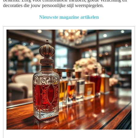
decoraties die jouw persoonlijke stijl weerspiegelen.
Nieuwste magazine artikelen