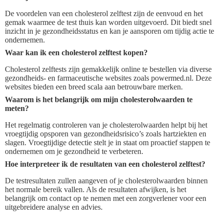
De voordelen van een cholesterol zelftest zijn de eenvoud en het
gemak waarmee de test thuis kan worden uitgevoerd. Dit biedt snel
inzicht in je gezondheidsstatus en kan je aansporen om tijdig actie te
ondernemen.
Waar kan ik een cholesterol zelftest kopen?
Cholesterol zelftests zijn gemakkelijk online te bestellen via diverse
gezondheids- en farmaceutische websites zoals powermed.nl. Deze
websites bieden een breed scala aan betrouwbare merken.
Waarom is het belangrijk om mijn cholesterolwaarden te
meten?
Het regelmatig controleren van je cholesterolwaarden helpt bij het
vroegtijdig opsporen van gezondheidsrisico’s zoals hartziekten en
slagen. Vroegtijdige detectie stelt je in staat om proactief stappen te
ondernemen om je gezondheid te verbeteren.
Hoe interpreteer ik de resultaten van een cholesterol zelftest?
De testresultaten zullen aangeven of je cholesterolwaarden binnen
het normale bereik vallen. Als de resultaten afwijken, is het
belangrijk om contact op te nemen met een zorgverlener voor een
uitgebreidere analyse en advies.