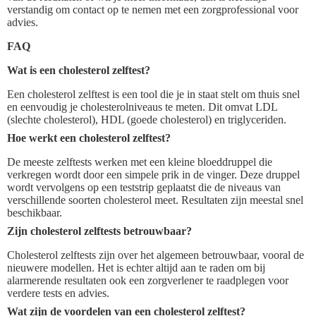
verstandig om contact op te nemen met een zorgprofessional voor
advies.
FAQ
Wat is een cholesterol zelftest?
Een cholesterol zelftest is een tool die je in staat stelt om thuis snel
en eenvoudig je cholesterolniveaus te meten. Dit omvat LDL
(slechte cholesterol), HDL (goede cholesterol) en triglyceriden.
Hoe werkt een cholesterol zelftest?
De meeste zelftests werken met een kleine bloeddruppel die
verkregen wordt door een simpele prik in de vinger. Deze druppel
wordt vervolgens op een teststrip geplaatst die de niveaus van
verschillende soorten cholesterol meet. Resultaten zijn meestal snel
beschikbaar.
Zijn cholesterol zelftests betrouwbaar?
Cholesterol zelftests zijn over het algemeen betrouwbaar, vooral de
nieuwere modellen. Het is echter altijd aan te raden om bij
alarmerende resultaten ook een zorgverlener te raadplegen voor
verdere tests en advies.
Wat zijn de voordelen van een cholesterol zelftest?