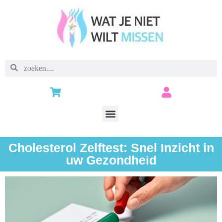
Cholesterol Zelftest: Snel Inzicht in
uw Gezondheid