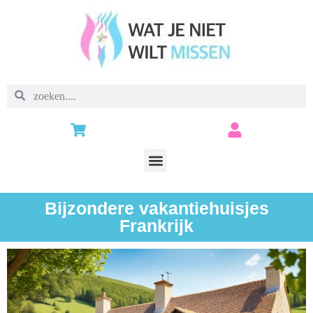
Bijzondere vakantiehuisjes
Frankrijk