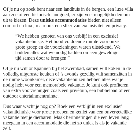
Of je nu op zoek bent naar een landhuis in de bergen, een luxe villa
aan zee of een historisch landgoed, er zijn veel mogelijkheden om
uit te kiezen. Deze
unieke accommodaties
bieden niet alleen
comfort en luxe, maar ook een sfeer van exclusiviteit en privacy.
“We hebben genoten van ons verblijf in een exclusief
vakantiehuisje. Het bood voldoende ruimte voor onze
grote groep en de voorzieningen waren uitstekend. We
hadden alles wat we nodig hadden om een geweldige
tijd samen door te brengen.”
Of je nu wilt ontspannen bij het zwembad, samen wilt koken in de
volledig uitgeruste keuken of ’s avonds gezellig wilt samenzitten in
de ruime woonkamer, deze vakantiehuizen hebben alles wat je
nodig hebt voor een memorabele vakantie. Je kunt ook profiteren
van extra voorzieningen zoals een privétuin, een bubbelbad of een
outdoor entertainmentruimte.
Dus waar wacht je nog op? Boek een verblijf in een exclusief
vakantiehuisje voor grote groepen en geniet van een onvergetelijke
vakantie met je dierbaren. Maak herinneringen die een leven lang
meegaan in een accommodatie die net zo uniek is als je vakantie
zelf.