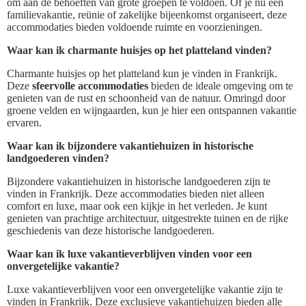
om aan de behoeften van grote groepen te voldoen. Of je nu een
familievakantie, reünie of zakelijke bijeenkomst organiseert, deze
accommodaties bieden voldoende ruimte en voorzieningen.
Waar kan ik charmante huisjes op het platteland vinden?
Charmante huisjes op het platteland kun je vinden in Frankrijk.
Deze
sfeervolle accommodaties
bieden de ideale omgeving om te
genieten van de rust en schoonheid van de natuur. Omringd door
groene velden en wijngaarden, kun je hier een ontspannen vakantie
ervaren.
Waar kan ik bijzondere vakantiehuizen in historische
landgoederen vinden?
Bijzondere vakantiehuizen in historische landgoederen zijn te
vinden in Frankrijk. Deze accommodaties bieden niet alleen
comfort en luxe, maar ook een kijkje in het verleden. Je kunt
genieten van prachtige architectuur, uitgestrekte tuinen en de rijke
geschiedenis van deze historische landgoederen.
Waar kan ik luxe vakantieverblijven vinden voor een
onvergetelijke vakantie?
Luxe vakantieverblijven voor een onvergetelijke vakantie zijn te
vinden in Frankrijk. Deze exclusieve vakantiehuizen bieden alle