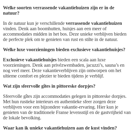
Welke soorten verrassende vakantiehuizen zijn er in de
natuur?
In de natuur kun je verschillende
verrassende vakantiehuizen
vinden. Denk aan boomhutten, huisjes aan een meer of
accommodaties midden in het bos. Deze unieke verblijven bieden
de perfecte plek om te genieten van rust en stilte in de natuur.
Welke luxe voorzieningen bieden exclusieve vakantiehuisjes?
Exclusieve vakantiehuisjes
bieden een scala aan luxe
voorzieningen. Denk aan privézwembaden, jacuzzi’s, sauna’s en
nog veel meer. Deze vakantieverblijven zijn ontworpen om het
ultieme comfort en plezier te bieden tijdens je verblijf.
Wat zijn sfeervolle gîtes in pittoreske dorpjes?
Sfeervolle gîtes zijn accommodaties gelegen in pittoreske dorpjes.
Met hun rustieke interieurs en authentieke sfeer zorgen deze
verblijven voor een bijzondere vakantie-ervaring. Hier kun je
genieten van de traditionele Franse levensstijl en de gastvrijheid van
de lokale bevolking.
Waar kan ik unieke vakantiehuizen aan de kust vinden?