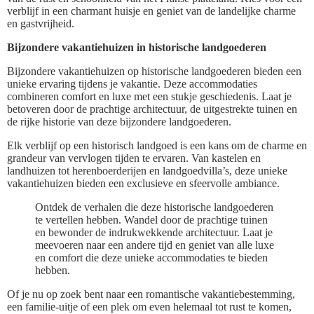
verblijf in een charmant huisje en geniet van de landelijke charme
en gastvrijheid.
Bijzondere vakantiehuizen in historische landgoederen
Bijzondere vakantiehuizen op historische landgoederen bieden een
unieke ervaring tijdens je vakantie. Deze accommodaties
combineren comfort en luxe met een stukje geschiedenis. Laat je
betoveren door de prachtige architectuur, de uitgestrekte tuinen en
de rijke historie van deze bijzondere landgoederen.
Elk verblijf op een historisch landgoed is een kans om de charme en
grandeur van vervlogen tijden te ervaren. Van kastelen en
landhuizen tot herenboerderijen en landgoedvilla’s, deze unieke
vakantiehuizen bieden een exclusieve en sfeervolle ambiance.
Ontdek de verhalen die deze historische landgoederen
te vertellen hebben. Wandel door de prachtige tuinen
en bewonder de indrukwekkende architectuur. Laat je
meevoeren naar een andere tijd en geniet van alle luxe
en comfort die deze unieke accommodaties te bieden
hebben.
Of je nu op zoek bent naar een romantische vakantiebestemming,
een familie-uitje of een plek om even helemaal tot rust te komen,