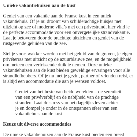
Unieke vakantiehuizen aan de kust
Geniet van een vakantie aan de Franse kust in een uniek
vakantiehuis. Of je nu droomt van schilderachtige huisjes met
uitzicht op zee of moderne villa’s met een privéstrand, hier vind je
de perfecte accommodatie voor een onvergetelijke strandvakantie.
Laat je betoveren door de prachtige uitzichten en geniet van de
rustgevende geluiden van de zee.
Stel je voor: wakker worden met het geluid van de golven, je eigen
privéterras met uitzicht op de azuurblauwe zee, en de mogelijkheid
om meteen een verfrissende duik te nemen. Deze unieke
vakantiehuizen aan de kust bieden geweldige ervaringen voor alle
strandliefhebbers. Of je nu met je gezin, partner of vrienden reist, er
is altijd een accommodatie die aan je wensen voldoet.
Geniet van het beste van beide werelden – de sereniteit
van een privéverblijf en de nabijheid van de prachtige
stranden. Laat de stress van het dagelijks leven achter
je en dompel je onder in de ontspannen sfeer van een
vakantiehuis aan de kust.
Keuze uit diverse accommodaties
De unieke vakantiehuizen aan de Franse kust bieden een breed