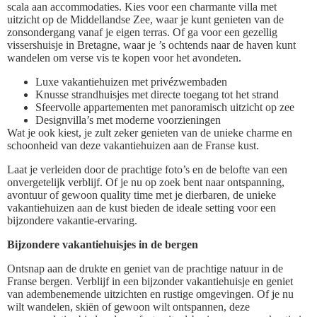
scala aan accommodaties. Kies voor een charmante villa met
uitzicht op de Middellandse Zee, waar je kunt genieten van de
zonsondergang vanaf je eigen terras. Of ga voor een gezellig
vissershuisje in Bretagne, waar je ’s ochtends naar de haven kunt
wandelen om verse vis te kopen voor het avondeten.
Luxe vakantiehuizen met privézwembaden
Knusse strandhuisjes met directe toegang tot het strand
Sfeervolle appartementen met panoramisch uitzicht op zee
Designvilla’s met moderne voorzieningen
Wat je ook kiest, je zult zeker genieten van de unieke charme en
schoonheid van deze vakantiehuizen aan de Franse kust.
Laat je verleiden door de prachtige foto’s en de belofte van een
onvergetelijk verblijf. Of je nu op zoek bent naar ontspanning,
avontuur of gewoon quality time met je dierbaren, de unieke
vakantiehuizen aan de kust bieden de ideale setting voor een
bijzondere vakantie-ervaring.
Bijzondere vakantiehuisjes in de bergen
Ontsnap aan de drukte en geniet van de prachtige natuur in de
Franse bergen. Verblijf in een bijzonder vakantiehuisje en geniet
van adembenemende uitzichten en rustige omgevingen. Of je nu
wilt wandelen, skiën of gewoon wilt ontspannen, deze