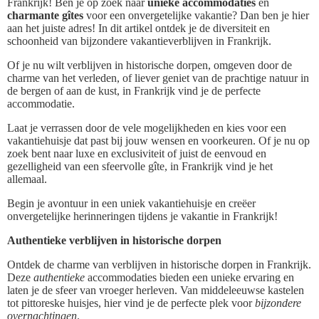
Frankrijk! Ben je op zoek naar
unieke accommodaties
en
charmante gîtes
voor een onvergetelijke vakantie? Dan ben je hier
aan het juiste adres! In dit artikel ontdek je de diversiteit en
schoonheid van bijzondere vakantieverblijven in Frankrijk.
Of je nu wilt verblijven in historische dorpen, omgeven door de
charme van het verleden, of liever geniet van de prachtige natuur in
de bergen of aan de kust, in Frankrijk vind je de perfecte
accommodatie.
Laat je verrassen door de vele mogelijkheden en kies voor een
vakantiehuisje dat past bij jouw wensen en voorkeuren. Of je nu op
zoek bent naar luxe en exclusiviteit of juist de eenvoud en
gezelligheid van een sfeervolle gîte, in Frankrijk vind je het
allemaal.
Begin je avontuur in een uniek vakantiehuisje en creëer
onvergetelijke herinneringen tijdens je vakantie in Frankrijk!
Authentieke verblijven in historische dorpen
Ontdek de charme van verblijven in historische dorpen in Frankrijk.
Deze
authentieke
accommodaties bieden een unieke ervaring en
laten je de sfeer van vroeger herleven. Van middeleeuwse kastelen
tot pittoreske huisjes, hier vind je de perfecte plek voor
bijzondere
overnachtingen
.