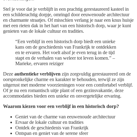
Stel je voor dat je verblijft in een prachtig gerestaureerd kasteel in
een schilderachtig dorpje, omringd door eeuwenoude architectuur
en charmante straatjes. Of misschien verlang je naar een knus huisje
met een rieten dak in het hart van een historisch dorp, waar je kunt
genieten van de lokale cultuur en tradities.
“Een verblijf in een historisch dorp biedt een unieke
kans om de geschiedenis van Frankrijk te ontdekken
en te ervaren. Het voelt alsof je even terug in de tijd
stapt en de verhalen van weleer tot leven komen.” –
Marieke, ervaren reiziger
Deze
authentieke verblijven
zijn zorgvuldig gerestaureerd om de
oorspronkelijke charme en karakter te behouden, terwijl ze zijn
uitgerust met moderne voorzieningen voor een comfortabel verblijf.
Of je nu een romantisch uitje plant of een gezinsvakantie, deze
accommodaties bieden een unieke en onvergetelijke ervaring.
Waarom kiezen voor een verblijf in een historisch dorp?
Geniet van de charme van eeuwenoude architectuur
Ervaar de lokale cultuur en tradities
Ontdek de geschiedenis van Frankrijk
Ontspan en geniet van de serene sfeer