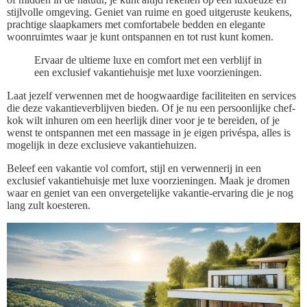
stijlvolle omgeving. Geniet van ruime en goed uitgeruste keukens,
prachtige slaapkamers met comfortabele bedden en elegante
woonruimtes waar je kunt ontspannen en tot rust kunt komen.
Ervaar de ultieme luxe en comfort met een verblijf in
een exclusief vakantiehuisje met luxe voorzieningen.
Laat jezelf verwennen met de hoogwaardige faciliteiten en services
die deze vakantieverblijven bieden. Of je nu een persoonlijke chef-
kok wilt inhuren om een heerlijk diner voor je te bereiden, of je
wenst te ontspannen met een massage in je eigen privéspa, alles is
mogelijk in deze exclusieve vakantiehuizen.
Beleef een vakantie vol comfort, stijl en verwennerij in een
exclusief vakantiehuisje met luxe voorzieningen. Maak je dromen
waar en geniet van een onvergetelijke vakantie-ervaring die je nog
lang zult koesteren.