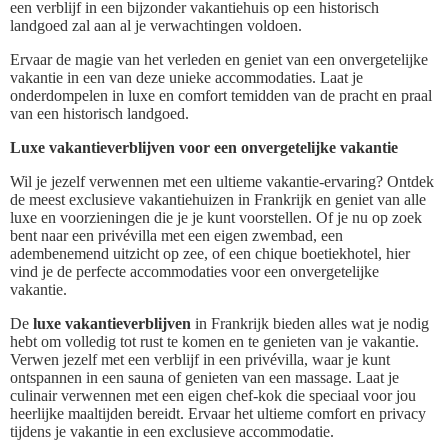
een verblijf in een bijzonder vakantiehuis op een historisch
landgoed zal aan al je verwachtingen voldoen.
Ervaar de magie van het verleden en geniet van een onvergetelijke
vakantie in een van deze unieke accommodaties. Laat je
onderdompelen in luxe en comfort temidden van de pracht en praal
van een historisch landgoed.
Luxe vakantieverblijven voor een onvergetelijke vakantie
Wil je jezelf verwennen met een ultieme vakantie-ervaring? Ontdek
de meest exclusieve vakantiehuizen in Frankrijk en geniet van alle
luxe en voorzieningen die je je kunt voorstellen. Of je nu op zoek
bent naar een privévilla met een eigen zwembad, een
adembenemend uitzicht op zee, of een chique boetiekhotel, hier
vind je de perfecte accommodaties voor een onvergetelijke
vakantie.
De
luxe vakantieverblijven
in Frankrijk bieden alles wat je nodig
hebt om volledig tot rust te komen en te genieten van je vakantie.
Verwen jezelf met een verblijf in een privévilla, waar je kunt
ontspannen in een sauna of genieten van een massage. Laat je
culinair verwennen met een eigen chef-kok die speciaal voor jou
heerlijke maaltijden bereidt. Ervaar het ultieme comfort en privacy
tijdens je vakantie in een exclusieve accommodatie.