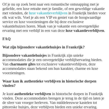
Of je nu op zoek bent naar een romantische ontsnapping met je
geliefde, een luxe retraite met je familie, of een geweldige vakantie
met vrienden, de
luxe vakantieverblijven
in Frankrijk bieden voor
elk wat wils. Voel je als een VIP en geniet van de hoogwaardige
service en luxe voorzieningen die bij deze exclusieve
vakantiehuizen horen. Maak van je vakantie een onvergetelijke
ervaring met een verblijf in een van deze
luxe vakantieverblijven
.
FAQ
Wat zijn bijzondere vakantiehuisjes in Frankrijk?
Bijzondere vakantiehuisjes
in Frankrijk zijn unieke
accommodaties die je een onvergetelijke verblijfservaring bieden.
Van
charmante gîtes
tot exclusieve vakantieverblijven, deze
accommodaties staan bekend om hun karakter, charme en luxe
voorzieningen.
Waar kan ik authentieke verblijven in historische dorpen
vinden?
Je kunt
authentieke verblijven
in historische dorpen in Frankrijk
vinden. Deze accommodaties brengen je terug in de tijd en laten je
de sfeer van vroeger herleven. Van middeleeuwse kastelen tot
pittoreske huisjes, deze verblijven bieden een unieke ervaring.