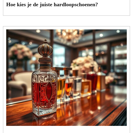
Hoe kies je de juiste hardloopschoenen?