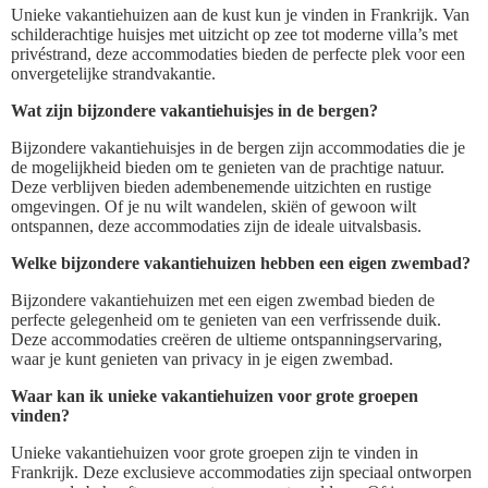
Unieke vakantiehuizen aan de kust kun je vinden in Frankrijk. Van
schilderachtige huisjes met uitzicht op zee tot moderne villa’s met
privéstrand, deze accommodaties bieden de perfecte plek voor een
onvergetelijke strandvakantie.
Wat zijn bijzondere vakantiehuisjes in de bergen?
Bijzondere vakantiehuisjes in de bergen zijn accommodaties die je
de mogelijkheid bieden om te genieten van de prachtige natuur.
Deze verblijven bieden adembenemende uitzichten en rustige
omgevingen. Of je nu wilt wandelen, skiën of gewoon wilt
ontspannen, deze accommodaties zijn de ideale uitvalsbasis.
Welke bijzondere vakantiehuizen hebben een eigen zwembad?
Bijzondere vakantiehuizen met een eigen zwembad bieden de
perfecte gelegenheid om te genieten van een verfrissende duik.
Deze accommodaties creëren de ultieme ontspanningservaring,
waar je kunt genieten van privacy in je eigen zwembad.
Waar kan ik unieke vakantiehuizen voor grote groepen
vinden?
Unieke vakantiehuizen voor grote groepen zijn te vinden in
Frankrijk. Deze exclusieve accommodaties zijn speciaal ontworpen