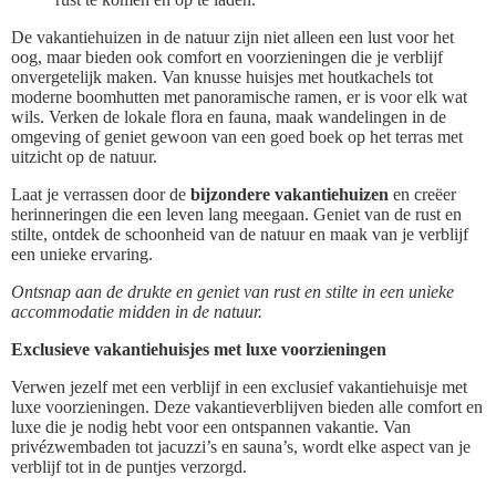
De vakantiehuizen in de natuur zijn niet alleen een lust voor het
oog, maar bieden ook comfort en voorzieningen die je verblijf
onvergetelijk maken. Van knusse huisjes met houtkachels tot
moderne boomhutten met panoramische ramen, er is voor elk wat
wils. Verken de lokale flora en fauna, maak wandelingen in de
omgeving of geniet gewoon van een goed boek op het terras met
uitzicht op de natuur.
Laat je verrassen door de
bijzondere vakantiehuizen
en creëer
herinneringen die een leven lang meegaan. Geniet van de rust en
stilte, ontdek de schoonheid van de natuur en maak van je verblijf
een unieke ervaring.
Ontsnap aan de drukte en geniet van rust en stilte in een unieke
accommodatie midden in de natuur.
Exclusieve vakantiehuisjes met luxe voorzieningen
Verwen jezelf met een verblijf in een exclusief vakantiehuisje met
luxe voorzieningen. Deze vakantieverblijven bieden alle comfort en
luxe die je nodig hebt voor een ontspannen vakantie. Van
privézwembaden tot jacuzzi’s en sauna’s, wordt elke aspect van je
verblijf tot in de puntjes verzorgd.