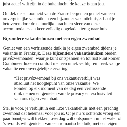
juist actief wilt zijn in de buitenlucht, de keuze is aan jou.
Ontdek de schoonheid van de Franse bergen en geniet van een
onvergetelijke vakantie in een bijzonder vakantiehuisje. Laat je
betoveren door de natuurlijke pracht en sfeer van deze
accommodaties en keer volledig opgeladen terug naar huis.
Bijzondere vakantiehuizen met een eigen zwembad
Geniet van een verfrissende duik in je eigen zwembad tijdens je
vakantie in Frankrijk. Deze
bijzondere vakantiehuizen
bieden
privézwembaden, waar je kunt ontspannen en tot rust kunt komen.
Combineer luxe en comfort met een uniek verblijf en maak van je
vakantie een onvergetelijke ervaring.
“Het privézwembad bij ons vakantieverblijf was
absoluut het hoogtepunt van onze vakantie. We
konden op elk moment van de dag een verfrissende
duik nemen en genieten van de privacy en exclusiviteit
van ons eigen zwembad.”
Stel je voor, je verblijft in een luxe vakantiehuis met een prachtig
zwembad dat helemaal voor jou is. Of je nu ’s ochtends vroeg een
paar baantjes wilt trekken, overdag wilt ontspannen in het water of
’s avonds wilt genieten van een romantische duik, met een eigen