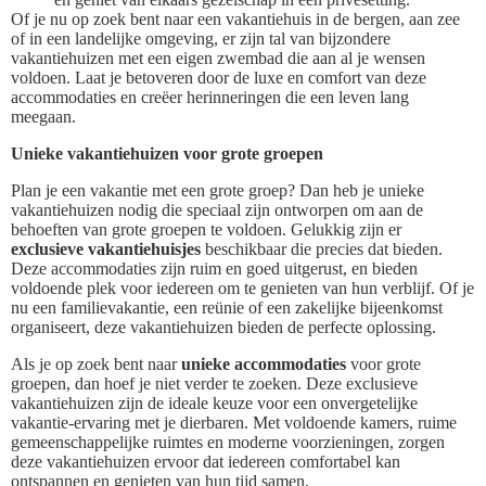
Of je nu op zoek bent naar een vakantiehuis in de bergen, aan zee
of in een landelijke omgeving, er zijn tal van bijzondere
vakantiehuizen met een eigen zwembad die aan al je wensen
voldoen. Laat je betoveren door de luxe en comfort van deze
accommodaties en creëer herinneringen die een leven lang
meegaan.
Unieke vakantiehuizen voor grote groepen
Plan je een vakantie met een grote groep? Dan heb je unieke
vakantiehuizen nodig die speciaal zijn ontworpen om aan de
behoeften van grote groepen te voldoen. Gelukkig zijn er
exclusieve vakantiehuisjes
beschikbaar die precies dat bieden.
Deze accommodaties zijn ruim en goed uitgerust, en bieden
voldoende plek voor iedereen om te genieten van hun verblijf. Of je
nu een familievakantie, een reünie of een zakelijke bijeenkomst
organiseert, deze vakantiehuizen bieden de perfecte oplossing.
Als je op zoek bent naar
unieke accommodaties
voor grote
groepen, dan hoef je niet verder te zoeken. Deze exclusieve
vakantiehuizen zijn de ideale keuze voor een onvergetelijke
vakantie-ervaring met je dierbaren. Met voldoende kamers, ruime
gemeenschappelijke ruimtes en moderne voorzieningen, zorgen
deze vakantiehuizen ervoor dat iedereen comfortabel kan
ontspannen en genieten van hun tijd samen.