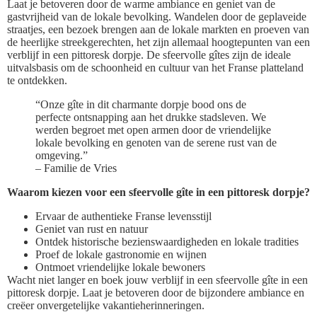
Laat je betoveren door de warme ambiance en geniet van de
gastvrijheid van de lokale bevolking. Wandelen door de geplaveide
straatjes, een bezoek brengen aan de lokale markten en proeven van
de heerlijke streekgerechten, het zijn allemaal hoogtepunten van een
verblijf in een pittoresk dorpje. De sfeervolle gîtes zijn de ideale
uitvalsbasis om de schoonheid en cultuur van het Franse platteland
te ontdekken.
“Onze gîte in dit charmante dorpje bood ons de
perfecte ontsnapping aan het drukke stadsleven. We
werden begroet met open armen door de vriendelijke
lokale bevolking en genoten van de serene rust van de
omgeving.”
– Familie de Vries
Waarom kiezen voor een sfeervolle gîte in een pittoresk dorpje?
Ervaar de authentieke Franse levensstijl
Geniet van rust en natuur
Ontdek historische bezienswaardigheden en lokale tradities
Proef de lokale gastronomie en wijnen
Ontmoet vriendelijke lokale bewoners
Wacht niet langer en boek jouw verblijf in een sfeervolle gîte in een
pittoresk dorpje. Laat je betoveren door de bijzondere ambiance en
creëer onvergetelijke vakantieherinneringen.