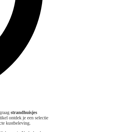
 graag
strandhuisjes
ikel ontdek je een selectie
cte kustbeleving.