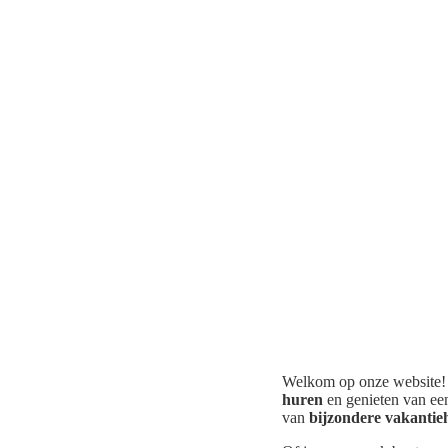
Welkom op onze website!
huren
en genieten van een 
van
bijzondere vakantieh