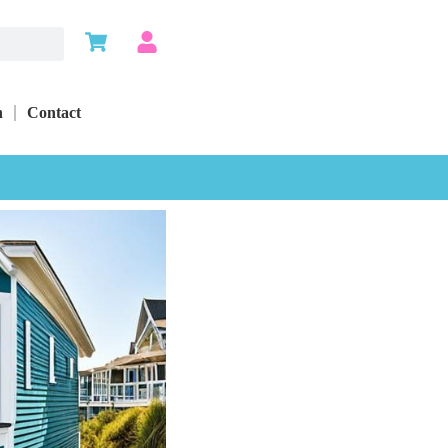
n
Contact