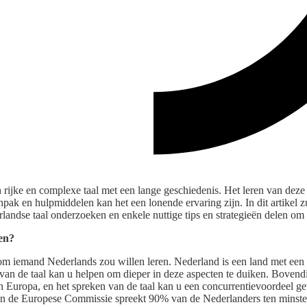
 rijke en complexe taal met een lange geschiedenis. Het leren van deze 
anpak en hulpmiddelen kan het een lonende ervaring zijn. In dit artikel 
landse taal onderzoeken en enkele nuttige tips en strategieën delen om 
en?
om iemand Nederlands zou willen leren. Nederland is een land met een r
n van de taal kan u helpen om dieper in deze aspecten te duiken. Bovend
n Europa, en het spreken van de taal kan u een concurrentievoordeel g
n de Europese Commissie spreekt 90% van de Nederlanders ten minste 