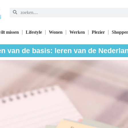
ilt missen
Lifestyle
Wonen
Werken
Plezier
Shoppe
en van de basis: leren van de Nederlan