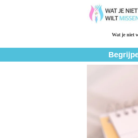
Wat je niet w
Begrijp