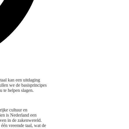
taal kan een uitdaging
zullen we de basisprincipes
u te helpen slagen.
ijke cultuur en
ien is Nederland een
even in de zakenwereld.
één vreemde taal, wat de