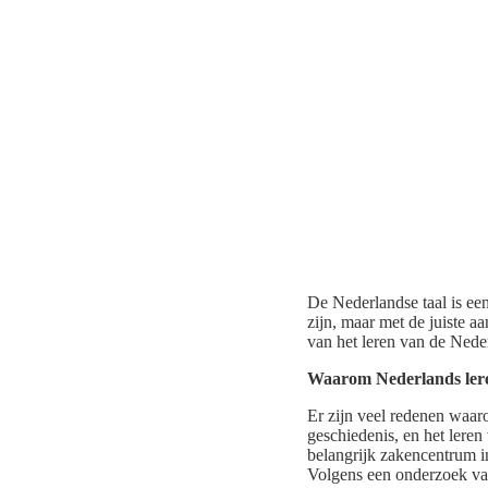
De Nederlandse taal is een
zijn, maar met de juiste a
van het leren van de Neder
Waarom Nederlands ler
Er zijn veel redenen waar
geschiedenis, en het lere
belangrijk zakencentrum i
Volgens een onderzoek va