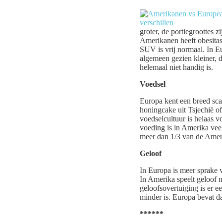
groter, de portiegroottes 
Amerikanen heeft obesitas 
SUV is vrij normaal. In Eu
algemeen gezien kleiner, 
helemaal niet handig is.
Voedsel
Europa kent een breed scal
honingcake uit Tsjechië o
voedselcultuur is helaas 
voeding is in Amerika vee
meer dan 1/3 van de Ameri
Geloof
In Europa is meer sprake v
In Amerika speelt geloof n
geloofsovertuiging is er ee
minder is. Europa bevat d
******