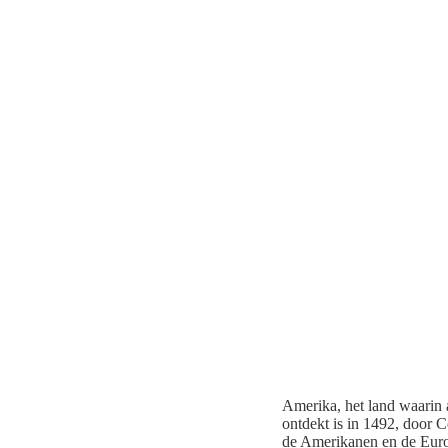
Amerika, het land waarin al
ontdekt is in 1492, door
de Amerikanen en de Europ