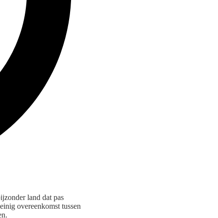
bijzonder land dat pas
einig overeenkomst tussen
en.