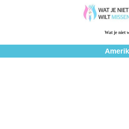
Wat je niet w
Amerik