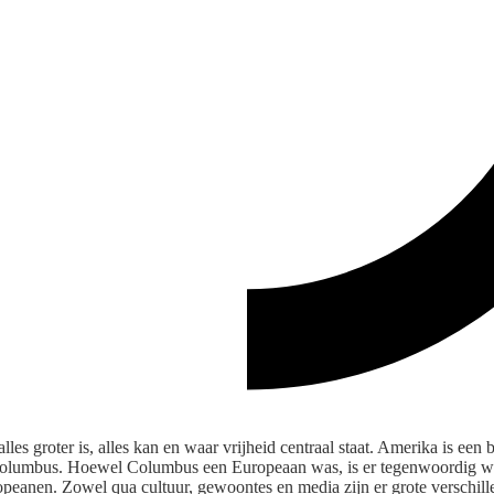
les groter is, alles kan en waar vrijheid centraal staat. Amerika is een 
 Columbus. Hoewel Columbus een Europeaan was, is er tegenwoordig w
eanen. Zowel qua cultuur, gewoontes en media zijn er grote verschill