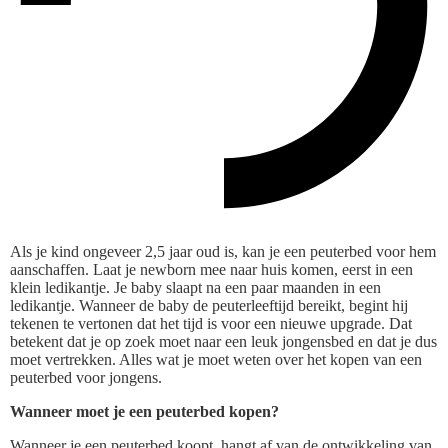
Als je kind ongeveer 2,5 jaar oud is, kan je een peuterbed voor hem
aanschaffen. Laat je newborn mee naar huis komen, eerst in een
klein ledikantje. Je baby slaapt na een paar maanden in een
ledikantje. Wanneer de baby de peuterleeftijd bereikt, begint hij
tekenen te vertonen dat het tijd is voor een nieuwe upgrade. Dat
betekent dat je op zoek moet naar een leuk jongensbed en dat je dus
moet vertrekken. Alles wat je moet weten over het kopen van een
peuterbed voor jongens.
Wanneer moet je een peuterbed kopen?
Wanneer je een peuterbed koopt, hangt af van de ontwikkeling van