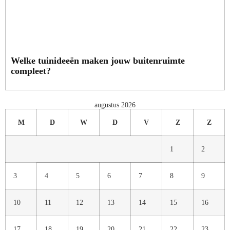
Welke tuinideeën maken jouw buitenruimte
compleet?
augustus 2026
M
D
W
D
V
Z
Z
1
2
3
4
5
6
7
8
9
10
11
12
13
14
15
16
17
18
19
20
21
22
23