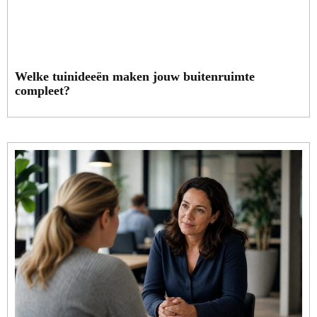
Welke tuinideeën maken jouw buitenruimte
compleet?