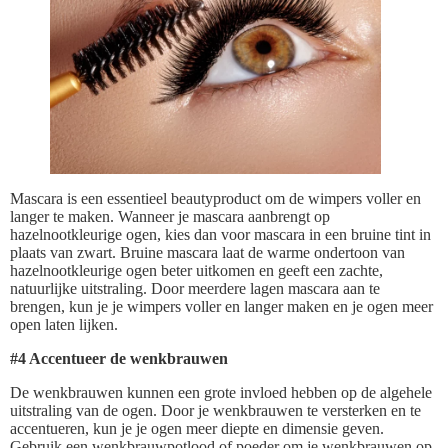
Mascara is een essentieel beautyproduct om de wimpers voller en
langer te maken. Wanneer je mascara aanbrengt op
hazelnootkleurige ogen, kies dan voor mascara in een bruine tint in
plaats van zwart. Bruine mascara laat de warme ondertoon van
hazelnootkleurige ogen beter uitkomen en geeft een zachte,
natuurlijke uitstraling. Door meerdere lagen mascara aan te
brengen, kun je je wimpers voller en langer maken en je ogen meer
open laten lijken.
#4 Accentueer de wenkbrauwen
De wenkbrauwen kunnen een grote invloed hebben op de algehele
uitstraling van de ogen. Door je wenkbrauwen te versterken en te
accentueren, kun je je ogen meer diepte en dimensie geven.
Gebruik een wenkbrauwpotlood of poeder om je wenkbrauwen op