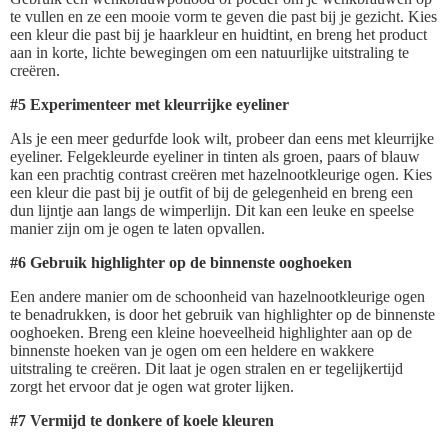
te vullen en ze een mooie vorm te geven die past bij je gezicht. Kies
een kleur die past bij je haarkleur en huidtint, en breng het product
aan in korte, lichte bewegingen om een natuurlijke uitstraling te
creëren.
#5 Experimenteer met kleurrijke eyeliner
Als je een meer gedurfde look wilt, probeer dan eens met kleurrijke
eyeliner. Felgekleurde eyeliner in tinten als groen, paars of blauw
kan een prachtig contrast creëren met hazelnootkleurige ogen. Kies
een kleur die past bij je outfit of bij de gelegenheid en breng een
dun lijntje aan langs de wimperlijn. Dit kan een leuke en speelse
manier zijn om je ogen te laten opvallen.
#6 Gebruik highlighter op de binnenste ooghoeken
Een andere manier om de schoonheid van hazelnootkleurige ogen
te benadrukken, is door het gebruik van highlighter op de binnenste
ooghoeken. Breng een kleine hoeveelheid highlighter aan op de
binnenste hoeken van je ogen om een heldere en wakkere
uitstraling te creëren. Dit laat je ogen stralen en er tegelijkertijd
zorgt het ervoor dat je ogen wat groter lijken.
#7 Vermijd te donkere of koele kleuren