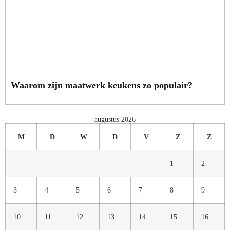
Waarom zijn maatwerk keukens zo populair?
augustus 2026
M
D
W
D
V
Z
Z
1
2
3
4
5
6
7
8
9
10
11
12
13
14
15
16