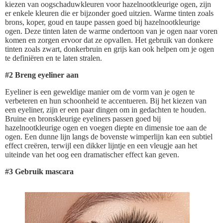
kiezen van oogschaduwkleuren voor hazelnootkleurige ogen, zijn
er enkele kleuren die er bijzonder goed uitzien. Warme tinten zoals
brons, koper, goud en taupe passen goed bij hazelnootkleurige
ogen. Deze tinten laten de warme ondertoon van je ogen naar voren
komen en zorgen ervoor dat ze opvallen. Het gebruik van donkere
tinten zoals zwart, donkerbruin en grijs kan ook helpen om je ogen
te definiëren en te laten stralen.
#2 Breng eyeliner aan
Eyeliner is een geweldige manier om de vorm van je ogen te
verbeteren en hun schoonheid te accentueren. Bij het kiezen van
een eyeliner, zijn er een paar dingen om in gedachten te houden.
Bruine en bronskleurige eyeliners passen goed bij
hazelnootkleurige ogen en voegen diepte en dimensie toe aan de
ogen. Een dunne lijn langs de bovenste wimperlijn kan een subtiel
effect creëren, terwijl een dikker lijntje en een vleugje aan het
uiteinde van het oog een dramatischer effect kan geven.
#3 Gebruik mascara