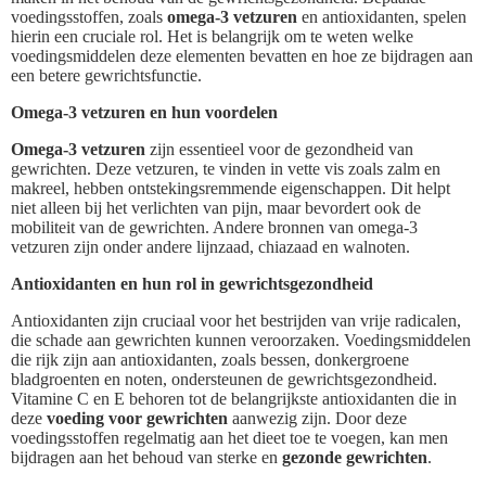
voedingsstoffen, zoals
omega-3 vetzuren
en antioxidanten, spelen
hierin een cruciale rol. Het is belangrijk om te weten welke
voedingsmiddelen deze elementen bevatten en hoe ze bijdragen aan
een betere gewrichtsfunctie.
Omega-3 vetzuren en hun voordelen
Omega-3 vetzuren
zijn essentieel voor de gezondheid van
gewrichten. Deze vetzuren, te vinden in vette vis zoals zalm en
makreel, hebben ontstekingsremmende eigenschappen. Dit helpt
niet alleen bij het verlichten van pijn, maar bevordert ook de
mobiliteit van de gewrichten. Andere bronnen van omega-3
vetzuren zijn onder andere lijnzaad, chiazaad en walnoten.
Antioxidanten en hun rol in gewrichtsgezondheid
Antioxidanten zijn cruciaal voor het bestrijden van vrije radicalen,
die schade aan gewrichten kunnen veroorzaken. Voedingsmiddelen
die rijk zijn aan antioxidanten, zoals bessen, donkergroene
bladgroenten en noten, ondersteunen de gewrichtsgezondheid.
Vitamine C en E behoren tot de belangrijkste antioxidanten die in
deze
voeding voor gewrichten
aanwezig zijn. Door deze
voedingsstoffen regelmatig aan het dieet toe te voegen, kan men
bijdragen aan het behoud van sterke en
gezonde gewrichten
.