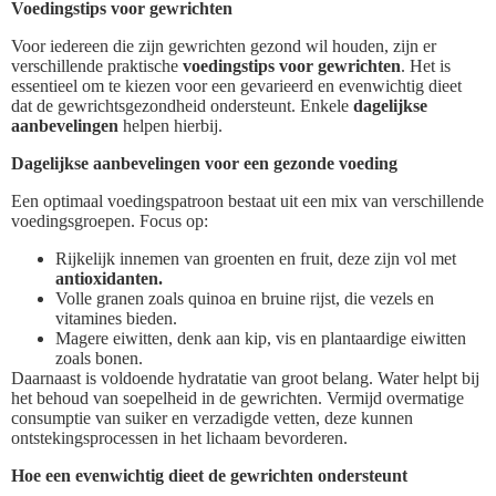
Voedingstips voor gewrichten
Voor iedereen die zijn gewrichten gezond wil houden, zijn er
verschillende praktische
voedingstips voor gewrichten
. Het is
essentieel om te kiezen voor een gevarieerd en evenwichtig dieet
dat de gewrichtsgezondheid ondersteunt. Enkele
dagelijkse
aanbevelingen
helpen hierbij.
Dagelijkse aanbevelingen voor een gezonde voeding
Een optimaal voedingspatroon bestaat uit een mix van verschillende
voedingsgroepen. Focus op:
Rijkelijk innemen van groenten en fruit, deze zijn vol met
antioxidanten.
Volle granen zoals quinoa en bruine rijst, die vezels en
vitamines bieden.
Magere eiwitten, denk aan kip, vis en plantaardige eiwitten
zoals bonen.
Daarnaast is voldoende hydratatie van groot belang. Water helpt bij
het behoud van soepelheid in de gewrichten. Vermijd overmatige
consumptie van suiker en verzadigde vetten, deze kunnen
ontstekingsprocessen in het lichaam bevorderen.
Hoe een evenwichtig dieet de gewrichten ondersteunt