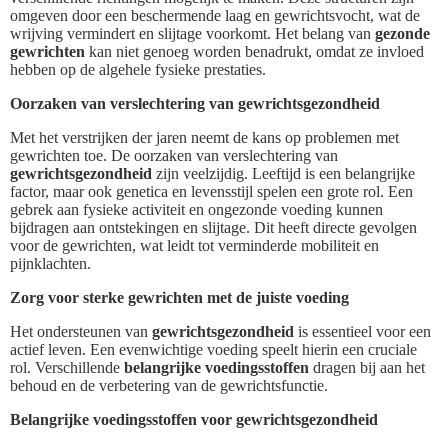
omgeven door een beschermende laag en gewrichtsvocht, wat de
wrijving vermindert en slijtage voorkomt. Het belang van
gezonde
gewrichten
kan niet genoeg worden benadrukt, omdat ze invloed
hebben op de algehele fysieke prestaties.
Oorzaken van verslechtering van gewrichtsgezondheid
Met het verstrijken der jaren neemt de kans op problemen met
gewrichten toe. De oorzaken van verslechtering van
gewrichtsgezondheid
zijn veelzijdig. Leeftijd is een belangrijke
factor, maar ook genetica en levensstijl spelen een grote rol. Een
gebrek aan fysieke activiteit en ongezonde voeding kunnen
bijdragen aan ontstekingen en slijtage. Dit heeft directe gevolgen
voor de gewrichten, wat leidt tot verminderde mobiliteit en
pijnklachten.
Zorg voor sterke gewrichten met de juiste voeding
Het ondersteunen van
gewrichtsgezondheid
is essentieel voor een
actief leven. Een evenwichtige voeding speelt hierin een cruciale
rol. Verschillende
belangrijke voedingsstoffen
dragen bij aan het
behoud en de verbetering van de gewrichtsfunctie.
Belangrijke voedingsstoffen voor gewrichtsgezondheid