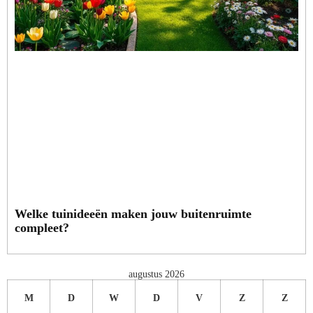
Welke tuinideeën maken jouw buitenruimte
compleet?
augustus 2026
M
D
W
D
V
Z
Z