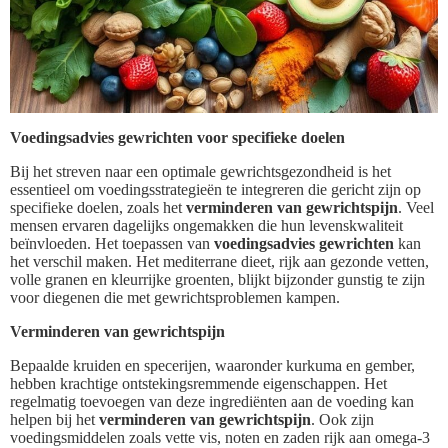
Voedingsadvies gewrichten voor specifieke doelen
Bij het streven naar een optimale gewrichtsgezondheid is het
essentieel om voedingsstrategieën te integreren die gericht zijn op
specifieke doelen, zoals het
verminderen van gewrichtspijn
. Veel
mensen ervaren dagelijks ongemakken die hun levenskwaliteit
beïnvloeden. Het toepassen van
voedingsadvies gewrichten
kan
het verschil maken. Het mediterrane dieet, rijk aan gezonde vetten,
volle granen en kleurrijke groenten, blijkt bijzonder gunstig te zijn
voor diegenen die met gewrichtsproblemen kampen.
Verminderen van gewrichtspijn
Bepaalde kruiden en specerijen, waaronder kurkuma en gember,
hebben krachtige ontstekingsremmende eigenschappen. Het
regelmatig toevoegen van deze ingrediënten aan de voeding kan
helpen bij het
verminderen van gewrichtspijn
. Ook zijn
voedingsmiddelen zoals vette vis, noten en zaden rijk aan omega-3