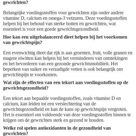
gewrichten?
Belangrijke voedingsstoffen voor gewrichten zijn onder andere
vitamine D, calcium en omega-3 vetzuren. Deze voedingsstoffen
helpen bij het behoud van sterke botten en gewrichten, wat
essentieel is voor een goede gewrichtsgezondheid.
Hoe kan een uitgebalanceerd dieet helpen bij het voorkomen
van gewrichtspijn?
Een evenwichtig dieet dat rijk is aan groenten, fruit, volle granen en
magere eiwitten kan helpen bij het verminderen van ontstekingen
en het bevorderen van een gezonde gewrichtsmobiliteit. Het
beperken van suiker en verzadigde vetten is ook belangrijk om
gewrichtspijn te voorkomen.
Wat zijn de effecten van een tekort aan voedingsstoffen op de
gewrichtsgezondheid?
Een tekort aan bepaalde voedingsstoffen, zoals vitamine D en
calcium, kan leiden tot een verslechtering van de
gewrichtsgezondheid en kan de kans op gewrichtspijn vergroten.
Het is essentieel om voldoende van deze voedingsstoffen binnen te
krijgen om de gewrichten sterk en gezond te houden.
Welke rol spelen antioxidanten in de gezondheid van
gewrichten?