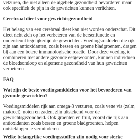
vetzuren, die niet alleen de algehele gezondheid bevorderen maar
ook specifiek de pijn in de gewrichten kunnen verlichten.
Cerebraal dieet voor gewrichtsgezondheid
Het belang van een cerebraal dieet kan niet worden onderschat. Dit
dieet richt zich op het verbeteren van de hersenfunctie en
ondersteunt tegelijkertijd de gewrichten. Voedingsmiddelen die rijk
zijn aan antioxidanten, zoals bessen en groene bladgroenten, dragen
bij aan een betere immunologische reactie. Door deze voeding te
combineren met andere gezonde eetgewoonten, kunnen individuen
de bloedsomloop en algemene gezondheid van hun gewrichten
verbeteren.
FAQ
Wat zijn de beste voedingsmiddelen voor het bevorderen van
gezonde gewrichten?
Voedingsmiddelen rijk aan omega-3 vetzuren, zoals vette vis (zalm,
makreel), noten en zaden, zijn uitstekend voor de
gewrichtsgezondheid. Ook groenten en fruit, vooral die rijk aan
antioxidanten zoals bessen en groene bladgroenten, helpen
ontstekingen te verminderen.
Welke belangrijke voedingsstoffen zijn nodig voor sterke