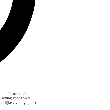
eze adembenemende
e setting voor zowel
telijke ervaring op het