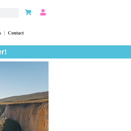
n
Contact
r!