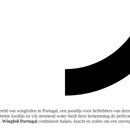
eld van wingfoilen in Portugal, een paradijs voor liefhebbers van d
trekte kustlijn en vrij stromend water biedt deze bestemming de perfect
n.
Wingfoil Portugal
combineert balans, kracht en zeilen om een onverge