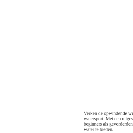
Verken de opwindende wer
watersport. Met een uitges
beginners als gevorderde
water te bieden.