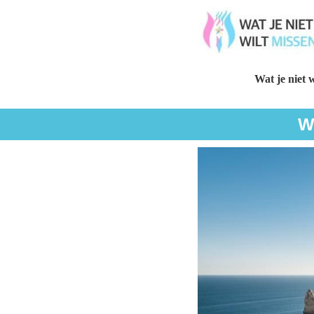
Wat je niet w
W