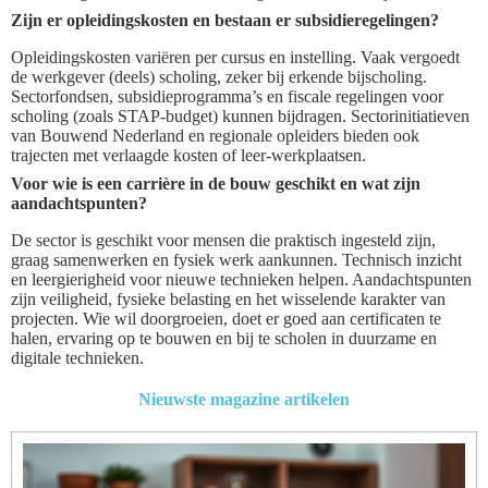
Zijn er opleidingskosten en bestaan er subsidieregelingen?
Opleidingskosten variëren per cursus en instelling. Vaak vergoedt
de werkgever (deels) scholing, zeker bij erkende bijscholing.
Sectorfondsen, subsidieprogramma’s en fiscale regelingen voor
scholing (zoals STAP-budget) kunnen bijdragen. Sectorinitiatieven
van Bouwend Nederland en regionale opleiders bieden ook
trajecten met verlaagde kosten of leer-werkplaatsen.
Voor wie is een carrière in de bouw geschikt en wat zijn
aandachtspunten?
De sector is geschikt voor mensen die praktisch ingesteld zijn,
graag samenwerken en fysiek werk aankunnen. Technisch inzicht
en leergierigheid voor nieuwe technieken helpen. Aandachtspunten
zijn veiligheid, fysieke belasting en het wisselende karakter van
projecten. Wie wil doorgroeien, doet er goed aan certificaten te
halen, ervaring op te bouwen en bij te scholen in duurzame en
digitale technieken.
Nieuwste magazine artikelen