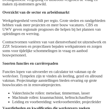
maken zij-instromers gewild.
Overzicht van de sector en arbeidsmarkt
Werkgelegenheid verschilt per regio. Grote steden en randgebieden
hebben vaak meer projecten en meer bouw vacatures. CBS en
UWV geven regionale prognoses die helpen bij het plannen van
opleidingen en werving.
Contractvormen variëren van vast dienstverband tot uitzendwerk en
ZZP. Seizoenen en projectfasen bepalen werkpatronen en zorgen
soms voor tijdelijke schommelingen in vraag en aanbod
bouwpersoneel.
Soorten functies en carrièrepaden
Functies lopen van uitvoerder en calculator tot vakman op de
werkvloer. Tympelen zijn te vinden als leerling, gezel en allround
vakman. Projectmatige aanstellingen bieden ervaring op grote
bouwlocaties en in renovatieprojecten.
Vaktechnische rollen: metselaar, timmerman, lasser
Machinale rollen: kraanmachinist, heftruckchauffeur
Leiding en voorbereiding: werkvoorbereider, projectleider
Vaardigheden en kwalificaties die werkgevers zoeken