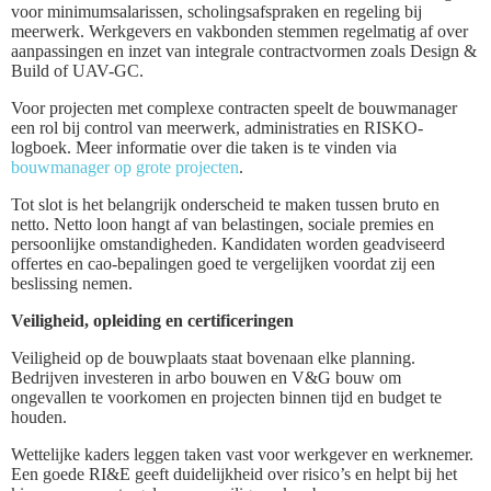
voor minimumsalarissen, scholingsafspraken en regeling bij
meerwerk. Werkgevers en vakbonden stemmen regelmatig af over
aanpassingen en inzet van integrale contractvormen zoals Design &
Build of UAV-GC.
Voor projecten met complexe contracten speelt de bouwmanager
een rol bij control van meerwerk, administraties en RISKO-
logboek. Meer informatie over die taken is te vinden via
bouwmanager op grote projecten
.
Tot slot is het belangrijk onderscheid te maken tussen bruto en
netto. Netto loon hangt af van belastingen, sociale premies en
persoonlijke omstandigheden. Kandidaten worden geadviseerd
offertes en cao-bepalingen goed te vergelijken voordat zij een
beslissing nemen.
Veiligheid, opleiding en certificeringen
Veiligheid op de bouwplaats staat bovenaan elke planning.
Bedrijven investeren in arbo bouwen en V&G bouw om
ongevallen te voorkomen en projecten binnen tijd en budget te
houden.
Wettelijke kaders leggen taken vast voor werkgever en werknemer.
Een goede RI&E geeft duidelijkheid over risico’s en helpt bij het