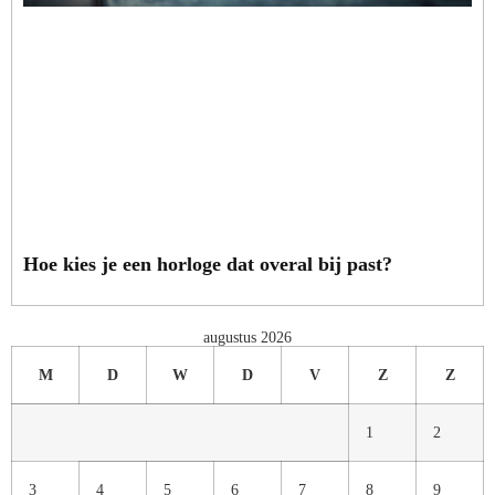
Hoe kies je een horloge dat overal bij past?
augustus 2026
M
D
W
D
V
Z
Z
1
2
3
4
5
6
7
8
9