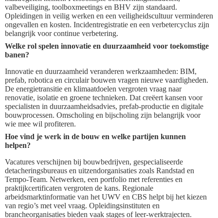
valbeveiliging, toolboxmeetings en BHV zijn standaard.
Opleidingen in veilig werken en een veiligheidscultuur verminderen
ongevallen en kosten. Incidentregistratie en een verbetercyclus zijn
belangrijk voor continue verbetering.
Welke rol spelen innovatie en duurzaamheid voor toekomstige
banen?
Innovatie en duurzaamheid veranderen werkzaamheden: BIM,
prefab, robotica en circulair bouwen vragen nieuwe vaardigheden.
De energietransitie en klimaatdoelen vergroten vraag naar
renovatie, isolatie en groene technieken. Dat creëert kansen voor
specialisten in duurzaamheidsadvies, prefab-productie en digitale
bouwprocessen. Omscholing en bijscholing zijn belangrijk voor
wie mee wil profiteren.
Hoe vind je werk in de bouw en welke partijen kunnen
helpen?
Vacatures verschijnen bij bouwbedrijven, gespecialiseerde
detacheringsbureaus en uitzendorganisaties zoals Randstad en
Tempo-Team. Netwerken, een portfolio met referenties en
praktijkcertificaten vergroten de kans. Regionale
arbeidsmarktinformatie van het UWV en CBS helpt bij het kiezen
van regio’s met veel vraag. Opleidingsinstituten en
brancheorganisaties bieden vaak stages of leer-werktrajecten.