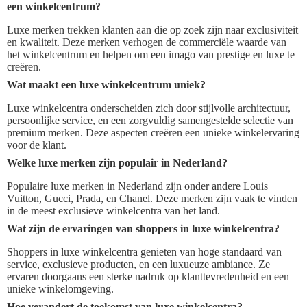
een winkelcentrum?
Luxe merken trekken klanten aan die op zoek zijn naar exclusiviteit
en kwaliteit. Deze merken verhogen de commerciële waarde van
het winkelcentrum en helpen om een imago van prestige en luxe te
creëren.
Wat maakt een luxe winkelcentrum uniek?
Luxe winkelcentra onderscheiden zich door stijlvolle architectuur,
persoonlijke service, en een zorgvuldig samengestelde selectie van
premium merken. Deze aspecten creëren een unieke winkelervaring
voor de klant.
Welke luxe merken zijn populair in Nederland?
Populaire luxe merken in Nederland zijn onder andere Louis
Vuitton, Gucci, Prada, en Chanel. Deze merken zijn vaak te vinden
in de meest exclusieve winkelcentra van het land.
Wat zijn de ervaringen van shoppers in luxe winkelcentra?
Shoppers in luxe winkelcentra genieten van hoge standaard van
service, exclusieve producten, en een luxueuze ambiance. Ze
ervaren doorgaans een sterke nadruk op klanttevredenheid en een
unieke winkelomgeving.
Hoe verandert de toekomst van luxe winkelcentra?