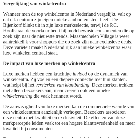
Vergelijking van winkelcentra
Wanneer men de top winkelcentra in Nederland vergelijkt, valt op
dat elk centrum zijn eigen unieke aanbod en sfeer heeft. De
Bijenkorf blinkt uit in zijn luxe merkselectie, terwijl de P.C.
Hooftstraat de voorkeur heeft bij modebewuste consumenten die op
zoek zijn naar de nieuwste trends. Maasmechelen Village is weer
aantrekkelijk voor shoppers die op zoek zijn naar exclusieve deals.
Deze variëteit maakt Nederland rijk aan unieke winkelcentra waar
luxe winkelen centraal staat.
De impact van luxe merken op winkelcentra
Luxe merken hebben een krachtige
invloed
op de dynamiek van
winkelcentra. Zij voelen een diepere connectie met hun klanten,
wat helpt bij het
versterken van klantbinding
. Deze merken trekken
niet alleen bezoekers aan, maar creëren ook een unieke
winkelervaring
die vaak herinnert wordt.
De aanwezigheid van luxe merken kan de commerciële waarde van
een winkelcentrum aanzienlijk verhogen. Bezoekers associëren
deze centra met kwaliteit en exclusiviteit. De effecten van deze
merkperceptie leiden vaak tot een hogere klanttevredenheid en meer
loyaliteit bij consumenten.