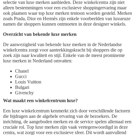
selectie van luxe merken aanbieden. Deze winkelcentra zijn niet
alleen bestemmingen voor een exclusieve shoppingervaring maar
ook plaatsen waar top luxe merken tentoon worden gesteld. Merken
zoals Prada, Dior en Hermès zijn enkele voorbeelden van luxueuze
namen die shoppers kunnen ontmoeten in deze designer winkels.
Overzicht van bekende luxe merken
De aanwezigheid van bekende luxe merken in de Nederlandse
winkelcentra zorgt voor aantrekkingskracht bij shoppers die op
zoek zijn naar kwaliteit en stijl. Enkele van de meest prominente
luxe merken in Nederland omvatten:
Chanel
Gucci
Louis Vuitton
Bulgari
Givenchy
Wat maakt een winkelcentrum luxe?
Een luxe winkelcentrum kenmerkt zich door verschillende factoren
die bijdragen aan de algehele ervaring van de bezoekers. De
inrichting, de aangeboden merken en de service spelen allemaal een
cruciale rol. Top luxe merken zijn vaak vertegenwoordigd in deze
centra, wat zorgt voor een exclusieve sfeer. Dit wordt aanvullend