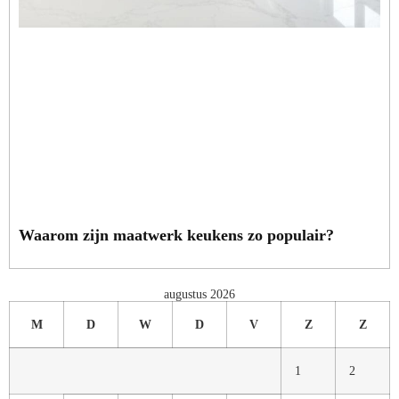
Waarom zijn maatwerk keukens zo populair?
augustus 2026
M
D
W
D
V
Z
Z
1
2