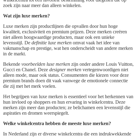
zoek zijn naar meer dan alleen winkelen.
Wat zijn luxe merken?
Luxe merken zijn productlijnen die opvallen door hun hoge
kwaliteit, exclusiviteit en premium prijzen. Deze merken creëren
niet alleen hoogwaardige producten, maar ook een unieke
levensstijl. De
definitie luxe merken
omvat vaak het idee van
vakmanschap en prestige, wat hen onderscheidt van andere merken
in de markt.
Bekende
voorbeelden luxe merken
zijn onder andere Louis Vuitton,
Gucci en Chanel. Deze
designer merken
vertegenwoordigen niet
alleen mode, maar ook status. Consumenten die kiezen voor deze
premium brands doen dit vaak vanwege de emotionele connectie
die zij met het merk voelen.
Het begrijpen van luxe merken is essentieel voor het herkennen van
hun invloed op shoppers en hun ervaring in winkelcentra. Deze
merken zijn meer dan producten; ze belichamen een levensstijl die
aspiraties en dromen weerspiegelt.
Welke winkelcentra hebben de meeste luxe merken?
In Nederland zijn er diverse winkelcentra die een indrukwekkende