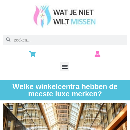
Welke winkelcentra hebben de
meeste luxe merken?