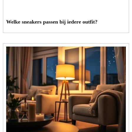
Welke sneakers passen bij iedere outfit?