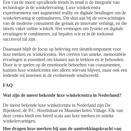
Een van de meest opvallende trends in retail is de integratie van
technologie in de winkelervaring. Luxe winkelcentra
experimenteren met augmented reality en digitale betalingen om de
winkelervaring te optimaliseren. Dit sluit aan bij de verwachtingen
van de moderne consument die gemak en innovatie verlangt, en die
steeds vaker online winkelt. Het vermogen om fysieke en digitale
ervaringen te combineren, zal bepalen wie er in de toekomst
succesvol zal zijn.
Daarnaast blijft de focus op beleving een sleutelcomponent voor
luxe merken en winkelcentra. Het creëren van unieke, memorabele
ervaringen is essentieel om klanten aan te trekken en te behouden.
Door in te spelen op de emotionele behoeften van consumenten,
kunnen luxe winkelcentra niet alleen relevant blijven, maar ook een
leidende rol innemen in de evoluerende retailwereld.
FAQ
Wat zijn de meest bekende luxe winkelcentra in Nederland?
De meest bekende luxe winkelcentra in Nederland zijn De
Bijenkorf, de P.C. Hooftstraat en Maasmechelen Village. Elk van
deze centra biedt een breed scala aan luxe merken en unieke
winkelervaringen.
Hoe dragen luxe merken bij aan de aantrekkingskracht van