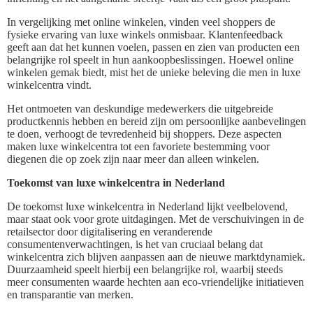
In vergelijking met online winkelen, vinden veel shoppers de
fysieke ervaring van luxe winkels onmisbaar. Klantenfeedback
geeft aan dat het kunnen voelen, passen en zien van producten een
belangrijke rol speelt in hun aankoopbeslissingen. Hoewel online
winkelen gemak biedt, mist het de unieke beleving die men in luxe
winkelcentra vindt.
Het ontmoeten van deskundige medewerkers die uitgebreide
productkennis hebben en bereid zijn om persoonlijke aanbevelingen
te doen, verhoogt de tevredenheid bij shoppers. Deze aspecten
maken luxe winkelcentra tot een favoriete bestemming voor
diegenen die op zoek zijn naar meer dan alleen winkelen.
Toekomst van luxe winkelcentra in Nederland
De toekomst luxe winkelcentra in Nederland lijkt veelbelovend,
maar staat ook voor grote uitdagingen. Met de verschuivingen in de
retailsector door digitalisering en veranderende
consumentenverwachtingen, is het van cruciaal belang dat
winkelcentra zich blijven aanpassen aan de nieuwe marktdynamiek.
Duurzaamheid speelt hierbij een belangrijke rol, waarbij steeds
meer consumenten waarde hechten aan eco-vriendelijke initiatieven
en transparantie van merken.