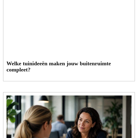
Welke tuinideeën maken jouw buitenruimte
compleet?